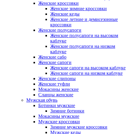
Женские кроссовки
Женские зимние кроссовки
Женские кеды
Женские летние и демисезонные
кроссовки
Женские полусапоги
Женские полусапоги на высоком
каблуке
Женские полусапоги на низком
каблуке
Женские сабо
Женские сапоги
Женские сапоги на высоком каблуке
Женские сапоги на низком каблуке
Женские слипоны
Женские туфли
Мокасины женские
Сланцы женские
Мужская обувь
Ботинки мужские
Зимние ботинки
Мокасины мужские
Мужские кроссовки
Зимние мужские кроссовки
Мужские кеды