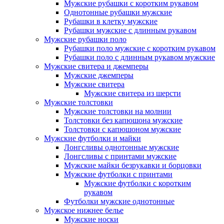
Мужские рубашки с коротким рукавом
Однотонные рубашки мужские
Рубашки в клетку мужские
Рубашки мужские с длинным рукавом
Мужские рубашки поло
Рубашки поло мужские с коротким рукавом
Рубашки поло с длинным рукавом мужские
Мужские свитера и джемперы
Мужские джемперы
Мужские свитера
Мужские свитера из шерсти
Мужские толстовки
Мужские толстовки на молнии
Толстовки без капюшона мужские
Толстовки с капюшоном мужские
Мужские футболки и майки
Лонгсливы однотонные мужские
Лонгсливы с принтами мужские
Мужские майки безрукавки и борцовки
Мужские футболки с принтами
Мужские футболки с коротким
рукавом
Футболки мужские однотонные
Мужское нижнее белье
Мужские носки