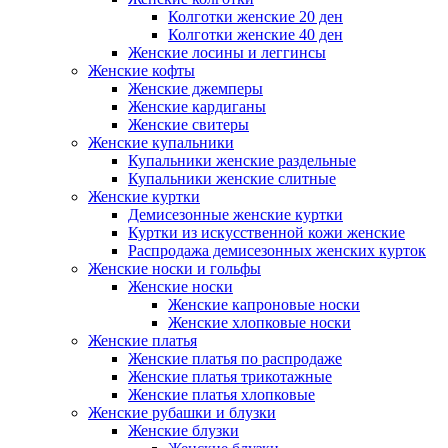
Колготки женские 20 ден
Колготки женские 40 ден
Женские лосины и леггинсы
Женские кофты
Женские джемперы
Женские кардиганы
Женские свитеры
Женские купальники
Купальники женские раздельные
Купальники женские слитные
Женские куртки
Демисезонные женские куртки
Куртки из искусственной кожи женские
Распродажа демисезонных женских курток
Женские носки и гольфы
Женские носки
Женские капроновые носки
Женские хлопковые носки
Женские платья
Женские платья по распродаже
Женские платья трикотажные
Женские платья хлопковые
Женские рубашки и блузки
Женские блузки