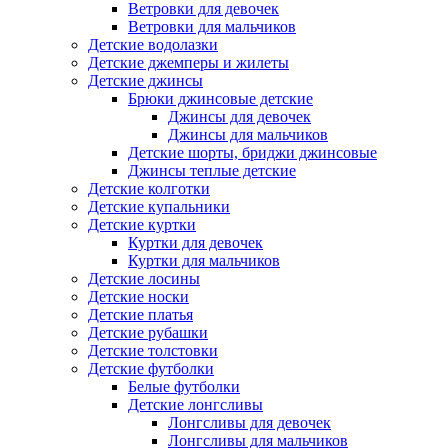
Ветровки для девочек
Ветровки для мальчиков
Детские водолазки
Детские джемперы и жилеты
Детские джинсы
Брюки джинсовые детские
Джинсы для девочек
Джинсы для мальчиков
Детские шорты, бриджи джинсовые
Джинсы теплые детские
Детские колготки
Детские купальники
Детские куртки
Куртки для девочек
Куртки для мальчиков
Детские лосины
Детские носки
Детские платья
Детские рубашки
Детские толстовки
Детские футболки
Белые футболки
Детские лонгсливы
Лонгсливы для девочек
Лонгсливы для мальчиков