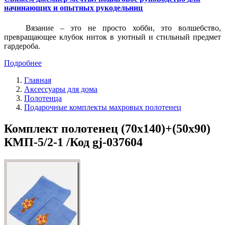
начинающих и опытных рукодельниц
Вязание – это не просто хобби, это волшебство,
превращающее клубок ниток в уютный и стильный предмет
гардероба.
Подробнее
Главная
Аксессуары для дома
Полотенца
Подарочные комплекты махровых полотенец
Комплект полотенец (70x140)+(50x90)
КМП-5/2-1 /Код gj-037604