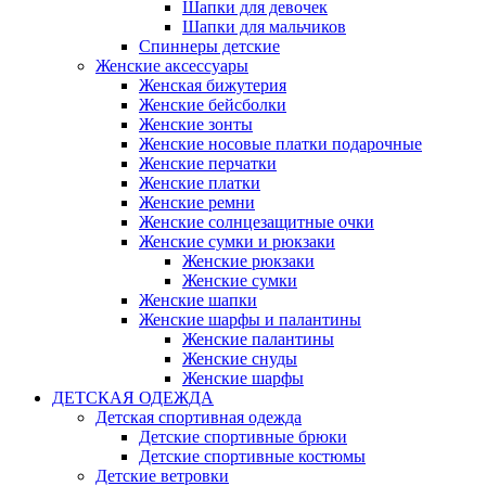
Шапки для девочек
Шапки для мальчиков
Спиннеры детские
Женские аксессуары
Женская бижутерия
Женские бейсболки
Женские зонты
Женские носовые платки подарочные
Женские перчатки
Женские платки
Женские ремни
Женские солнцезащитные очки
Женские сумки и рюкзаки
Женские рюкзаки
Женские сумки
Женские шапки
Женские шарфы и палантины
Женские палантины
Женские снуды
Женские шарфы
ДЕТСКАЯ ОДЕЖДА
Детская спортивная одежда
Детские спортивные брюки
Детские спортивные костюмы
Детские ветровки