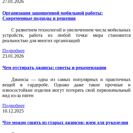
27.01.2026
Организация защищенной мобильной работы:
Современные подходы и решения
С развитием технологий и увеличением числа мобильных
устройств, работа из любой точки мира становится
реальностью для многих организаций
Подробнее
23.01.2026
Чем отстирать джинсы: советы и рекомендации
Джинсы — одна из самых популярных и практичных
вещей в гардеробе. Однако даже такие прочные и
износостойкие изделия могут потерять свой первоначальный
вид из-за пятен
Подробнее
10.12.2025
Что можно сшить из старых джинсов: идеи для рукоделия