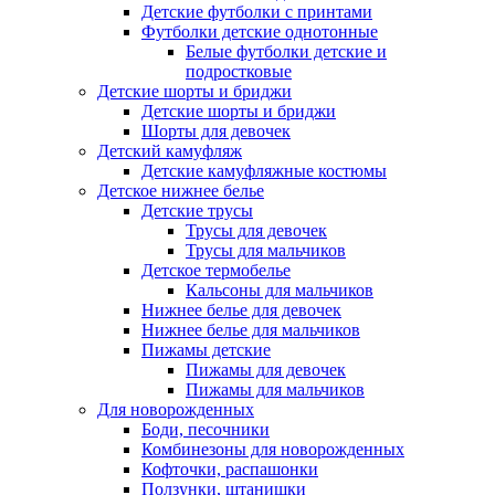
Детские футболки с принтами
Футболки детские однотонные
Белые футболки детские и
подростковые
Детские шорты и бриджи
Детские шорты и бриджи
Шорты для девочек
Детский камуфляж
Детские камуфляжные костюмы
Детское нижнее белье
Детские трусы
Трусы для девочек
Трусы для мальчиков
Детское термобелье
Кальсоны для мальчиков
Нижнее белье для девочек
Нижнее белье для мальчиков
Пижамы детские
Пижамы для девочек
Пижамы для мальчиков
Для новорожденных
Боди, песочники
Комбинезоны для новорожденных
Кофточки, распашонки
Ползунки, штанишки