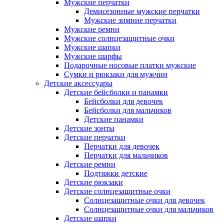
Мужские перчатки
Демисезонные мужские перчатки
Мужские зимние перчатки
Мужские ремни
Мужские солнцезащитные очки
Мужские шапки
Мужские шарфы
Подарочные носовые платки мужские
Сумки и рюкзаки для мужчин
Детские аксессуары
Детские бейсболки и панамки
Бейсболки для девочек
Бейсболки для мальчиков
Детские панамки
Детские зонты
Детские перчатки
Перчатки для девочек
Перчатки для мальчиков
Детские ремни
Подтяжки детские
Детские рюкзаки
Детские солнцезащитные очки
Солнцезащитные очки для девочек
Солнцезащитные очки для мальчиков
Детские шапки