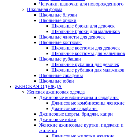
Чепчики, шапочки для новорожденного
Школьная форма
Школьные блузки
Школьные брюки
Школьные брюки для девочек
Школьные брюки для мальчиков
Школьные жилеты для девочек
Школьные костюмы
Школьные костюмы для девочек
Школьные костюмы для мальчиков
Школьные рубашки
Школьные рубашки для девочек
Школьные рубашки для мальчиков
Школьные сарафаны
Школьные юбки
ЖЕНСКАЯ ОДЕЖДА
Женская джинсовая одежда
Джинсовые комбинезоны и сарафаны
Джинсовые комбинезоны женские
Джинсовые сарафаны
Джинсовые шорты, бриджи, капри
Джинсовые юбки
Женские джинсовые куртки, пиджаки и
жилетки
Джинсовые жилетки женские