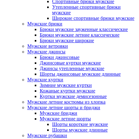
Спортивные брюки мужские
Утепленные спортивные брюки
мужские
Широкие спортивные брюки мужские
Мужские брюки
Брюки мужские зауженные классические
Брюки мужские летние классические
Брюки мужские широкие
Мужские ветровки
Мужские джинсы
Брюки джинсовые
Джинсовые куртки мужские
Джинсы утепленные мужские
Шорты джинсовые мужские длинные
Мужские куртки
Зимние мужские куртки
Кожаные куртки мужские
Куртки мужские демисезонные
Мужские летние костюмы из хлопка
Мужские летние шорты и бриджи
Мужские бриджи
Мужские летние шорты
Шорты короткие мужские
Шорты мужские длинные
Мужские рубашки