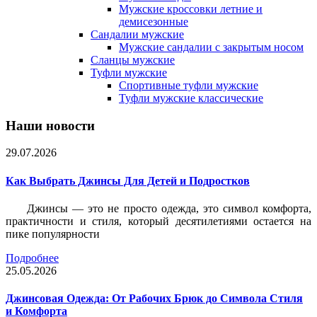
Мужские кроссовки летние и
демисезонные
Сандалии мужские
Мужские сандалии с закрытым носом
Сланцы мужские
Туфли мужские
Спортивные туфли мужские
Туфли мужские классические
Наши новости
29.07.2026
Как Выбрать Джинсы Для Детей и Подростков
Джинсы — это не просто одежда, это символ комфорта,
практичности и стиля, который десятилетиями остается на
пике популярности
Подробнее
25.05.2026
Джинсовая Одежда: От Рабочих Брюк до Символа Стиля
и Комфорта