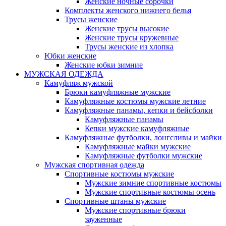
Женские ночные сорочки
Комплекты женского нижнего белья
Трусы женские
Женские трусы высокие
Женские трусы кружевные
Трусы женские из хлопка
Юбки женские
Женские юбки зимние
МУЖСКАЯ ОДЕЖДА
Камуфляж мужской
Брюки камуфляжные мужские
Камуфляжные костюмы мужские летние
Камуфляжные панамы, кепки и бейсболки
Камуфляжные панамы
Кепки мужские камуфляжные
Камуфляжные футболки, лонгсливы и майки
Камуфляжные майки мужские
Камуфляжные футболки мужские
Мужская спортивная одежда
Спортивные костюмы мужские
Мужские зимние спортивные костюмы
Мужские спортивные костюмы осень
Спортивные штаны мужские
Мужские спортивные брюки
зауженные