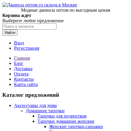
Модные джинсы оптом по выгодным ценам
Корзина ждет
Выберите любое предложение
Найти
Вход
Регистрация
Главная
Блог
Доставка
Оплата
Контакты
Карта сайта
Каталог предложений
Аксессуары для дома
Домашние тапочки
Тапочки для подростков
Тапочки домашние женские
Женские тапочки-сапожки