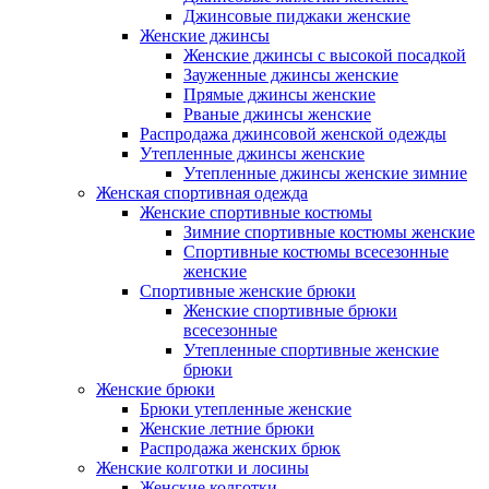
Джинсовые пиджаки женские
Женские джинсы
Женские джинсы с высокой посадкой
Зауженные джинсы женские
Прямые джинсы женские
Рваные джинсы женские
Распродажа джинсовой женской одежды
Утепленные джинсы женские
Утепленные джинсы женские зимние
Женская спортивная одежда
Женские спортивные костюмы
Зимние спортивные костюмы женские
Спортивные костюмы всесезонные
женские
Спортивные женские брюки
Женские спортивные брюки
всесезонные
Утепленные спортивные женские
брюки
Женские брюки
Брюки утепленные женские
Женские летние брюки
Распродажа женских брюк
Женские колготки и лосины
Женские колготки