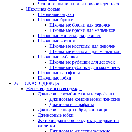
Чепчики, шапочки для новорожденного
Школьная форма
Школьные блузки
Школьные брюки
Школьные брюки для девочек
Школьные брюки для мальчиков
Школьные жилеты для девочек
Школьные костюмы
Школьные костюмы для девочек
Школьные костюмы для мальчиков
Школьные рубашки
Школьные рубашки для девочек
Школьные рубашки для мальчиков
Школьные сарафаны
Школьные юбки
ЖЕНСКАЯ ОДЕЖДА
Женская джинсовая одежда
Джинсовые комбинезоны и сарафаны
Джинсовые комбинезоны женские
Джинсовые сарафаны
Джинсовые шорты, бриджи, капри
Джинсовые юбки
Женские джинсовые куртки, пиджаки и
жилетки
Джинсовые жилетки женские