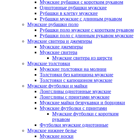
Мужские рубашки с коротким рукавом
Однотонные рубашки мужские
Рубашки в клетку мужские
Рубашки мужские с длинным рукавом
Мужские рубашки поло
Рубашки поло мужские с коротким рукавом
Рубашки поло с длинным рукавом мужские
Мужские свитера и джемперы
Мужские джемперы
Мужские свитера
Мужские свитера из шерсти
Мужские толстовки
Мужские толстовки на молнии
Толстовки без капюшона мужские
Толстовки с капюшоном мужские
Мужские футболки и майки
Лонгсливы однотонные мужские
Лонгсливы с принтами мужские
Мужские майки безрукавки и борцовки
Мужские футболки с принтами
Мужские футболки с коротким
рукавом
Футболки мужские однотонные
Мужское нижнее белье
Мужские носки