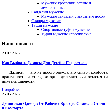
Мужские кроссовки летние и
демисезонные
Сандалии мужские
Мужские сандалии с закрытым носом
Сланцы мужские
Туфли мужские
Спортивные туфли мужские
Туфли мужские классические
Наши новости
29.07.2026
Как Выбрать Джинсы Для Детей и Подростков
Джинсы — это не просто одежда, это символ комфорта,
практичности и стиля, который десятилетиями остается на
пике популярности
Подробнее
25.05.2026
Джинсовая Одежда: От Рабочих Брюк до Символа Стиля
и Комфорта