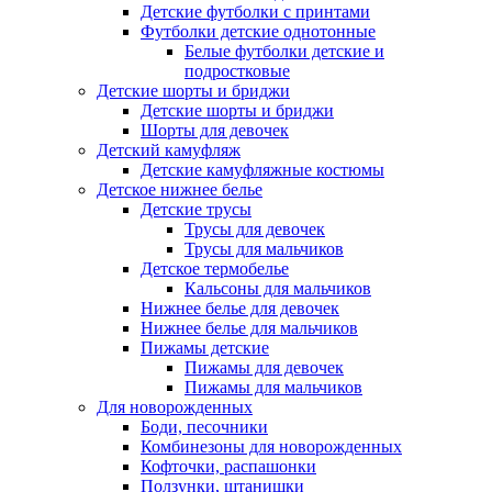
Детские футболки с принтами
Футболки детские однотонные
Белые футболки детские и
подростковые
Детские шорты и бриджи
Детские шорты и бриджи
Шорты для девочек
Детский камуфляж
Детские камуфляжные костюмы
Детское нижнее белье
Детские трусы
Трусы для девочек
Трусы для мальчиков
Детское термобелье
Кальсоны для мальчиков
Нижнее белье для девочек
Нижнее белье для мальчиков
Пижамы детские
Пижамы для девочек
Пижамы для мальчиков
Для новорожденных
Боди, песочники
Комбинезоны для новорожденных
Кофточки, распашонки
Ползунки, штанишки