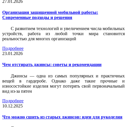
27.01.2026
Организация защищенной мобильной работы:
Современные подходы и решения
С развитием технологий и увеличением числа мобильных
устройств, работа из любой точки мира становится
реальностью для многих организаций
Подробнее
23.01.2026
Чем отстирать джинсы: советы и рекомендации
Джинсы — одна из самых популярных и практичных
вещей в гардеробе. Однако даже такие прочные и
износостойкие изделия могут потерять свой первоначальный
вид из-за пятен
Подробнее
10.12.2025
Что можно сшить из старых джинсов: идеи для рукоделия