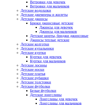
Ветровки для девочек
Ветровки для мальчиков
Детские водолазки
Детские джемперы и жилеты
Детские джинсы
Брюки джинсовые детские
Джинсы для девочек
Джинсы для мальчиков
Детские шорты, бриджи джинсовые
Джинсы теплые детские
Детские колготки
Детские купальники
Детские куртки
Куртки для девочек
Куртки для мальчиков
Детские лосины
Детские носки
Детские платья
Детские рубашки
Детские толстовки
Детские футболки
Белые футболки
Детские лонгсливы
Лонгсливы для девочек
Лонгсливы для мальчиков