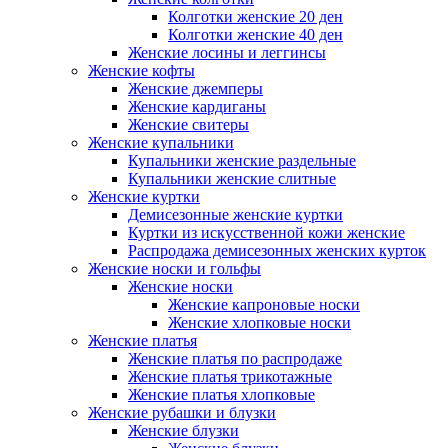
Колготки женские 20 ден
Колготки женские 40 ден
Женские лосины и леггинсы
Женские кофты
Женские джемперы
Женские кардиганы
Женские свитеры
Женские купальники
Купальники женские раздельные
Купальники женские слитные
Женские куртки
Демисезонные женские куртки
Куртки из искусственной кожи женские
Распродажа демисезонных женских курток
Женские носки и гольфы
Женские носки
Женские капроновые носки
Женские хлопковые носки
Женские платья
Женские платья по распродаже
Женские платья трикотажные
Женские платья хлопковые
Женские рубашки и блузки
Женские блузки