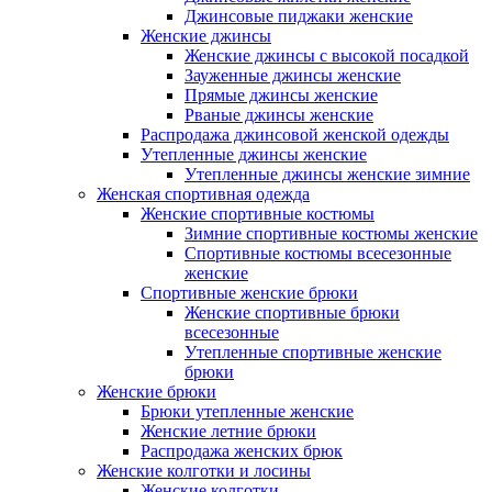
Джинсовые пиджаки женские
Женские джинсы
Женские джинсы с высокой посадкой
Зауженные джинсы женские
Прямые джинсы женские
Рваные джинсы женские
Распродажа джинсовой женской одежды
Утепленные джинсы женские
Утепленные джинсы женские зимние
Женская спортивная одежда
Женские спортивные костюмы
Зимние спортивные костюмы женские
Спортивные костюмы всесезонные
женские
Спортивные женские брюки
Женские спортивные брюки
всесезонные
Утепленные спортивные женские
брюки
Женские брюки
Брюки утепленные женские
Женские летние брюки
Распродажа женских брюк
Женские колготки и лосины
Женские колготки