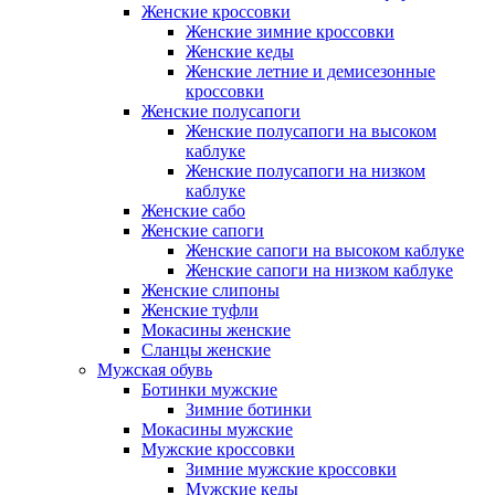
Женские кроссовки
Женские зимние кроссовки
Женские кеды
Женские летние и демисезонные
кроссовки
Женские полусапоги
Женские полусапоги на высоком
каблуке
Женские полусапоги на низком
каблуке
Женские сабо
Женские сапоги
Женские сапоги на высоком каблуке
Женские сапоги на низком каблуке
Женские слипоны
Женские туфли
Мокасины женские
Сланцы женские
Мужская обувь
Ботинки мужские
Зимние ботинки
Мокасины мужские
Мужские кроссовки
Зимние мужские кроссовки
Мужские кеды