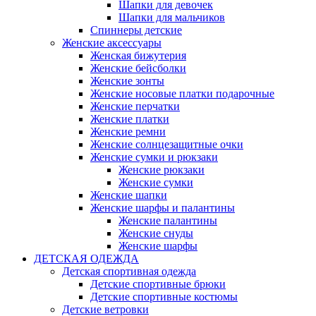
Шапки для девочек
Шапки для мальчиков
Спиннеры детские
Женские аксессуары
Женская бижутерия
Женские бейсболки
Женские зонты
Женские носовые платки подарочные
Женские перчатки
Женские платки
Женские ремни
Женские солнцезащитные очки
Женские сумки и рюкзаки
Женские рюкзаки
Женские сумки
Женские шапки
Женские шарфы и палантины
Женские палантины
Женские снуды
Женские шарфы
ДЕТСКАЯ ОДЕЖДА
Детская спортивная одежда
Детские спортивные брюки
Детские спортивные костюмы
Детские ветровки