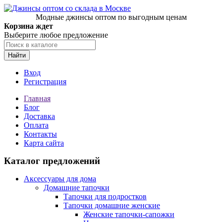
Модные джинсы оптом по выгодным ценам
Корзина ждет
Выберите любое предложение
Найти
Вход
Регистрация
Главная
Блог
Доставка
Оплата
Контакты
Карта сайта
Каталог предложений
Аксессуары для дома
Домашние тапочки
Тапочки для подростков
Тапочки домашние женские
Женские тапочки-сапожки