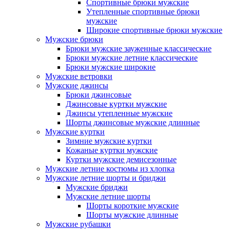
Спортивные брюки мужские
Утепленные спортивные брюки
мужские
Широкие спортивные брюки мужские
Мужские брюки
Брюки мужские зауженные классические
Брюки мужские летние классические
Брюки мужские широкие
Мужские ветровки
Мужские джинсы
Брюки джинсовые
Джинсовые куртки мужские
Джинсы утепленные мужские
Шорты джинсовые мужские длинные
Мужские куртки
Зимние мужские куртки
Кожаные куртки мужские
Куртки мужские демисезонные
Мужские летние костюмы из хлопка
Мужские летние шорты и бриджи
Мужские бриджи
Мужские летние шорты
Шорты короткие мужские
Шорты мужские длинные
Мужские рубашки