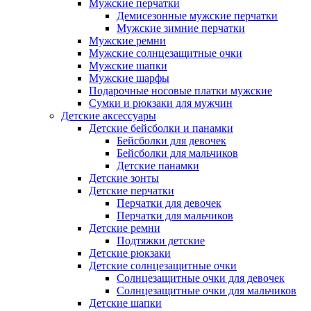
Мужские перчатки
Демисезонные мужские перчатки
Мужские зимние перчатки
Мужские ремни
Мужские солнцезащитные очки
Мужские шапки
Мужские шарфы
Подарочные носовые платки мужские
Сумки и рюкзаки для мужчин
Детские аксессуары
Детские бейсболки и панамки
Бейсболки для девочек
Бейсболки для мальчиков
Детские панамки
Детские зонты
Детские перчатки
Перчатки для девочек
Перчатки для мальчиков
Детские ремни
Подтяжки детские
Детские рюкзаки
Детские солнцезащитные очки
Солнцезащитные очки для девочек
Солнцезащитные очки для мальчиков
Детские шапки