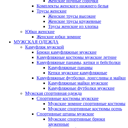
Женские ночные сорочки
Комплекты женского нижнего белья
Трусы женские
Женские трусы высокие
Женские трусы кружевные
Трусы женские из хлопка
Юбки женские
Женские юбки зимние
МУЖСКАЯ ОДЕЖДА
Камуфляж мужской
Брюки камуфляжные мужские
Камуфляжные костюмы мужские летние
Камуфляжные панамы, кепки и бейсболки
Камуфляжные панамы
Кепки мужские камуфляжные
Камуфляжные футболки, лонгсливы и майки
Камуфляжные майки мужские
Камуфляжные футболки мужские
Мужская спортивная одежда
Спортивные костюмы мужские
Мужские зимние спортивные костюмы
Мужские спортивные костюмы осень
Спортивные штаны мужские
Мужские спортивные брюки
зауженные