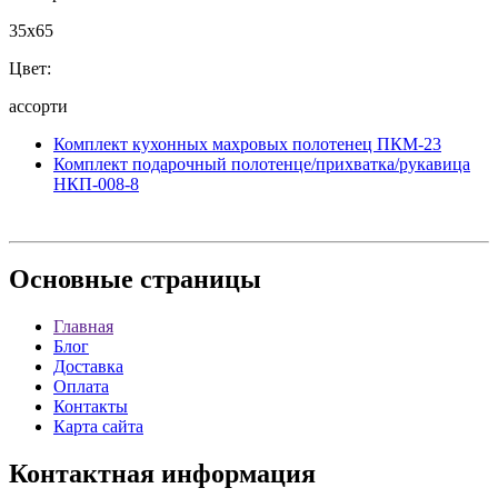
35x65
Цвет:
ассорти
Комплект кухонных махровых полотенец ПКМ-23
Комплект подарочный полотенце/прихватка/рукавица
НКП-008-8
Основные
страницы
Главная
Блог
Доставка
Оплата
Контакты
Карта сайта
Контактная
информация