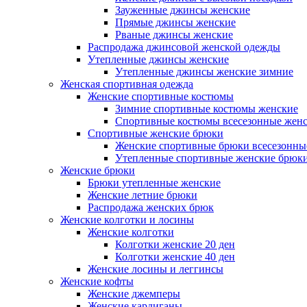
Зауженные джинсы женские
Прямые джинсы женские
Рваные джинсы женские
Распродажа джинсовой женской одежды
Утепленные джинсы женские
Утепленные джинсы женские зимние
Женская спортивная одежда
Женские спортивные костюмы
Зимние спортивные костюмы женские
Спортивные костюмы всесезонные жен
Спортивные женские брюки
Женские спортивные брюки всесезонны
Утепленные спортивные женские брюк
Женские брюки
Брюки утепленные женские
Женские летние брюки
Распродажа женских брюк
Женские колготки и лосины
Женские колготки
Колготки женские 20 ден
Колготки женские 40 ден
Женские лосины и леггинсы
Женские кофты
Женские джемперы
Женские кардиганы