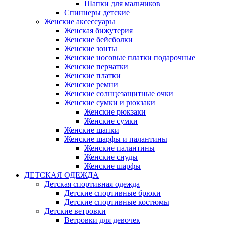
Шапки для мальчиков
Спиннеры детские
Женские аксессуары
Женская бижутерия
Женские бейсболки
Женские зонты
Женские носовые платки подарочные
Женские перчатки
Женские платки
Женские ремни
Женские солнцезащитные очки
Женские сумки и рюкзаки
Женские рюкзаки
Женские сумки
Женские шапки
Женские шарфы и палантины
Женские палантины
Женские снуды
Женские шарфы
ДЕТСКАЯ ОДЕЖДА
Детская спортивная одежда
Детские спортивные брюки
Детские спортивные костюмы
Детские ветровки
Ветровки для девочек