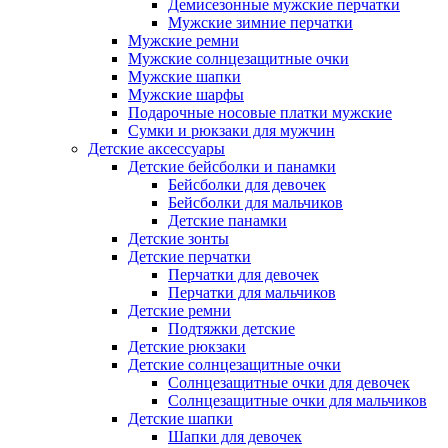
Демисезонные мужские перчатки
Мужские зимние перчатки
Мужские ремни
Мужские солнцезащитные очки
Мужские шапки
Мужские шарфы
Подарочные носовые платки мужские
Сумки и рюкзаки для мужчин
Детские аксессуары
Детские бейсболки и панамки
Бейсболки для девочек
Бейсболки для мальчиков
Детские панамки
Детские зонты
Детские перчатки
Перчатки для девочек
Перчатки для мальчиков
Детские ремни
Подтяжки детские
Детские рюкзаки
Детские солнцезащитные очки
Солнцезащитные очки для девочек
Солнцезащитные очки для мальчиков
Детские шапки
Шапки для девочек