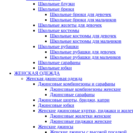
Школьные блузки
Школьные брюки
Школьные брюки для девочек
Школьные брюки для мальчиков
Школьные жилеты для девочек
Школьные костюмы
Школьные костюмы для девочек
Школьные костюмы для мальчиков
Школьные рубашки
Школьные рубашки для девочек
Школьные рубашки для мальчиков
Школьные сарафаны
Школьные юбки
ЖЕНСКАЯ ОДЕЖДА
Женская джинсовая одежда
Джинсовые комбинезоны и сарафаны
Джинсовые комбинезоны женские
Джинсовые сарафаны
Джинсовые шорты, бриджи, капри
Джинсовые юбки
Женские джинсовые куртки, пиджаки и жиле
Джинсовые жилетки женские
Джинсовые пиджаки женские
Женские джинсы
Женские джинсы с высокой посадкой