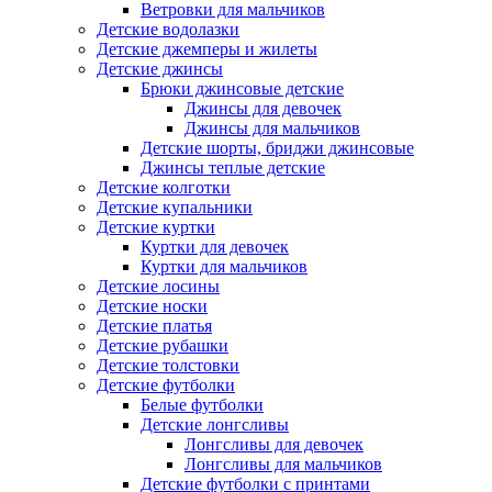
Ветровки для мальчиков
Детские водолазки
Детские джемперы и жилеты
Детские джинсы
Брюки джинсовые детские
Джинсы для девочек
Джинсы для мальчиков
Детские шорты, бриджи джинсовые
Джинсы теплые детские
Детские колготки
Детские купальники
Детские куртки
Куртки для девочек
Куртки для мальчиков
Детские лосины
Детские носки
Детские платья
Детские рубашки
Детские толстовки
Детские футболки
Белые футболки
Детские лонгсливы
Лонгсливы для девочек
Лонгсливы для мальчиков
Детские футболки с принтами