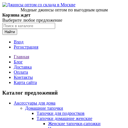
Модные джинсы оптом по выгодным ценам
Корзина ждет
Выберите любое предложение
Найти
Вход
Регистрация
Главная
Блог
Доставка
Оплата
Контакты
Карта сайта
Каталог предложений
Аксессуары для дома
Домашние тапочки
Тапочки для подростков
Тапочки домашние женские
Женские тапочки-сапожки