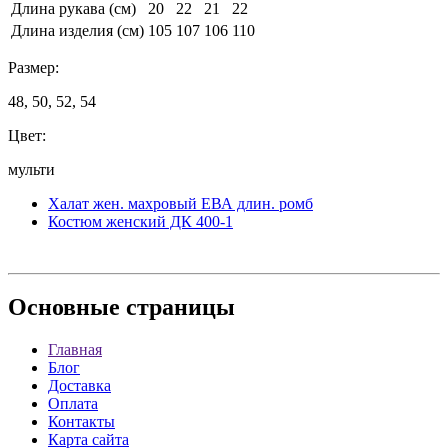
Длина рукава (см)
20
22
21
22
Длина изделия (см)
105
107
106
110
Размер:
48, 50, 52, 54
Цвет:
мульти
Халат жен. махровый ЕВА длин. ромб
Костюм женский ДК 400-1
Основные
страницы
Главная
Блог
Доставка
Оплата
Контакты
Карта сайта