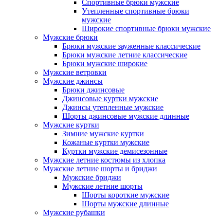
Спортивные брюки мужские
Утепленные спортивные брюки
мужские
Широкие спортивные брюки мужские
Мужские брюки
Брюки мужские зауженные классические
Брюки мужские летние классические
Брюки мужские широкие
Мужские ветровки
Мужские джинсы
Брюки джинсовые
Джинсовые куртки мужские
Джинсы утепленные мужские
Шорты джинсовые мужские длинные
Мужские куртки
Зимние мужские куртки
Кожаные куртки мужские
Куртки мужские демисезонные
Мужские летние костюмы из хлопка
Мужские летние шорты и бриджи
Мужские бриджи
Мужские летние шорты
Шорты короткие мужские
Шорты мужские длинные
Мужские рубашки