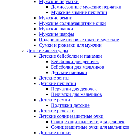
Мужские перчатки
Демисезонные мужские перчатки
Мужские зимние перчатки
Мужские ремни
Мужские солнцезащитные очки
Мужские шапки
Мужские шарфы
Подарочные носовые платки мужские
Сумки и рюкзаки для мужчин
Детские аксессуары
Детские бейсболки и панамки
Бейсболки для девочек
Бейсболки для мальчиков
Детские панамки
Детские зонты
Детские перчатки
Перчатки для девочек
Перчатки для мальчиков
Детские ремни
Подтяжки детские
Детские рюкзаки
Детские солнцезащитные очки
Солнцезащитные очки для девочек
Солнцезащитные очки для мальчиков
Детские шапки