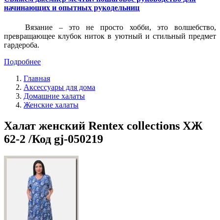
начинающих и опытных рукодельниц
Вязание – это не просто хобби, это волшебство,
превращающее клубок ниток в уютный и стильный предмет
гардероба.
Подробнее
Главная
Аксессуары для дома
Домашние халаты
Женские халаты
Халат женский Rentex collections ХЖ
62-2 /Код gj-050219