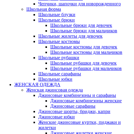
Чепчики, шапочки для новорожденного
Школьная форма
Школьные блузки
Школьные брюки
Школьные брюки для девочек
Школьные брюки для мальчиков
Школьные жилеты для девочек
Школьные костюмы
Школьные костюмы для девочек
Школьные костюмы для мальчиков
Школьные рубашки
Школьные рубашки для девочек
Школьные рубашки для мальчиков
Школьные сарафаны
Школьные юбки
ЖЕНСКАЯ ОДЕЖДА
Женская джинсовая одежда
Джинсовые комбинезоны и сарафаны
Джинсовые комбинезоны женские
Джинсовые сарафаны
Джинсовые шорты, бриджи, капри
Джинсовые юбки
Женские джинсовые куртки, пиджаки и
жилетки
Джинсовые жилетки женские