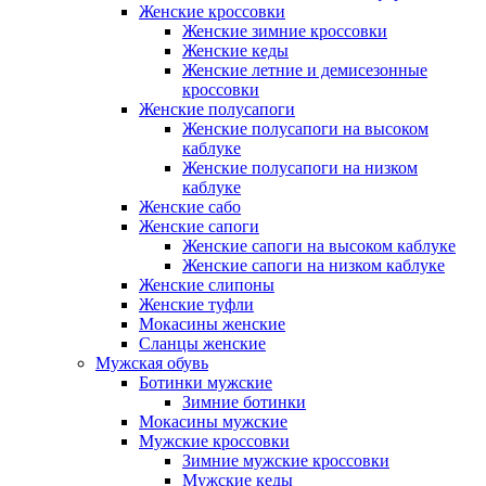
Женские кроссовки
Женские зимние кроссовки
Женские кеды
Женские летние и демисезонные
кроссовки
Женские полусапоги
Женские полусапоги на высоком
каблуке
Женские полусапоги на низком
каблуке
Женские сабо
Женские сапоги
Женские сапоги на высоком каблуке
Женские сапоги на низком каблуке
Женские слипоны
Женские туфли
Мокасины женские
Сланцы женские
Мужская обувь
Ботинки мужские
Зимние ботинки
Мокасины мужские
Мужские кроссовки
Зимние мужские кроссовки
Мужские кеды