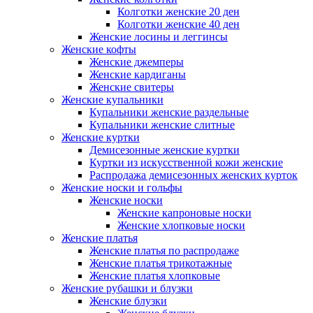
Колготки женские 20 ден
Колготки женские 40 ден
Женские лосины и леггинсы
Женские кофты
Женские джемперы
Женские кардиганы
Женские свитеры
Женские купальники
Купальники женские раздельные
Купальники женские слитные
Женские куртки
Демисезонные женские куртки
Куртки из искусственной кожи женские
Распродажа демисезонных женских курток
Женские носки и гольфы
Женские носки
Женские капроновые носки
Женские хлопковые носки
Женские платья
Женские платья по распродаже
Женские платья трикотажные
Женские платья хлопковые
Женские рубашки и блузки
Женские блузки