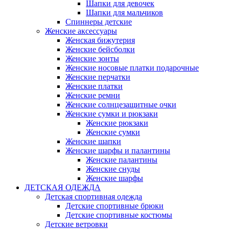
Шапки для девочек
Шапки для мальчиков
Спиннеры детские
Женские аксессуары
Женская бижутерия
Женские бейсболки
Женские зонты
Женские носовые платки подарочные
Женские перчатки
Женские платки
Женские ремни
Женские солнцезащитные очки
Женские сумки и рюкзаки
Женские рюкзаки
Женские сумки
Женские шапки
Женские шарфы и палантины
Женские палантины
Женские снуды
Женские шарфы
ДЕТСКАЯ ОДЕЖДА
Детская спортивная одежда
Детские спортивные брюки
Детские спортивные костюмы
Детские ветровки