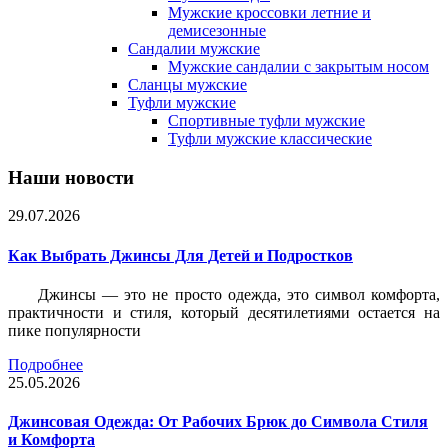
Мужские кроссовки летние и
демисезонные
Сандалии мужские
Мужские сандалии с закрытым носом
Сланцы мужские
Туфли мужские
Спортивные туфли мужские
Туфли мужские классические
Наши новости
29.07.2026
Как Выбрать Джинсы Для Детей и Подростков
Джинсы — это не просто одежда, это символ комфорта,
практичности и стиля, который десятилетиями остается на
пике популярности
Подробнее
25.05.2026
Джинсовая Одежда: От Рабочих Брюк до Символа Стиля
и Комфорта