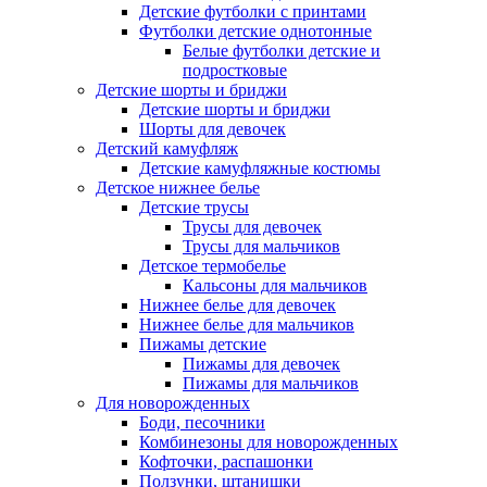
Детские футболки с принтами
Футболки детские однотонные
Белые футболки детские и
подростковые
Детские шорты и бриджи
Детские шорты и бриджи
Шорты для девочек
Детский камуфляж
Детские камуфляжные костюмы
Детское нижнее белье
Детские трусы
Трусы для девочек
Трусы для мальчиков
Детское термобелье
Кальсоны для мальчиков
Нижнее белье для девочек
Нижнее белье для мальчиков
Пижамы детские
Пижамы для девочек
Пижамы для мальчиков
Для новорожденных
Боди, песочники
Комбинезоны для новорожденных
Кофточки, распашонки
Ползунки, штанишки