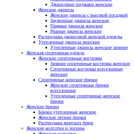
Джинсовые пиджаки женские
Женские джинсы
Женские джинсы с высокой посадкой
Зауженные джинсы женские
Прямые джинсы женские
Рваные джинсы женские
Распродажа джинсовой женской одежды
Утепленные джинсы женские
Утепленные джинсы женские зимние
Женская спортивная одежда
Женские спортивные костюмы
Зимние спортивные костюмы женские
Спортивные костюмы всесезонные
женские
Спортивные женские брюки
Женские спортивные брюки
всесезонные
Утепленные спортивные женские
брюки
Женские брюки
Брюки утепленные женские
Женские летние брюки
Распродажа женских брюк
Женские колготки и лосины
Женские колготки