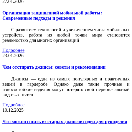
27.01.2026
Организация защищенной мобильной работы:
Современные подходы и решения
С развитием технологий и увеличением числа мобильных
устройств, работа из любой точки мира становится
реальностью для многих организаций
Подробнее
23.01.2026
Чем отстирать джинсы: советы и рекомендации
Джинсы — одна из самых популярных и практичных
вещей в гардеробе. Однако даже такие прочные и
износостойкие изделия могут потерять свой первоначальный
вид из-за пятен
Подробнее
10.12.2025
Что можно сшить из старых джинсов: идеи для рукоделия