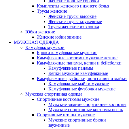
Женские ночные сорочки
Комплекты женского нижнего белья
Трусы женские
Женские трусы высокие
Женские трусы кружевные
Трусы женские из хлопка
Юбки женские
Женские юбки зимние
МУЖСКАЯ ОДЕЖДА
Камуфляж мужской
Брюки камуфляжные мужские
Камуфляжные костюмы мужские летние
Камуфляжные панамы, кепки и бейсболки
Камуфляжные панамы
Кепки мужские камуфляжные
Камуфляжные футболки, лонгсливы и майки
Камуфляжные майки мужские
Камуфляжные футболки мужские
Мужская спортивная одежда
Спортивные костюмы мужские
Мужские зимние спортивные костюмы
Мужские спортивные костюмы осень
Спортивные штаны мужские
Мужские спортивные брюки
зауженные