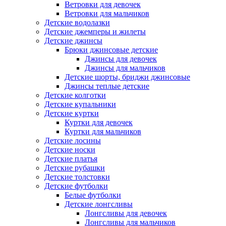
Ветровки для девочек
Ветровки для мальчиков
Детские водолазки
Детские джемперы и жилеты
Детские джинсы
Брюки джинсовые детские
Джинсы для девочек
Джинсы для мальчиков
Детские шорты, бриджи джинсовые
Джинсы теплые детские
Детские колготки
Детские купальники
Детские куртки
Куртки для девочек
Куртки для мальчиков
Детские лосины
Детские носки
Детские платья
Детские рубашки
Детские толстовки
Детские футболки
Белые футболки
Детские лонгсливы
Лонгсливы для девочек
Лонгсливы для мальчиков