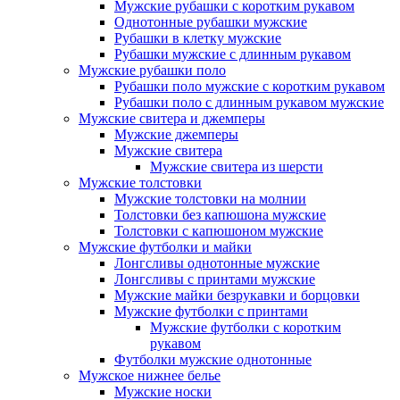
Мужские рубашки с коротким рукавом
Однотонные рубашки мужские
Рубашки в клетку мужские
Рубашки мужские с длинным рукавом
Мужские рубашки поло
Рубашки поло мужские с коротким рукавом
Рубашки поло с длинным рукавом мужские
Мужские свитера и джемперы
Мужские джемперы
Мужские свитера
Мужские свитера из шерсти
Мужские толстовки
Мужские толстовки на молнии
Толстовки без капюшона мужские
Толстовки с капюшоном мужские
Мужские футболки и майки
Лонгсливы однотонные мужские
Лонгсливы с принтами мужские
Мужские майки безрукавки и борцовки
Мужские футболки с принтами
Мужские футболки с коротким
рукавом
Футболки мужские однотонные
Мужское нижнее белье
Мужские носки