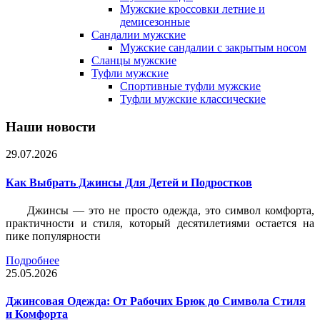
Мужские кроссовки летние и
демисезонные
Сандалии мужские
Мужские сандалии с закрытым носом
Сланцы мужские
Туфли мужские
Спортивные туфли мужские
Туфли мужские классические
Наши новости
29.07.2026
Как Выбрать Джинсы Для Детей и Подростков
Джинсы — это не просто одежда, это символ комфорта,
практичности и стиля, который десятилетиями остается на
пике популярности
Подробнее
25.05.2026
Джинсовая Одежда: От Рабочих Брюк до Символа Стиля
и Комфорта