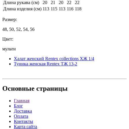
Длина рукава (см)
20
21
20
22
22
Длина изделия (см)
113
115
113
116
118
Размер:
48, 50, 52, 54, 56
Цвет:
мульти
Халат женский Rentex collections ХЖ 1/4
Туника женская Rentex ТЖ 13-2
Основные
страницы
Главная
Блог
Доставка
Оплата
Контакты
Карта сайта