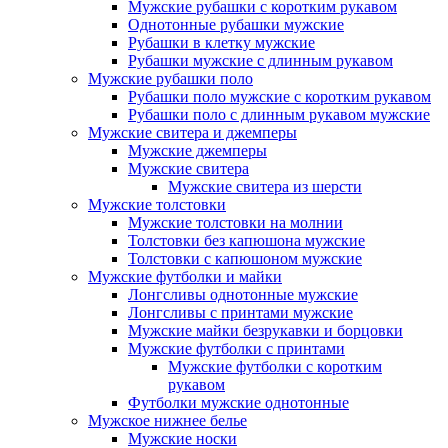
Мужские рубашки с коротким рукавом
Однотонные рубашки мужские
Рубашки в клетку мужские
Рубашки мужские с длинным рукавом
Мужские рубашки поло
Рубашки поло мужские с коротким рукавом
Рубашки поло с длинным рукавом мужские
Мужские свитера и джемперы
Мужские джемперы
Мужские свитера
Мужские свитера из шерсти
Мужские толстовки
Мужские толстовки на молнии
Толстовки без капюшона мужские
Толстовки с капюшоном мужские
Мужские футболки и майки
Лонгсливы однотонные мужские
Лонгсливы с принтами мужские
Мужские майки безрукавки и борцовки
Мужские футболки с принтами
Мужские футболки с коротким
рукавом
Футболки мужские однотонные
Мужское нижнее белье
Мужские носки