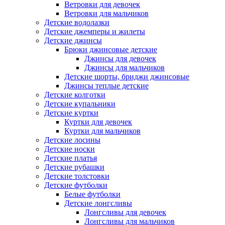
Ветровки для девочек
Ветровки для мальчиков
Детские водолазки
Детские джемперы и жилеты
Детские джинсы
Брюки джинсовые детские
Джинсы для девочек
Джинсы для мальчиков
Детские шорты, бриджи джинсовые
Джинсы теплые детские
Детские колготки
Детские купальники
Детские куртки
Куртки для девочек
Куртки для мальчиков
Детские лосины
Детские носки
Детские платья
Детские рубашки
Детские толстовки
Детские футболки
Белые футболки
Детские лонгсливы
Лонгсливы для девочек
Лонгсливы для мальчиков