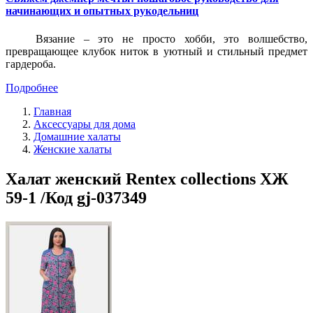
начинающих и опытных рукодельниц
Вязание – это не просто хобби, это волшебство,
превращающее клубок ниток в уютный и стильный предмет
гардероба.
Подробнее
Главная
Аксессуары для дома
Домашние халаты
Женские халаты
Халат женский Rentex collections ХЖ
59-1 /Код gj-037349