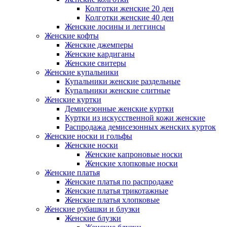
Колготки женские 20 ден
Колготки женские 40 ден
Женские лосины и леггинсы
Женские кофты
Женские джемперы
Женские кардиганы
Женские свитеры
Женские купальники
Купальники женские раздельные
Купальники женские слитные
Женские куртки
Демисезонные женские куртки
Куртки из искусственной кожи женские
Распродажа демисезонных женских курток
Женские носки и гольфы
Женские носки
Женские капроновые носки
Женские хлопковые носки
Женские платья
Женские платья по распродаже
Женские платья трикотажные
Женские платья хлопковые
Женские рубашки и блузки
Женские блузки