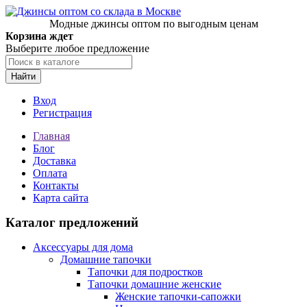
Модные джинсы оптом по выгодным ценам
Корзина ждет
Выберите любое предложение
Найти
Вход
Регистрация
Главная
Блог
Доставка
Оплата
Контакты
Карта сайта
Каталог предложений
Аксессуары для дома
Домашние тапочки
Тапочки для подростков
Тапочки домашние женские
Женские тапочки-сапожки