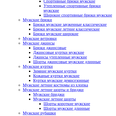
Спортивные брюки мужские
Утепленные спортивные брюки
мужские
Широкие спортивные брюки мужские
Мужские брюки
Брюки мужские зауженные классические
Брюки мужские летние классические
Брюки мужские широкие
Мужские ветровки
Мужские джинсы
Брюки джинсовые
Джинсовые куртки мужские
Джинсы утепленные мужские
Шорты джинсовые мужские длинные
Мужские куртки
Зимние мужские куртки
Кожаные куртки мужские
Куртки мужские демисезонные
Мужские летние костюмы из хлопка
Мужские летние шорты и бриджи
Мужские бриджи
Мужские летние шорты
Шорты короткие мужские
Шорты мужские длинные
Мужские рубашки