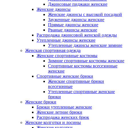
Джинсовые пиджаки женские
Женские джинсы
Женские джинсы с высокой посадкой
Зауженные джинсы женские
Прямые джинсы женские
Рваные джинсы женские
Распродажа джинсовой женской одежды
Утепленные джинсы женские
Утепленные джинсы женские зимние
Женская спортивная одежда
Женские спортивные костюмы
Зимние спортивные костюмы женские
Спортивные костюмы всесезонные
женские
Спортивные женские брюки
Женские спортивные брюки
всесезонные
Утепленные спортивные женские
брюки
Женские брюки
Брюки утепленные женские
Женские летние брюки
Распродажа женских брюк
Женские колготки и лосины
Женские колготки