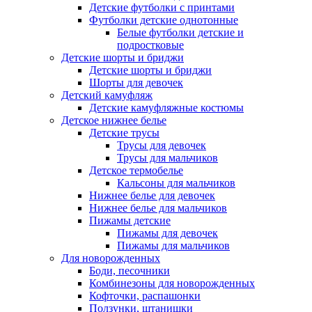
Детские футболки с принтами
Футболки детские однотонные
Белые футболки детские и
подростковые
Детские шорты и бриджи
Детские шорты и бриджи
Шорты для девочек
Детский камуфляж
Детские камуфляжные костюмы
Детское нижнее белье
Детские трусы
Трусы для девочек
Трусы для мальчиков
Детское термобелье
Кальсоны для мальчиков
Нижнее белье для девочек
Нижнее белье для мальчиков
Пижамы детские
Пижамы для девочек
Пижамы для мальчиков
Для новорожденных
Боди, песочники
Комбинезоны для новорожденных
Кофточки, распашонки
Ползунки, штанишки