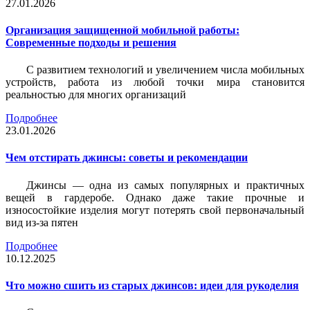
27.01.2026
Организация защищенной мобильной работы:
Современные подходы и решения
С развитием технологий и увеличением числа мобильных
устройств, работа из любой точки мира становится
реальностью для многих организаций
Подробнее
23.01.2026
Чем отстирать джинсы: советы и рекомендации
Джинсы — одна из самых популярных и практичных
вещей в гардеробе. Однако даже такие прочные и
износостойкие изделия могут потерять свой первоначальный
вид из-за пятен
Подробнее
10.12.2025
Что можно сшить из старых джинсов: идеи для рукоделия