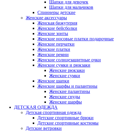
Шапки для девочек
Шапки для мальчиков
Спиннеры детские
Женские аксессуары
Женская бижутерия
Женские бейсболки
Женские зонты
Женские носовые платки подарочные
Женские перчатки
Женские платки
Женские ремни
Женские солнцезащитные очки
Женские сумки и рюкзаки
Женские рюкзаки
Женские сумки
Женские шапки
Женские шарфы и палантины
Женские палантины
Женские снуды
Женские шарфы
ДЕТСКАЯ ОДЕЖДА
Детская спортивная одежда
Детские спортивные брюки
Детские спортивные костюмы
Детские ветровки