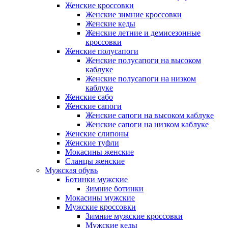
Женские кроссовки
Женские зимние кроссовки
Женские кеды
Женские летние и демисезонные
кроссовки
Женские полусапоги
Женские полусапоги на высоком
каблуке
Женские полусапоги на низком
каблуке
Женские сабо
Женские сапоги
Женские сапоги на высоком каблуке
Женские сапоги на низком каблуке
Женские слипоны
Женские туфли
Мокасины женские
Сланцы женские
Мужская обувь
Ботинки мужские
Зимние ботинки
Мокасины мужские
Мужские кроссовки
Зимние мужские кроссовки
Мужские кеды