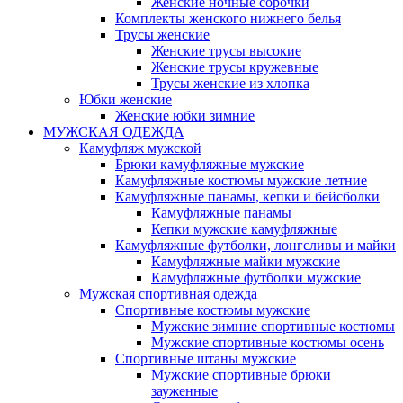
Женские ночные сорочки
Комплекты женского нижнего белья
Трусы женские
Женские трусы высокие
Женские трусы кружевные
Трусы женские из хлопка
Юбки женские
Женские юбки зимние
МУЖСКАЯ ОДЕЖДА
Камуфляж мужской
Брюки камуфляжные мужские
Камуфляжные костюмы мужские летние
Камуфляжные панамы, кепки и бейсболки
Камуфляжные панамы
Кепки мужские камуфляжные
Камуфляжные футболки, лонгсливы и майки
Камуфляжные майки мужские
Камуфляжные футболки мужские
Мужская спортивная одежда
Спортивные костюмы мужские
Мужские зимние спортивные костюмы
Мужские спортивные костюмы осень
Спортивные штаны мужские
Мужские спортивные брюки
зауженные