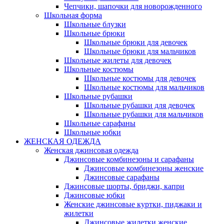
Чепчики, шапочки для новорожденного
Школьная форма
Школьные блузки
Школьные брюки
Школьные брюки для девочек
Школьные брюки для мальчиков
Школьные жилеты для девочек
Школьные костюмы
Школьные костюмы для девочек
Школьные костюмы для мальчиков
Школьные рубашки
Школьные рубашки для девочек
Школьные рубашки для мальчиков
Школьные сарафаны
Школьные юбки
ЖЕНСКАЯ ОДЕЖДА
Женская джинсовая одежда
Джинсовые комбинезоны и сарафаны
Джинсовые комбинезоны женские
Джинсовые сарафаны
Джинсовые шорты, бриджи, капри
Джинсовые юбки
Женские джинсовые куртки, пиджаки и
жилетки
Джинсовые жилетки женские