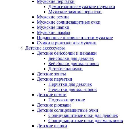
Мужские перчатки
Демисезонные мужские перчатки
Мужские зимние перчатки
Мужские ремни
Мужские солнцезащитные очки
Мужские шапки
Мужские шарфы
Подарочные носовые платки мужские
Сумки и рюкзаки для мужчин
Детские аксессуары
Детские бейсболки и панамки
Бейсболки для девочек
Бейсболки для мальчиков
Детские панамки
Детские зонты
Детские перчатки
Перчатки для девочек
Перчатки для мальчиков
Детские ремни
Подтяжки детские
Детские рюкзаки
Детские солнцезащитные очки
Солнцезащитные очки для девочек
Солнцезащитные очки для мальчиков
Детские шапки