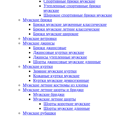
Спортивные брюки мужские
Утепленные спортивные брюки
мужские
Широкие спортивные брюки мужские
Мужские брюки
Брюки мужские зауженные классические
Брюки мужские летние классические
Брюки мужские широкие
Мужские ветровки
Мужские джинсы
Брюки джинсовые
Джинсовые куртки мужские
Джинсы утепленные мужские
Шорты джинсовые мужские длинные
Мужские куртки
Зимние мужские куртки
Кожаные куртки мужские
Куртки мужские демисезонные
Мужские летние костюмы из хлопка
Мужские летние шорты и бриджи
Мужские бриджи
Мужские летние шорты
Шорты короткие мужские
Шорты мужские длинные
Мужские рубашки