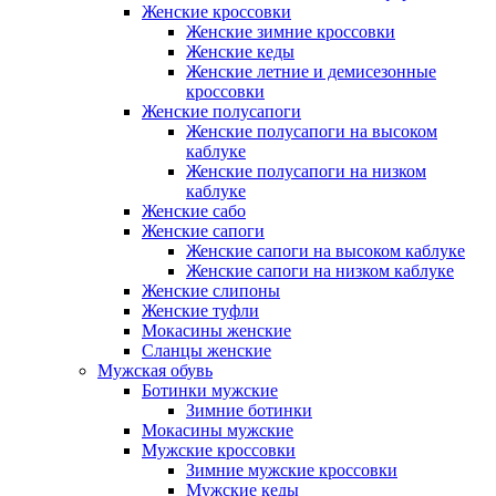
Женские кроссовки
Женские зимние кроссовки
Женские кеды
Женские летние и демисезонные
кроссовки
Женские полусапоги
Женские полусапоги на высоком
каблуке
Женские полусапоги на низком
каблуке
Женские сабо
Женские сапоги
Женские сапоги на высоком каблуке
Женские сапоги на низком каблуке
Женские слипоны
Женские туфли
Мокасины женские
Сланцы женские
Мужская обувь
Ботинки мужские
Зимние ботинки
Мокасины мужские
Мужские кроссовки
Зимние мужские кроссовки
Мужские кеды