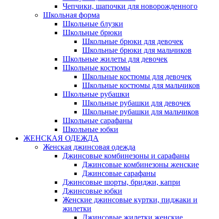
Чепчики, шапочки для новорожденного
Школьная форма
Школьные блузки
Школьные брюки
Школьные брюки для девочек
Школьные брюки для мальчиков
Школьные жилеты для девочек
Школьные костюмы
Школьные костюмы для девочек
Школьные костюмы для мальчиков
Школьные рубашки
Школьные рубашки для девочек
Школьные рубашки для мальчиков
Школьные сарафаны
Школьные юбки
ЖЕНСКАЯ ОДЕЖДА
Женская джинсовая одежда
Джинсовые комбинезоны и сарафаны
Джинсовые комбинезоны женские
Джинсовые сарафаны
Джинсовые шорты, бриджи, капри
Джинсовые юбки
Женские джинсовые куртки, пиджаки и
жилетки
Джинсовые жилетки женские