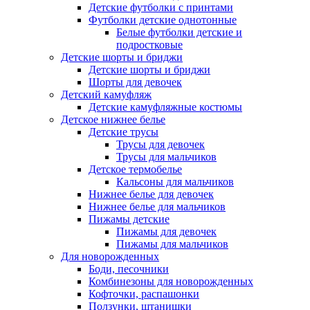
Детские футболки с принтами
Футболки детские однотонные
Белые футболки детские и
подростковые
Детские шорты и бриджи
Детские шорты и бриджи
Шорты для девочек
Детский камуфляж
Детские камуфляжные костюмы
Детское нижнее белье
Детские трусы
Трусы для девочек
Трусы для мальчиков
Детское термобелье
Кальсоны для мальчиков
Нижнее белье для девочек
Нижнее белье для мальчиков
Пижамы детские
Пижамы для девочек
Пижамы для мальчиков
Для новорожденных
Боди, песочники
Комбинезоны для новорожденных
Кофточки, распашонки
Ползунки, штанишки