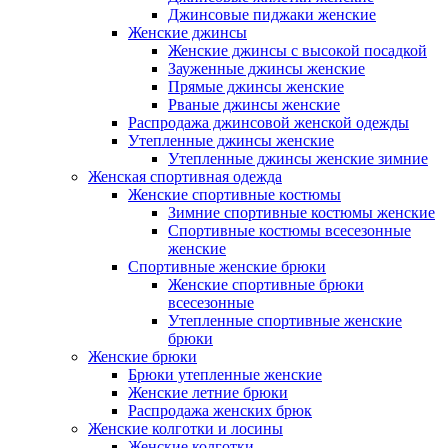
Джинсовые пиджаки женские
Женские джинсы
Женские джинсы с высокой посадкой
Зауженные джинсы женские
Прямые джинсы женские
Рваные джинсы женские
Распродажа джинсовой женской одежды
Утепленные джинсы женские
Утепленные джинсы женские зимние
Женская спортивная одежда
Женские спортивные костюмы
Зимние спортивные костюмы женские
Спортивные костюмы всесезонные
женские
Спортивные женские брюки
Женские спортивные брюки
всесезонные
Утепленные спортивные женские
брюки
Женские брюки
Брюки утепленные женские
Женские летние брюки
Распродажа женских брюк
Женские колготки и лосины
Женские колготки