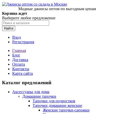
Модные джинсы оптом по выгодным ценам
Корзина ждет
Выберите любое предложение
Найти
Вход
Регистрация
Главная
Блог
Доставка
Оплата
Контакты
Карта сайта
Каталог предложений
Аксессуары для дома
Домашние тапочки
Тапочки для подростков
Тапочки домашние женские
Женские тапочки-сапожки