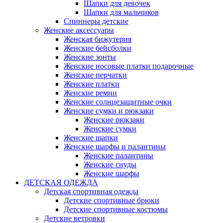
Шапки для девочек
Шапки для мальчиков
Спиннеры детские
Женские аксессуары
Женская бижутерия
Женские бейсболки
Женские зонты
Женские носовые платки подарочные
Женские перчатки
Женские платки
Женские ремни
Женские солнцезащитные очки
Женские сумки и рюкзаки
Женские рюкзаки
Женские сумки
Женские шапки
Женские шарфы и палантины
Женские палантины
Женские снуды
Женские шарфы
ДЕТСКАЯ ОДЕЖДА
Детская спортивная одежда
Детские спортивные брюки
Детские спортивные костюмы
Детские ветровки