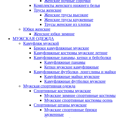
Женские ночные сорочки
Комплекты женского нижнего белья
Трусы женские
Женские трусы высокие
Женские трусы кружевные
Трусы женские из хлопка
Юбки женские
Женские юбки зимние
МУЖСКАЯ ОДЕЖДА
Камуфляж мужской
Брюки камуфляжные мужские
Камуфляжные костюмы мужские летние
Камуфляжные панамы, кепки и бейсболки
Камуфляжные панамы
Кепки мужские камуфляжные
Камуфляжные футболки, лонгсливы и майки
Камуфляжные майки мужские
Камуфляжные футболки мужские
Мужская спортивная одежда
Спортивные костюмы мужские
Мужские зимние спортивные костюмы
Мужские спортивные костюмы осень
Спортивные штаны мужские
Мужские спортивные брюки
зауженные