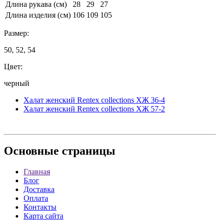
Длина рукава (см)
28
29
27
Длина изделия (см)
106
109
105
Размер:
50, 52, 54
Цвет:
черный
Халат женский Rentex collections ХЖ 36-4
Халат женский Rentex collections ХЖ 57-2
Основные
страницы
Главная
Блог
Доставка
Оплата
Контакты
Карта сайта