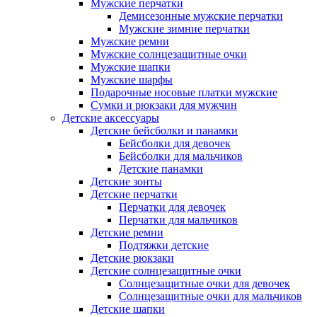
Мужские перчатки
Демисезонные мужские перчатки
Мужские зимние перчатки
Мужские ремни
Мужские солнцезащитные очки
Мужские шапки
Мужские шарфы
Подарочные носовые платки мужские
Сумки и рюкзаки для мужчин
Детские аксессуары
Детские бейсболки и панамки
Бейсболки для девочек
Бейсболки для мальчиков
Детские панамки
Детские зонты
Детские перчатки
Перчатки для девочек
Перчатки для мальчиков
Детские ремни
Подтяжки детские
Детские рюкзаки
Детские солнцезащитные очки
Солнцезащитные очки для девочек
Солнцезащитные очки для мальчиков
Детские шапки