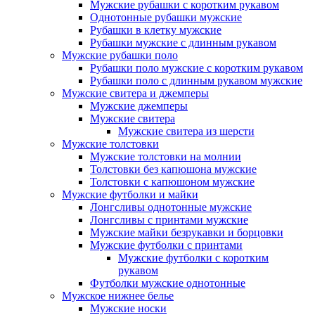
Мужские рубашки с коротким рукавом
Однотонные рубашки мужские
Рубашки в клетку мужские
Рубашки мужские с длинным рукавом
Мужские рубашки поло
Рубашки поло мужские с коротким рукавом
Рубашки поло с длинным рукавом мужские
Мужские свитера и джемперы
Мужские джемперы
Мужские свитера
Мужские свитера из шерсти
Мужские толстовки
Мужские толстовки на молнии
Толстовки без капюшона мужские
Толстовки с капюшоном мужские
Мужские футболки и майки
Лонгсливы однотонные мужские
Лонгсливы с принтами мужские
Мужские майки безрукавки и борцовки
Мужские футболки с принтами
Мужские футболки с коротким
рукавом
Футболки мужские однотонные
Мужское нижнее белье
Мужские носки