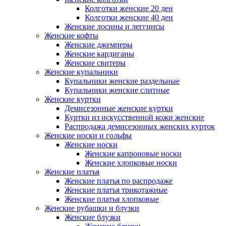
Колготки женские 20 ден
Колготки женские 40 ден
Женские лосины и леггинсы
Женские кофты
Женские джемперы
Женские кардиганы
Женские свитеры
Женские купальники
Купальники женские раздельные
Купальники женские слитные
Женские куртки
Демисезонные женские куртки
Куртки из искусственной кожи женские
Распродажа демисезонных женских курток
Женские носки и гольфы
Женские носки
Женские капроновые носки
Женские хлопковые носки
Женские платья
Женские платья по распродаже
Женские платья трикотажные
Женские платья хлопковые
Женские рубашки и блузки
Женские блузки