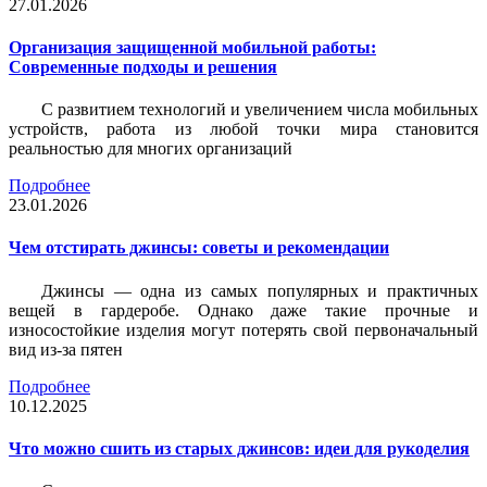
27.01.2026
Организация защищенной мобильной работы:
Современные подходы и решения
С развитием технологий и увеличением числа мобильных
устройств, работа из любой точки мира становится
реальностью для многих организаций
Подробнее
23.01.2026
Чем отстирать джинсы: советы и рекомендации
Джинсы — одна из самых популярных и практичных
вещей в гардеробе. Однако даже такие прочные и
износостойкие изделия могут потерять свой первоначальный
вид из-за пятен
Подробнее
10.12.2025
Что можно сшить из старых джинсов: идеи для рукоделия