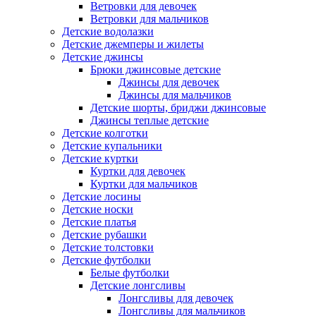
Ветровки для девочек
Ветровки для мальчиков
Детские водолазки
Детские джемперы и жилеты
Детские джинсы
Брюки джинсовые детские
Джинсы для девочек
Джинсы для мальчиков
Детские шорты, бриджи джинсовые
Джинсы теплые детские
Детские колготки
Детские купальники
Детские куртки
Куртки для девочек
Куртки для мальчиков
Детские лосины
Детские носки
Детские платья
Детские рубашки
Детские толстовки
Детские футболки
Белые футболки
Детские лонгсливы
Лонгсливы для девочек
Лонгсливы для мальчиков