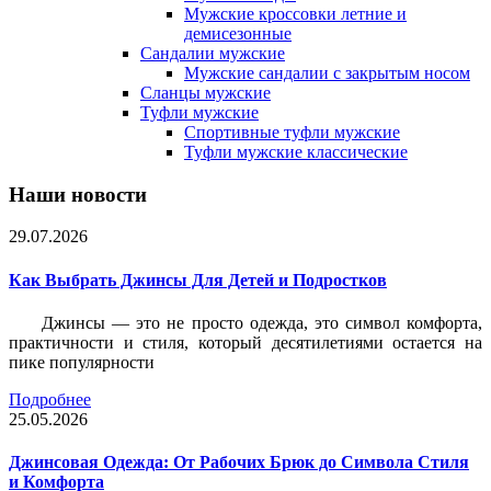
Мужские кроссовки летние и
демисезонные
Сандалии мужские
Мужские сандалии с закрытым носом
Сланцы мужские
Туфли мужские
Спортивные туфли мужские
Туфли мужские классические
Наши новости
29.07.2026
Как Выбрать Джинсы Для Детей и Подростков
Джинсы — это не просто одежда, это символ комфорта,
практичности и стиля, который десятилетиями остается на
пике популярности
Подробнее
25.05.2026
Джинсовая Одежда: От Рабочих Брюк до Символа Стиля
и Комфорта