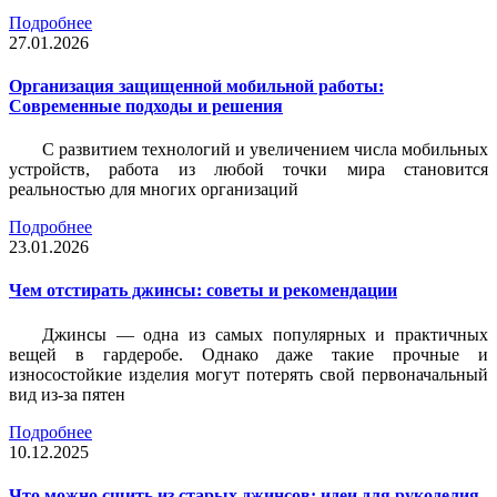
Подробнее
27.01.2026
Организация защищенной мобильной работы:
Современные подходы и решения
С развитием технологий и увеличением числа мобильных
устройств, работа из любой точки мира становится
реальностью для многих организаций
Подробнее
23.01.2026
Чем отстирать джинсы: советы и рекомендации
Джинсы — одна из самых популярных и практичных
вещей в гардеробе. Однако даже такие прочные и
износостойкие изделия могут потерять свой первоначальный
вид из-за пятен
Подробнее
10.12.2025
Что можно сшить из старых джинсов: идеи для рукоделия