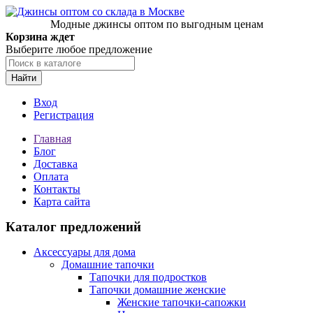
Модные джинсы оптом по выгодным ценам
Корзина ждет
Выберите любое предложение
Найти
Вход
Регистрация
Главная
Блог
Доставка
Оплата
Контакты
Карта сайта
Каталог предложений
Аксессуары для дома
Домашние тапочки
Тапочки для подростков
Тапочки домашние женские
Женские тапочки-сапожки