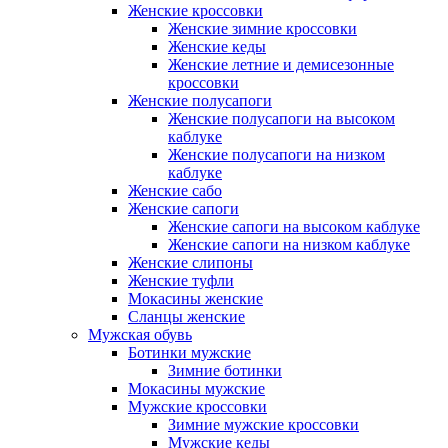
Женские кроссовки
Женские зимние кроссовки
Женские кеды
Женские летние и демисезонные
кроссовки
Женские полусапоги
Женские полусапоги на высоком
каблуке
Женские полусапоги на низком
каблуке
Женские сабо
Женские сапоги
Женские сапоги на высоком каблуке
Женские сапоги на низком каблуке
Женские слипоны
Женские туфли
Мокасины женские
Сланцы женские
Мужская обувь
Ботинки мужские
Зимние ботинки
Мокасины мужские
Мужские кроссовки
Зимние мужские кроссовки
Мужские кеды