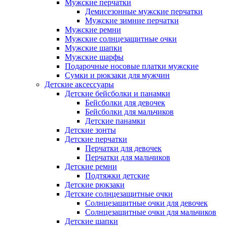
Мужские перчатки
Демисезонные мужские перчатки
Мужские зимние перчатки
Мужские ремни
Мужские солнцезащитные очки
Мужские шапки
Мужские шарфы
Подарочные носовые платки мужские
Сумки и рюкзаки для мужчин
Детские аксессуары
Детские бейсболки и панамки
Бейсболки для девочек
Бейсболки для мальчиков
Детские панамки
Детские зонты
Детские перчатки
Перчатки для девочек
Перчатки для мальчиков
Детские ремни
Подтяжки детские
Детские рюкзаки
Детские солнцезащитные очки
Солнцезащитные очки для девочек
Солнцезащитные очки для мальчиков
Детские шапки