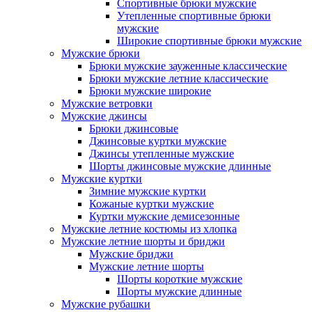
Спортивные брюки мужские
Утепленные спортивные брюки
мужские
Широкие спортивные брюки мужские
Мужские брюки
Брюки мужские зауженные классические
Брюки мужские летние классические
Брюки мужские широкие
Мужские ветровки
Мужские джинсы
Брюки джинсовые
Джинсовые куртки мужские
Джинсы утепленные мужские
Шорты джинсовые мужские длинные
Мужские куртки
Зимние мужские куртки
Кожаные куртки мужские
Куртки мужские демисезонные
Мужские летние костюмы из хлопка
Мужские летние шорты и бриджи
Мужские бриджи
Мужские летние шорты
Шорты короткие мужские
Шорты мужские длинные
Мужские рубашки