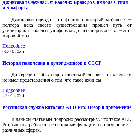
Джинсовая Одежда: От Рабочих Брюк до Символа Стиля
и Комфорта
Джинсовая одежда – это феномен, который за более чем
полтора века своего существования прошел путь от
утилитарной рабочей униформы до неоспоримого элемента
мировой моды
Подробнее
06.03.2026
История появления и культ джинсов в СССР
До середины 50-х годов советский человек практически
не имел представления о том, что такое джинсы
Подробнее
27.01.2026
Российская служба каталога ALD Pro: Обзор и применение
В данной статье мы подробно рассмотрим, что такое ALD
Pro, как она работает, ее основные функции, и применение в
различных сферах.