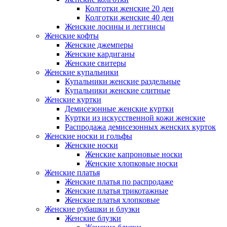
Колготки женские 20 ден
Колготки женские 40 ден
Женские лосины и леггинсы
Женские кофты
Женские джемперы
Женские кардиганы
Женские свитеры
Женские купальники
Купальники женские раздельные
Купальники женские слитные
Женские куртки
Демисезонные женские куртки
Куртки из искусственной кожи женские
Распродажа демисезонных женских курток
Женские носки и гольфы
Женские носки
Женские капроновые носки
Женские хлопковые носки
Женские платья
Женские платья по распродаже
Женские платья трикотажные
Женские платья хлопковые
Женские рубашки и блузки
Женские блузки