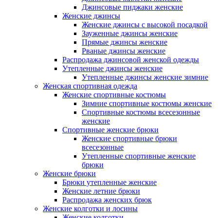
Джинсовые пиджаки женские
Женские джинсы
Женские джинсы с высокой посадкой
Зауженные джинсы женские
Прямые джинсы женские
Рваные джинсы женские
Распродажа джинсовой женской одежды
Утепленные джинсы женские
Утепленные джинсы женские зимние
Женская спортивная одежда
Женские спортивные костюмы
Зимние спортивные костюмы женские
Спортивные костюмы всесезонные
женские
Спортивные женские брюки
Женские спортивные брюки
всесезонные
Утепленные спортивные женские
брюки
Женские брюки
Брюки утепленные женские
Женские летние брюки
Распродажа женских брюк
Женские колготки и лосины
Женские колготки