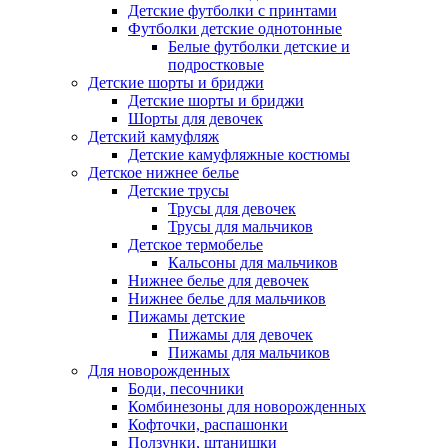
Детские футболки с принтами
Футболки детские однотонные
Белые футболки детские и
подростковые
Детские шорты и бриджи
Детские шорты и бриджи
Шорты для девочек
Детский камуфляж
Детские камуфляжные костюмы
Детское нижнее белье
Детские трусы
Трусы для девочек
Трусы для мальчиков
Детское термобелье
Кальсоны для мальчиков
Нижнее белье для девочек
Нижнее белье для мальчиков
Пижамы детские
Пижамы для девочек
Пижамы для мальчиков
Для новорожденных
Боди, песочники
Комбинезоны для новорожденных
Кофточки, распашонки
Ползунки, штанишки