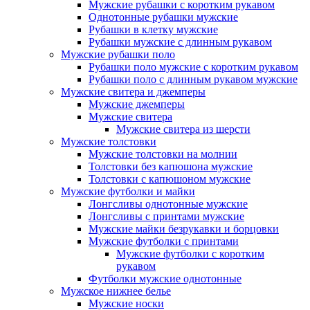
Мужские рубашки с коротким рукавом
Однотонные рубашки мужские
Рубашки в клетку мужские
Рубашки мужские с длинным рукавом
Мужские рубашки поло
Рубашки поло мужские с коротким рукавом
Рубашки поло с длинным рукавом мужские
Мужские свитера и джемперы
Мужские джемперы
Мужские свитера
Мужские свитера из шерсти
Мужские толстовки
Мужские толстовки на молнии
Толстовки без капюшона мужские
Толстовки с капюшоном мужские
Мужские футболки и майки
Лонгсливы однотонные мужские
Лонгсливы с принтами мужские
Мужские майки безрукавки и борцовки
Мужские футболки с принтами
Мужские футболки с коротким
рукавом
Футболки мужские однотонные
Мужское нижнее белье
Мужские носки