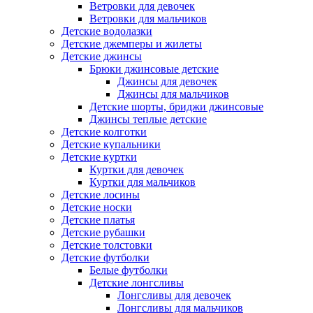
Ветровки для девочек
Ветровки для мальчиков
Детские водолазки
Детские джемперы и жилеты
Детские джинсы
Брюки джинсовые детские
Джинсы для девочек
Джинсы для мальчиков
Детские шорты, бриджи джинсовые
Джинсы теплые детские
Детские колготки
Детские купальники
Детские куртки
Куртки для девочек
Куртки для мальчиков
Детские лосины
Детские носки
Детские платья
Детские рубашки
Детские толстовки
Детские футболки
Белые футболки
Детские лонгсливы
Лонгсливы для девочек
Лонгсливы для мальчиков