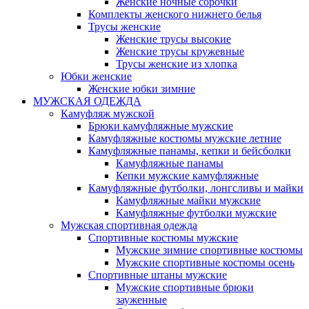
Женские ночные сорочки
Комплекты женского нижнего белья
Трусы женские
Женские трусы высокие
Женские трусы кружевные
Трусы женские из хлопка
Юбки женские
Женские юбки зимние
МУЖСКАЯ ОДЕЖДА
Камуфляж мужской
Брюки камуфляжные мужские
Камуфляжные костюмы мужские летние
Камуфляжные панамы, кепки и бейсболки
Камуфляжные панамы
Кепки мужские камуфляжные
Камуфляжные футболки, лонгсливы и майки
Камуфляжные майки мужские
Камуфляжные футболки мужские
Мужская спортивная одежда
Спортивные костюмы мужские
Мужские зимние спортивные костюмы
Мужские спортивные костюмы осень
Спортивные штаны мужские
Мужские спортивные брюки
зауженные