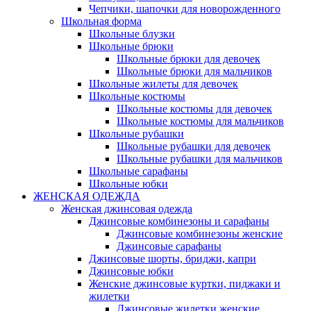
Чепчики, шапочки для новорожденного
Школьная форма
Школьные блузки
Школьные брюки
Школьные брюки для девочек
Школьные брюки для мальчиков
Школьные жилеты для девочек
Школьные костюмы
Школьные костюмы для девочек
Школьные костюмы для мальчиков
Школьные рубашки
Школьные рубашки для девочек
Школьные рубашки для мальчиков
Школьные сарафаны
Школьные юбки
ЖЕНСКАЯ ОДЕЖДА
Женская джинсовая одежда
Джинсовые комбинезоны и сарафаны
Джинсовые комбинезоны женские
Джинсовые сарафаны
Джинсовые шорты, бриджи, капри
Джинсовые юбки
Женские джинсовые куртки, пиджаки и
жилетки
Джинсовые жилетки женские