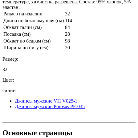
температуре, химчистка разрешена. Состав: 95% хлопок, 5%
эластан.
Размер на изделии
32
Длина по боковому шву (см)
114
Обхват талии (см)
84
Посадка (см)
28
Обхват по бедрам (см)
98
Ширина по низу (см)
20
Размер:
32
Цвет:
синий
Джинсы мужские VH V025-1
Джинсы мужские Porosus PF-035
Основные
страницы