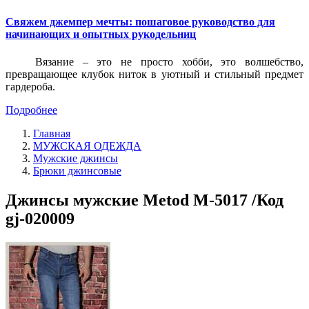
Свяжем джемпер мечты: пошаговое руководство для
начинающих и опытных рукодельниц
Вязание – это не просто хобби, это волшебство,
превращающее клубок ниток в уютный и стильный предмет
гардероба.
Подробнее
Главная
МУЖСКАЯ ОДЕЖДА
Мужские джинсы
Брюки джинсовые
Джинсы мужские Metod M-5017 /Код
gj-020009