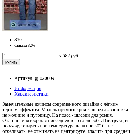
850
Скидка 32%
582
руб
x
Артикул: gj-020009
Информация
Характеристики
Замечательные джинсы современного дизайна с лёгким
тёртым эффектом. Модель прямого кроя. Спереди - застежка
на молнию и пуговицу. На поясе - шлевки для ремня.
Отличный выбор для повседневного гардероба. Инструкция
по уходу: стирать при температуре не выше 30° C, не
отбеливать, не отжимать на центрифуге, гладить при средней