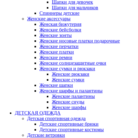
Шапки для девочек
Шапки для мальчиков
Спиннеры детские
Женские аксессуары
Женская бижутерия
Женские бейсболки
Женские зонты
Женские носовые платки подарочные
Женские перчатки
Женские платки
Женские ремни
Женские солнцезащитные очки
Женские сумки и рюкзаки
Женские рюкзаки
Женские сумки
Женские шапки
Женские шарфы и палантины
Женские палантины
Женские снуды
Женские шарфы
ДЕТСКАЯ ОДЕЖДА
Детская спортивная одежда
Детские спортивные брюки
Детские спортивные костюмы
Детские ветровки