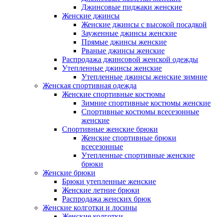
Джинсовые пиджаки женские
Женские джинсы
Женские джинсы с высокой посадкой
Зауженные джинсы женские
Прямые джинсы женские
Рваные джинсы женские
Распродажа джинсовой женской одежды
Утепленные джинсы женские
Утепленные джинсы женские зимние
Женская спортивная одежда
Женские спортивные костюмы
Зимние спортивные костюмы женские
Спортивные костюмы всесезонные
женские
Спортивные женские брюки
Женские спортивные брюки
всесезонные
Утепленные спортивные женские
брюки
Женские брюки
Брюки утепленные женские
Женские летние брюки
Распродажа женских брюк
Женские колготки и лосины
Женские колготки