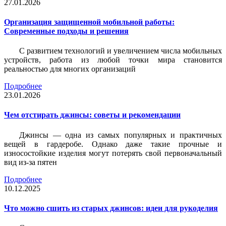
27.01.2026
Организация защищенной мобильной работы:
Современные подходы и решения
С развитием технологий и увеличением числа мобильных
устройств, работа из любой точки мира становится
реальностью для многих организаций
Подробнее
23.01.2026
Чем отстирать джинсы: советы и рекомендации
Джинсы — одна из самых популярных и практичных
вещей в гардеробе. Однако даже такие прочные и
износостойкие изделия могут потерять свой первоначальный
вид из-за пятен
Подробнее
10.12.2025
Что можно сшить из старых джинсов: идеи для рукоделия