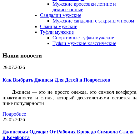
Мужские кроссовки летние и
демисезонные
Сандалии мужские
Мужские сандалии с закрытым носом
Сланцы мужские
Туфли мужские
Спортивные туфли мужские
Туфли мужские классические
Наши новости
29.07.2026
Как Выбрать Джинсы Для Детей и Подростков
Джинсы — это не просто одежда, это символ комфорта,
практичности и стиля, который десятилетиями остается на
пике популярности
Подробнее
25.05.2026
Джинсовая Одежда: От Рабочих Брюк до Символа Стиля
и Комфорта