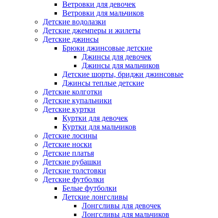
Ветровки для девочек
Ветровки для мальчиков
Детские водолазки
Детские джемперы и жилеты
Детские джинсы
Брюки джинсовые детские
Джинсы для девочек
Джинсы для мальчиков
Детские шорты, бриджи джинсовые
Джинсы теплые детские
Детские колготки
Детские купальники
Детские куртки
Куртки для девочек
Куртки для мальчиков
Детские лосины
Детские носки
Детские платья
Детские рубашки
Детские толстовки
Детские футболки
Белые футболки
Детские лонгсливы
Лонгсливы для девочек
Лонгсливы для мальчиков