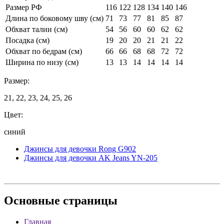
Размер РФ
116
122
128
134
140
146
Длина по боковому шву (см)
71
73
77
81
85
87
Обхват талии (см)
54
56
60
60
62
62
Посадка (см)
19
20
20
21
21
22
Обхват по бедрам (см)
66
66
68
68
72
72
Ширина по низу (см)
13
13
14
14
14
14
Размер:
21, 22, 23, 24, 25, 26
Цвет:
синий
Джинсы для девочки Rong G902
Джинсы для девочки AK Jeans YN-205
Основные
страницы
Главная