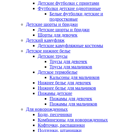
Детские футболки с принтами
Футболки детские однотонные
Белые футболки детские и
подростковые
Детские шорты и бриджи
Детские шорты и бриджи
Шорты для девочек
Детский камуфляж
Детские камуфляжные костюмы
Детское нижнее белье
Детские трусы
Трусы для девочек
Трусы для мальчиков
Детское термобелье
Кальсоны для мальчиков
Нижнее белье для девочек
Нижнее белье для мальчиков
Пижамы детские
Пижамы для девочек
Пижамы для мальчиков
Для новорожденных
Боди, песочники
Комбинезоны для новорожденных
Кофточки, распашонки
Ползунки, штанишки