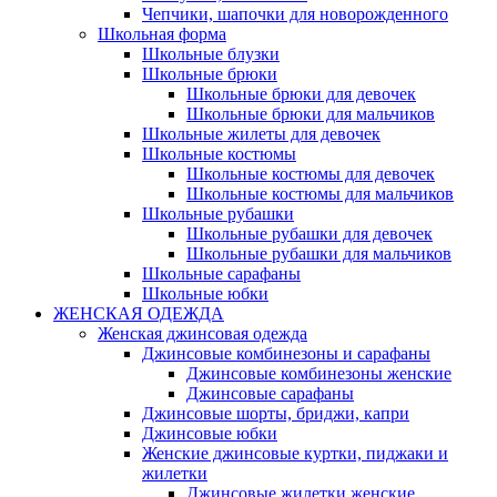
Чепчики, шапочки для новорожденного
Школьная форма
Школьные блузки
Школьные брюки
Школьные брюки для девочек
Школьные брюки для мальчиков
Школьные жилеты для девочек
Школьные костюмы
Школьные костюмы для девочек
Школьные костюмы для мальчиков
Школьные рубашки
Школьные рубашки для девочек
Школьные рубашки для мальчиков
Школьные сарафаны
Школьные юбки
ЖЕНСКАЯ ОДЕЖДА
Женская джинсовая одежда
Джинсовые комбинезоны и сарафаны
Джинсовые комбинезоны женские
Джинсовые сарафаны
Джинсовые шорты, бриджи, капри
Джинсовые юбки
Женские джинсовые куртки, пиджаки и
жилетки
Джинсовые жилетки женские