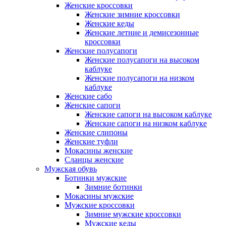
Женские кроссовки
Женские зимние кроссовки
Женские кеды
Женские летние и демисезонные
кроссовки
Женские полусапоги
Женские полусапоги на высоком
каблуке
Женские полусапоги на низком
каблуке
Женские сабо
Женские сапоги
Женские сапоги на высоком каблуке
Женские сапоги на низком каблуке
Женские слипоны
Женские туфли
Мокасины женские
Сланцы женские
Мужская обувь
Ботинки мужские
Зимние ботинки
Мокасины мужские
Мужские кроссовки
Зимние мужские кроссовки
Мужские кеды