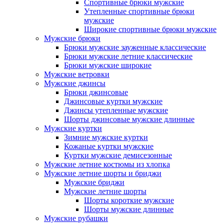
Спортивные брюки мужские
Утепленные спортивные брюки
мужские
Широкие спортивные брюки мужские
Мужские брюки
Брюки мужские зауженные классические
Брюки мужские летние классические
Брюки мужские широкие
Мужские ветровки
Мужские джинсы
Брюки джинсовые
Джинсовые куртки мужские
Джинсы утепленные мужские
Шорты джинсовые мужские длинные
Мужские куртки
Зимние мужские куртки
Кожаные куртки мужские
Куртки мужские демисезонные
Мужские летние костюмы из хлопка
Мужские летние шорты и бриджи
Мужские бриджи
Мужские летние шорты
Шорты короткие мужские
Шорты мужские длинные
Мужские рубашки