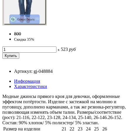
800
Скидка 35%
523
руб
x
Артикул: gj-048884
Информация
Характеристики
Модные джинсы прямого кроя для девочки, оформленные
эффектом потёртости. Изделие с застежкой на молнию и
пуговицу, дополнено карманами, а так же резинка-регулятор,
позволяющая изменять объем талии. Размеры/соответствие
(рост): 21-116, 22-122, 23-128, 24-134, 25-140, 26-146.26-152.
Состав: 90% хлопок/ 5% полиэстер/ 5% эластан.
Размер на изделии
21
22
23
24
25
26