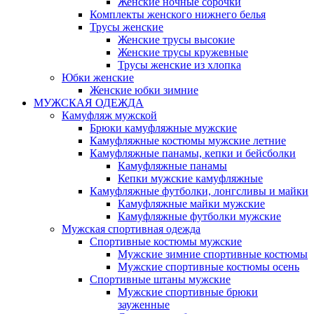
Женские ночные сорочки
Комплекты женского нижнего белья
Трусы женские
Женские трусы высокие
Женские трусы кружевные
Трусы женские из хлопка
Юбки женские
Женские юбки зимние
МУЖСКАЯ ОДЕЖДА
Камуфляж мужской
Брюки камуфляжные мужские
Камуфляжные костюмы мужские летние
Камуфляжные панамы, кепки и бейсболки
Камуфляжные панамы
Кепки мужские камуфляжные
Камуфляжные футболки, лонгсливы и майки
Камуфляжные майки мужские
Камуфляжные футболки мужские
Мужская спортивная одежда
Спортивные костюмы мужские
Мужские зимние спортивные костюмы
Мужские спортивные костюмы осень
Спортивные штаны мужские
Мужские спортивные брюки
зауженные