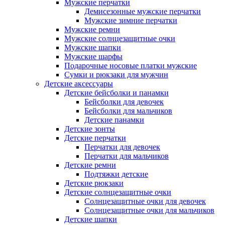
Мужские перчатки
Демисезонные мужские перчатки
Мужские зимние перчатки
Мужские ремни
Мужские солнцезащитные очки
Мужские шапки
Мужские шарфы
Подарочные носовые платки мужские
Сумки и рюкзаки для мужчин
Детские аксессуары
Детские бейсболки и панамки
Бейсболки для девочек
Бейсболки для мальчиков
Детские панамки
Детские зонты
Детские перчатки
Перчатки для девочек
Перчатки для мальчиков
Детские ремни
Подтяжки детские
Детские рюкзаки
Детские солнцезащитные очки
Солнцезащитные очки для девочек
Солнцезащитные очки для мальчиков
Детские шапки