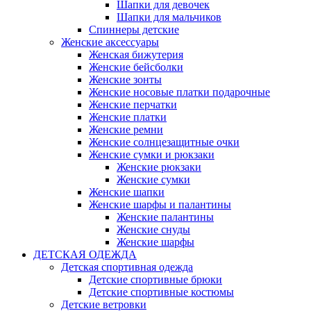
Шапки для девочек
Шапки для мальчиков
Спиннеры детские
Женские аксессуары
Женская бижутерия
Женские бейсболки
Женские зонты
Женские носовые платки подарочные
Женские перчатки
Женские платки
Женские ремни
Женские солнцезащитные очки
Женские сумки и рюкзаки
Женские рюкзаки
Женские сумки
Женские шапки
Женские шарфы и палантины
Женские палантины
Женские снуды
Женские шарфы
ДЕТСКАЯ ОДЕЖДА
Детская спортивная одежда
Детские спортивные брюки
Детские спортивные костюмы
Детские ветровки