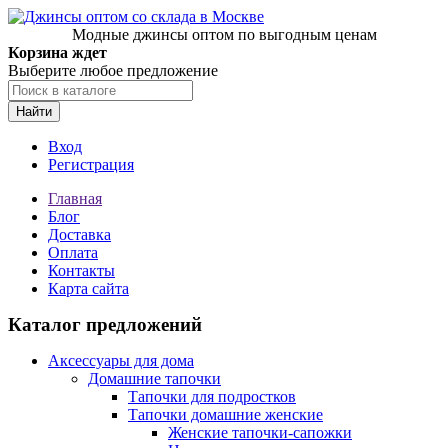
Модные джинсы оптом по выгодным ценам
Корзина ждет
Выберите любое предложение
Найти
Вход
Регистрация
Главная
Блог
Доставка
Оплата
Контакты
Карта сайта
Каталог предложений
Аксессуары для дома
Домашние тапочки
Тапочки для подростков
Тапочки домашние женские
Женские тапочки-сапожки