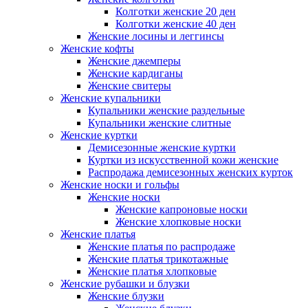
Колготки женские 20 ден
Колготки женские 40 ден
Женские лосины и леггинсы
Женские кофты
Женские джемперы
Женские кардиганы
Женские свитеры
Женские купальники
Купальники женские раздельные
Купальники женские слитные
Женские куртки
Демисезонные женские куртки
Куртки из искусственной кожи женские
Распродажа демисезонных женских курток
Женские носки и гольфы
Женские носки
Женские капроновые носки
Женские хлопковые носки
Женские платья
Женские платья по распродаже
Женские платья трикотажные
Женские платья хлопковые
Женские рубашки и блузки
Женские блузки