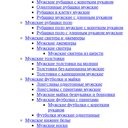
Мужские рубашки с коротким рукавом
Однотонные рубашки мужские
Рубашки в клетку мужские
Рубашки мужские с длинным рукавом
Мужские рубашки поло
Рубашки поло мужские с коротким рукавом
Рубашки поло с длинным рукавом мужские
Мужские свитера и джемперы
Мужские джемперы
Мужские свитера
Мужские свитера из шерсти
Мужские толстовки
Мужские толстовки на молнии
Толстовки без капюшона мужские
Толстовки с капюшоном мужские
Мужские футболки и майки
Лонгсливы однотонные мужские
Лонгсливы с принтами мужские
Мужские майки безрукавки и борцовки
Мужские футболки с принтами
Мужские футболки с коротким
рукавом
Футболки мужские однотонные
Мужское нижнее белье
Мужские носки