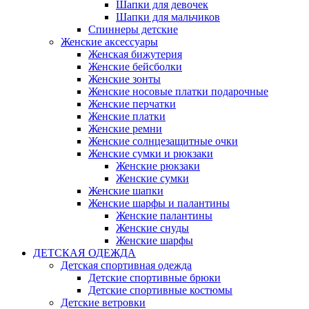
Шапки для девочек
Шапки для мальчиков
Спиннеры детские
Женские аксессуары
Женская бижутерия
Женские бейсболки
Женские зонты
Женские носовые платки подарочные
Женские перчатки
Женские платки
Женские ремни
Женские солнцезащитные очки
Женские сумки и рюкзаки
Женские рюкзаки
Женские сумки
Женские шапки
Женские шарфы и палантины
Женские палантины
Женские снуды
Женские шарфы
ДЕТСКАЯ ОДЕЖДА
Детская спортивная одежда
Детские спортивные брюки
Детские спортивные костюмы
Детские ветровки