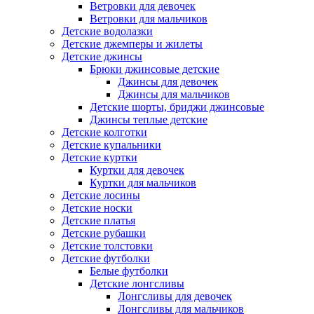
Ветровки для девочек
Ветровки для мальчиков
Детские водолазки
Детские джемперы и жилеты
Детские джинсы
Брюки джинсовые детские
Джинсы для девочек
Джинсы для мальчиков
Детские шорты, бриджи джинсовые
Джинсы теплые детские
Детские колготки
Детские купальники
Детские куртки
Куртки для девочек
Куртки для мальчиков
Детские лосины
Детские носки
Детские платья
Детские рубашки
Детские толстовки
Детские футболки
Белые футболки
Детские лонгсливы
Лонгсливы для девочек
Лонгсливы для мальчиков