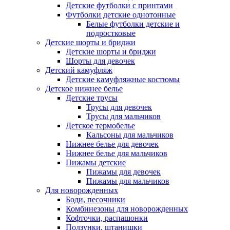
Детские футболки с принтами
Футболки детские однотонные
Белые футболки детские и
подростковые
Детские шорты и бриджи
Детские шорты и бриджи
Шорты для девочек
Детский камуфляж
Детские камуфляжные костюмы
Детское нижнее белье
Детские трусы
Трусы для девочек
Трусы для мальчиков
Детское термобелье
Кальсоны для мальчиков
Нижнее белье для девочек
Нижнее белье для мальчиков
Пижамы детские
Пижамы для девочек
Пижамы для мальчиков
Для новорожденных
Боди, песочники
Комбинезоны для новорожденных
Кофточки, распашонки
Ползунки, штанишки