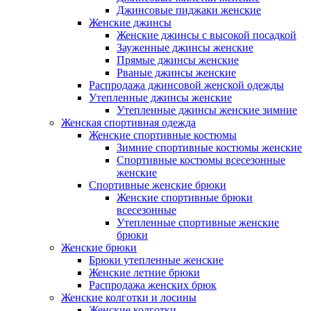
Джинсовые пиджаки женские
Женские джинсы
Женские джинсы с высокой посадкой
Зауженные джинсы женские
Прямые джинсы женские
Рваные джинсы женские
Распродажа джинсовой женской одежды
Утепленные джинсы женские
Утепленные джинсы женские зимние
Женская спортивная одежда
Женские спортивные костюмы
Зимние спортивные костюмы женские
Спортивные костюмы всесезонные
женские
Спортивные женские брюки
Женские спортивные брюки
всесезонные
Утепленные спортивные женские
брюки
Женские брюки
Брюки утепленные женские
Женские летние брюки
Распродажа женских брюк
Женские колготки и лосины
Женские колготки