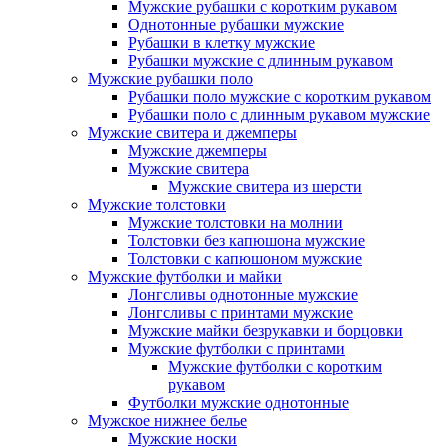
Мужские рубашки с коротким рукавом
Однотонные рубашки мужские
Рубашки в клетку мужские
Рубашки мужские с длинным рукавом
Мужские рубашки поло
Рубашки поло мужские с коротким рукавом
Рубашки поло с длинным рукавом мужские
Мужские свитера и джемперы
Мужские джемперы
Мужские свитера
Мужские свитера из шерсти
Мужские толстовки
Мужские толстовки на молнии
Толстовки без капюшона мужские
Толстовки с капюшоном мужские
Мужские футболки и майки
Лонгсливы однотонные мужские
Лонгсливы с принтами мужские
Мужские майки безрукавки и борцовки
Мужские футболки с принтами
Мужские футболки с коротким
рукавом
Футболки мужские однотонные
Мужское нижнее белье
Мужские носки