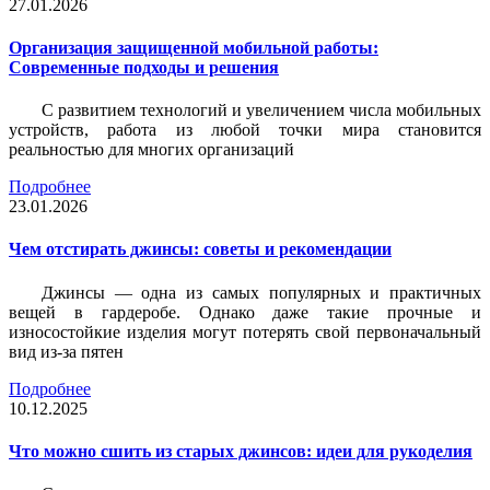
27.01.2026
Организация защищенной мобильной работы:
Современные подходы и решения
С развитием технологий и увеличением числа мобильных
устройств, работа из любой точки мира становится
реальностью для многих организаций
Подробнее
23.01.2026
Чем отстирать джинсы: советы и рекомендации
Джинсы — одна из самых популярных и практичных
вещей в гардеробе. Однако даже такие прочные и
износостойкие изделия могут потерять свой первоначальный
вид из-за пятен
Подробнее
10.12.2025
Что можно сшить из старых джинсов: идеи для рукоделия