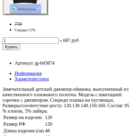
770
Скидка 11%
687
руб
x
Артикул: gj-043874
Информация
Характеристики
Замечательный детский джемпер-обманка, выполненный из
качественного хлопкового полотна. Модель с имитацией
сорочки с джемпером. Спереди планка на пуговицах.
Размеры/соответствие росту: 120.130.140.150.160. Состав: 95
% хлопок, 5% лайкра.
Размер на изделии
120
Размер РФ
120
Длина изделия (см)
48