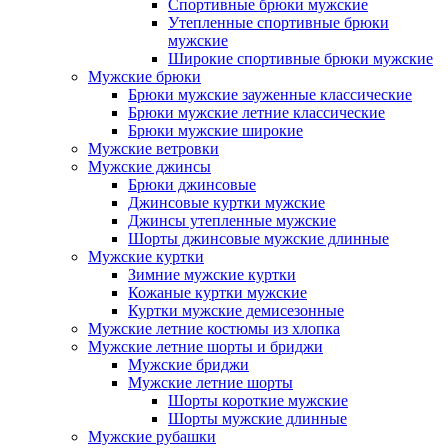
Спортивные брюки мужские
Утепленные спортивные брюки
мужские
Широкие спортивные брюки мужские
Мужские брюки
Брюки мужские зауженные классические
Брюки мужские летние классические
Брюки мужские широкие
Мужские ветровки
Мужские джинсы
Брюки джинсовые
Джинсовые куртки мужские
Джинсы утепленные мужские
Шорты джинсовые мужские длинные
Мужские куртки
Зимние мужские куртки
Кожаные куртки мужские
Куртки мужские демисезонные
Мужские летние костюмы из хлопка
Мужские летние шорты и бриджи
Мужские бриджи
Мужские летние шорты
Шорты короткие мужские
Шорты мужские длинные
Мужские рубашки