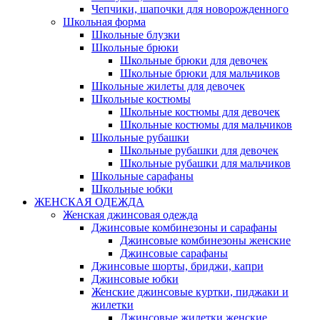
Чепчики, шапочки для новорожденного
Школьная форма
Школьные блузки
Школьные брюки
Школьные брюки для девочек
Школьные брюки для мальчиков
Школьные жилеты для девочек
Школьные костюмы
Школьные костюмы для девочек
Школьные костюмы для мальчиков
Школьные рубашки
Школьные рубашки для девочек
Школьные рубашки для мальчиков
Школьные сарафаны
Школьные юбки
ЖЕНСКАЯ ОДЕЖДА
Женская джинсовая одежда
Джинсовые комбинезоны и сарафаны
Джинсовые комбинезоны женские
Джинсовые сарафаны
Джинсовые шорты, бриджи, капри
Джинсовые юбки
Женские джинсовые куртки, пиджаки и
жилетки
Джинсовые жилетки женские