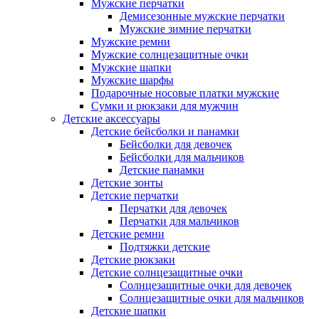
Мужские перчатки
Демисезонные мужские перчатки
Мужские зимние перчатки
Мужские ремни
Мужские солнцезащитные очки
Мужские шапки
Мужские шарфы
Подарочные носовые платки мужские
Сумки и рюкзаки для мужчин
Детские аксессуары
Детские бейсболки и панамки
Бейсболки для девочек
Бейсболки для мальчиков
Детские панамки
Детские зонты
Детские перчатки
Перчатки для девочек
Перчатки для мальчиков
Детские ремни
Подтяжки детские
Детские рюкзаки
Детские солнцезащитные очки
Солнцезащитные очки для девочек
Солнцезащитные очки для мальчиков
Детские шапки