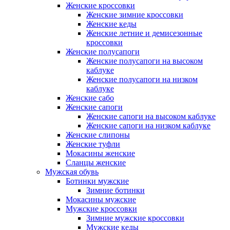
Женские кроссовки
Женские зимние кроссовки
Женские кеды
Женские летние и демисезонные
кроссовки
Женские полусапоги
Женские полусапоги на высоком
каблуке
Женские полусапоги на низком
каблуке
Женские сабо
Женские сапоги
Женские сапоги на высоком каблуке
Женские сапоги на низком каблуке
Женские слипоны
Женские туфли
Мокасины женские
Сланцы женские
Мужская обувь
Ботинки мужские
Зимние ботинки
Мокасины мужские
Мужские кроссовки
Зимние мужские кроссовки
Мужские кеды