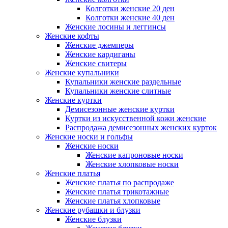
Колготки женские 20 ден
Колготки женские 40 ден
Женские лосины и леггинсы
Женские кофты
Женские джемперы
Женские кардиганы
Женские свитеры
Женские купальники
Купальники женские раздельные
Купальники женские слитные
Женские куртки
Демисезонные женские куртки
Куртки из искусственной кожи женские
Распродажа демисезонных женских курток
Женские носки и гольфы
Женские носки
Женские капроновые носки
Женские хлопковые носки
Женские платья
Женские платья по распродаже
Женские платья трикотажные
Женские платья хлопковые
Женские рубашки и блузки
Женские блузки