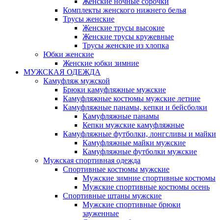
Женские ночные сорочки
Комплекты женского нижнего белья
Трусы женские
Женские трусы высокие
Женские трусы кружевные
Трусы женские из хлопка
Юбки женские
Женские юбки зимние
МУЖСКАЯ ОДЕЖДА
Камуфляж мужской
Брюки камуфляжные мужские
Камуфляжные костюмы мужские летние
Камуфляжные панамы, кепки и бейсболки
Камуфляжные панамы
Кепки мужские камуфляжные
Камуфляжные футболки, лонгсливы и майки
Камуфляжные майки мужские
Камуфляжные футболки мужские
Мужская спортивная одежда
Спортивные костюмы мужские
Мужские зимние спортивные костюмы
Мужские спортивные костюмы осень
Спортивные штаны мужские
Мужские спортивные брюки
зауженные