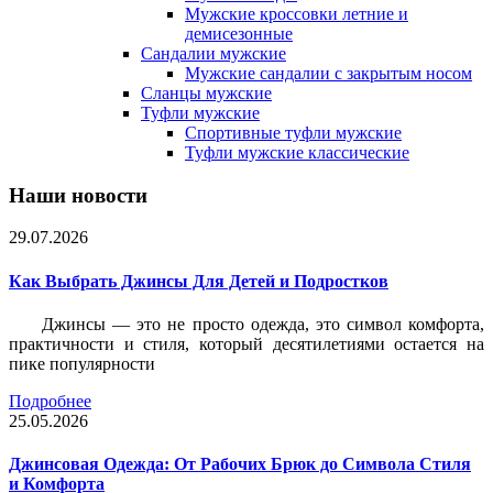
Мужские кроссовки летние и
демисезонные
Сандалии мужские
Мужские сандалии с закрытым носом
Сланцы мужские
Туфли мужские
Спортивные туфли мужские
Туфли мужские классические
Наши новости
29.07.2026
Как Выбрать Джинсы Для Детей и Подростков
Джинсы — это не просто одежда, это символ комфорта,
практичности и стиля, который десятилетиями остается на
пике популярности
Подробнее
25.05.2026
Джинсовая Одежда: От Рабочих Брюк до Символа Стиля
и Комфорта