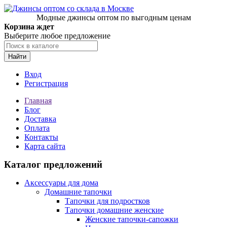
Модные джинсы оптом по выгодным ценам
Корзина ждет
Выберите любое предложение
Найти
Вход
Регистрация
Главная
Блог
Доставка
Оплата
Контакты
Карта сайта
Каталог предложений
Аксессуары для дома
Домашние тапочки
Тапочки для подростков
Тапочки домашние женские
Женские тапочки-сапожки