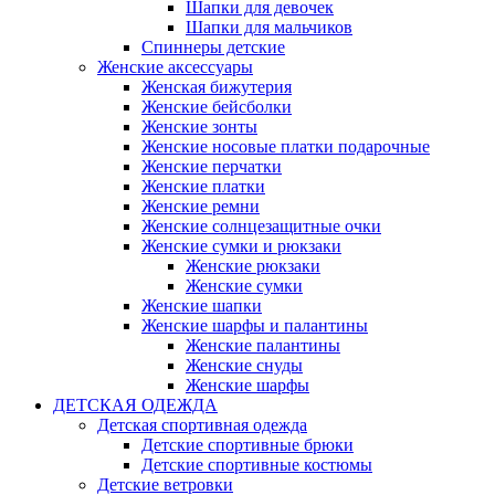
Шапки для девочек
Шапки для мальчиков
Спиннеры детские
Женские аксессуары
Женская бижутерия
Женские бейсболки
Женские зонты
Женские носовые платки подарочные
Женские перчатки
Женские платки
Женские ремни
Женские солнцезащитные очки
Женские сумки и рюкзаки
Женские рюкзаки
Женские сумки
Женские шапки
Женские шарфы и палантины
Женские палантины
Женские снуды
Женские шарфы
ДЕТСКАЯ ОДЕЖДА
Детская спортивная одежда
Детские спортивные брюки
Детские спортивные костюмы
Детские ветровки