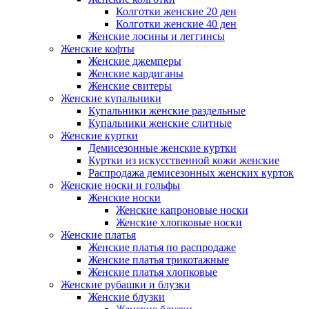
Колготки женские 20 ден
Колготки женские 40 ден
Женские лосины и леггинсы
Женские кофты
Женские джемперы
Женские кардиганы
Женские свитеры
Женские купальники
Купальники женские раздельные
Купальники женские слитные
Женские куртки
Демисезонные женские куртки
Куртки из искусственной кожи женские
Распродажа демисезонных женских курток
Женские носки и гольфы
Женские носки
Женские капроновые носки
Женские хлопковые носки
Женские платья
Женские платья по распродаже
Женские платья трикотажные
Женские платья хлопковые
Женские рубашки и блузки
Женские блузки