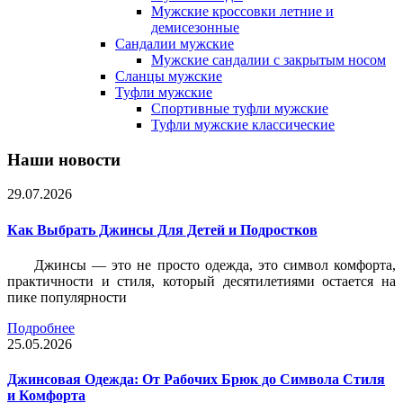
Мужские кроссовки летние и
демисезонные
Сандалии мужские
Мужские сандалии с закрытым носом
Сланцы мужские
Туфли мужские
Спортивные туфли мужские
Туфли мужские классические
Наши новости
29.07.2026
Как Выбрать Джинсы Для Детей и Подростков
Джинсы — это не просто одежда, это символ комфорта,
практичности и стиля, который десятилетиями остается на
пике популярности
Подробнее
25.05.2026
Джинсовая Одежда: От Рабочих Брюк до Символа Стиля
и Комфорта