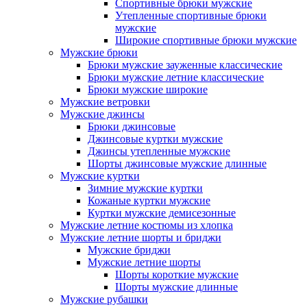
Спортивные брюки мужские
Утепленные спортивные брюки
мужские
Широкие спортивные брюки мужские
Мужские брюки
Брюки мужские зауженные классические
Брюки мужские летние классические
Брюки мужские широкие
Мужские ветровки
Мужские джинсы
Брюки джинсовые
Джинсовые куртки мужские
Джинсы утепленные мужские
Шорты джинсовые мужские длинные
Мужские куртки
Зимние мужские куртки
Кожаные куртки мужские
Куртки мужские демисезонные
Мужские летние костюмы из хлопка
Мужские летние шорты и бриджи
Мужские бриджи
Мужские летние шорты
Шорты короткие мужские
Шорты мужские длинные
Мужские рубашки