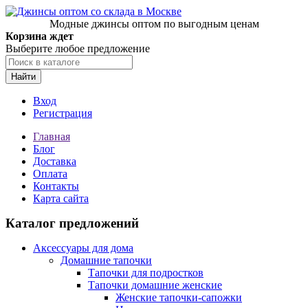
Модные джинсы оптом по выгодным ценам
Корзина ждет
Выберите любое предложение
Найти
Вход
Регистрация
Главная
Блог
Доставка
Оплата
Контакты
Карта сайта
Каталог предложений
Аксессуары для дома
Домашние тапочки
Тапочки для подростков
Тапочки домашние женские
Женские тапочки-сапожки