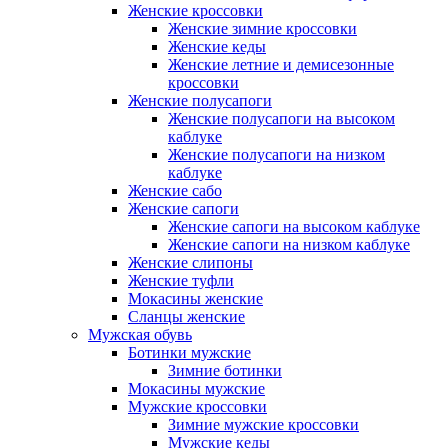
Женские кроссовки
Женские зимние кроссовки
Женские кеды
Женские летние и демисезонные
кроссовки
Женские полусапоги
Женские полусапоги на высоком
каблуке
Женские полусапоги на низком
каблуке
Женские сабо
Женские сапоги
Женские сапоги на высоком каблуке
Женские сапоги на низком каблуке
Женские слипоны
Женские туфли
Мокасины женские
Сланцы женские
Мужская обувь
Ботинки мужские
Зимние ботинки
Мокасины мужские
Мужские кроссовки
Зимние мужские кроссовки
Мужские кеды