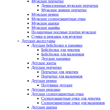
Мужские перчатки
Демисезонные мужские перчатки
Мужские зимние перчатки
Мужские ремни
Мужские солнцезащитные очки
Мужские шапки
Мужские шарфы
Подарочные носовые платки мужские
Сумки и рюкзаки для мужчин
Детские аксессуары
Детские бейсболки и панамки
Бейсболки для девочек
Бейсболки для мальчиков
Детские панамки
Детские зонты
Детские перчатки
Перчатки для девочек
Перчатки для мальчиков
Детские ремни
Подтяжки детские
Детские рюкзаки
Детские солнцезащитные очки
Солнцезащитные очки для девочек
Солнцезащитные очки для мальчиков
Детские шапки