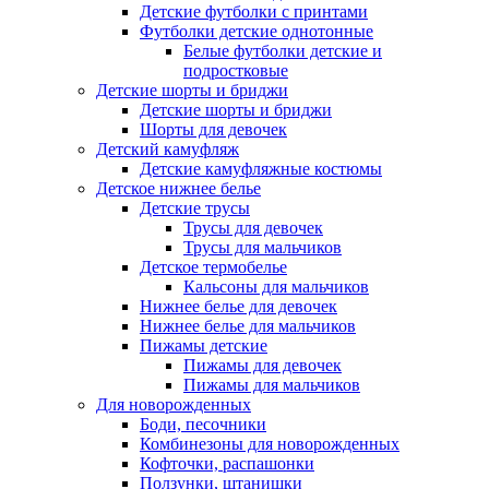
Детские футболки с принтами
Футболки детские однотонные
Белые футболки детские и
подростковые
Детские шорты и бриджи
Детские шорты и бриджи
Шорты для девочек
Детский камуфляж
Детские камуфляжные костюмы
Детское нижнее белье
Детские трусы
Трусы для девочек
Трусы для мальчиков
Детское термобелье
Кальсоны для мальчиков
Нижнее белье для девочек
Нижнее белье для мальчиков
Пижамы детские
Пижамы для девочек
Пижамы для мальчиков
Для новорожденных
Боди, песочники
Комбинезоны для новорожденных
Кофточки, распашонки
Ползунки, штанишки