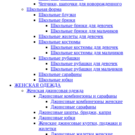
Чепчики, шапочки для новорожденного
Школьная форма
Школьные блузки
Школьные брюки
Школьные брюки для девочек
Школьные брюки для мальчиков
Школьные жилеты для девочек
Школьные костюмы
Школьные костюмы для девочек
Школьные костюмы для мальчиков
Школьные рубашки
Школьные рубашки для девочек
Школьные рубашки для мальчиков
Школьные сарафаны
Школьные юбки
ЖЕНСКАЯ ОДЕЖДА
Женская джинсовая одежда
Джинсовые комбинезоны и сарафаны
Джинсовые комбинезоны женские
Джинсовые сарафаны
Джинсовые шорты, бриджи, капри
Джинсовые юбки
Женские джинсовые куртки, пиджаки и
жилетки
Джинсовые жилетки женские