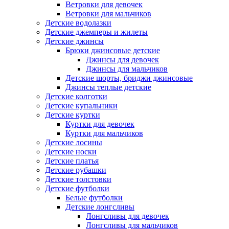
Ветровки для девочек
Ветровки для мальчиков
Детские водолазки
Детские джемперы и жилеты
Детские джинсы
Брюки джинсовые детские
Джинсы для девочек
Джинсы для мальчиков
Детские шорты, бриджи джинсовые
Джинсы теплые детские
Детские колготки
Детские купальники
Детские куртки
Куртки для девочек
Куртки для мальчиков
Детские лосины
Детские носки
Детские платья
Детские рубашки
Детские толстовки
Детские футболки
Белые футболки
Детские лонгсливы
Лонгсливы для девочек
Лонгсливы для мальчиков