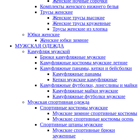
Женские ночные сорочки
Комплекты женского нижнего белья
Трусы женские
Женские трусы высокие
Женские трусы кружевные
Трусы женские из хлопка
Юбки женские
Женские юбки зимние
МУЖСКАЯ ОДЕЖДА
Камуфляж мужской
Брюки камуфляжные мужские
Камуфляжные костюмы мужские летние
Камуфляжные панамы, кепки и бейсболки
Камуфляжные панамы
Кепки мужские камуфляжные
Камуфляжные футболки, лонгсливы и майки
Камуфляжные майки мужские
Камуфляжные футболки мужские
Мужская спортивная одежда
Спортивные костюмы мужские
Мужские зимние спортивные костюмы
Мужские спортивные костюмы осень
Спортивные штаны мужские
Мужские спортивные брюки
зауженные