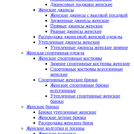
Джинсовые пиджаки женские
Женские джинсы
Женские джинсы с высокой посадкой
Зауженные джинсы женские
Прямые джинсы женские
Рваные джинсы женские
Распродажа джинсовой женской одежды
Утепленные джинсы женские
Утепленные джинсы женские зимние
Женская спортивная одежда
Женские спортивные костюмы
Зимние спортивные костюмы женские
Спортивные костюмы всесезонные
женские
Спортивные женские брюки
Женские спортивные брюки
всесезонные
Утепленные спортивные женские
брюки
Женские брюки
Брюки утепленные женские
Женские летние брюки
Распродажа женских брюк
Женские колготки и лосины
Женские колготки