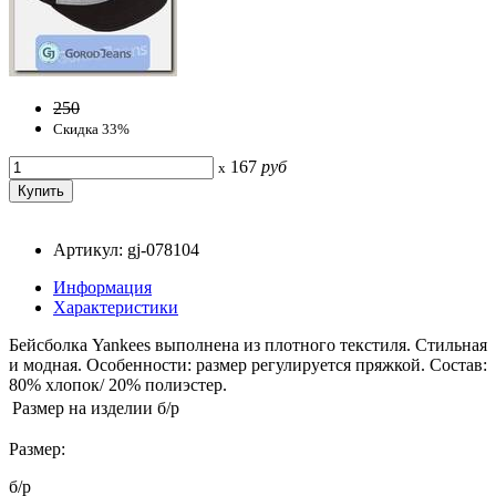
250
Скидка 33%
167
руб
x
Артикул: gj-078104
Информация
Характеристики
Бейсболка Yankees выполнена из плотного текстиля. Стильная
и модная. Особенности: размер регулируется пряжкой. Состав:
80% хлопок/ 20% полиэстер.
Размер на изделии
б/р
Размер:
б/р