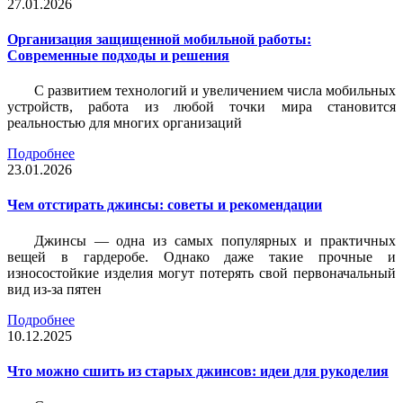
27.01.2026
Организация защищенной мобильной работы:
Современные подходы и решения
С развитием технологий и увеличением числа мобильных
устройств, работа из любой точки мира становится
реальностью для многих организаций
Подробнее
23.01.2026
Чем отстирать джинсы: советы и рекомендации
Джинсы — одна из самых популярных и практичных
вещей в гардеробе. Однако даже такие прочные и
износостойкие изделия могут потерять свой первоначальный
вид из-за пятен
Подробнее
10.12.2025
Что можно сшить из старых джинсов: идеи для рукоделия