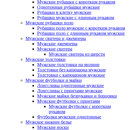
Мужские рубашки с коротким рукавом
Однотонные рубашки мужские
Рубашки в клетку мужские
Рубашки мужские с длинным рукавом
Мужские рубашки поло
Рубашки поло мужские с коротким рукавом
Рубашки поло с длинным рукавом мужские
Мужские свитера и джемперы
Мужские джемперы
Мужские свитера
Мужские свитера из шерсти
Мужские толстовки
Мужские толстовки на молнии
Толстовки без капюшона мужские
Толстовки с капюшоном мужские
Мужские футболки и майки
Лонгсливы однотонные мужские
Лонгсливы с принтами мужские
Мужские майки безрукавки и борцовки
Мужские футболки с принтами
Мужские футболки с коротким
рукавом
Футболки мужские однотонные
Мужское нижнее белье
Мужские носки