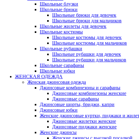
Школьные блузки
Школьные брюки
Школьные брюки для девочек
Школьные брюки для мальчиков
Школьные жилеты для девочек
Школьные костюмы
Школьные костюмы для девочек
Школьные костюмы для мальчиков
Школьные рубашки
Школьные рубашки для девочек
Школьные рубашки для мальчиков
Школьные сарафаны
Школьные юбки
ЖЕНСКАЯ ОДЕЖДА
Женская джинсовая одежда
Джинсовые комбинезоны и сарафаны
Джинсовые комбинезоны женские
Джинсовые сарафаны
Джинсовые шорты, бриджи, капри
Джинсовые юбки
Женские джинсовые куртки, пиджаки и жиле
Джинсовые жилетки женские
Джинсовые пиджаки женские
Женские джинсы
Женские джинсы с высокой посадкой