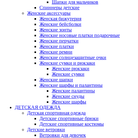
Шапки для мальчиков
Спиннеры детские
Женские аксессуары
Женская бижутерия
Женские бейсболки
Женские зонты
Женские носовые платки подарочные
Женские перчатки
Женские платки
Женские ремни
Женские солнцезащитные очки
Женские сумки и рюкзаки
Женские рюкзаки
Женские сумки
Женские шапки
Женские шарфы и палантины
Женские палантины
Женские снуды
Женские шарфы
ДЕТСКАЯ ОДЕЖДА
Детская спортивная одежда
Детские спортивные брюки
Детские спортивные костюмы
Детские ветровки
Ветровки для девочек