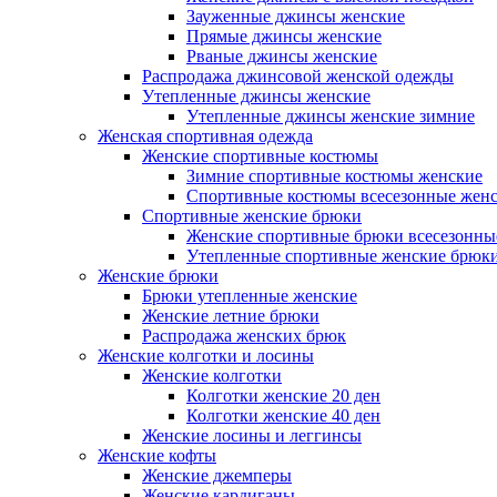
Зауженные джинсы женские
Прямые джинсы женские
Рваные джинсы женские
Распродажа джинсовой женской одежды
Утепленные джинсы женские
Утепленные джинсы женские зимние
Женская спортивная одежда
Женские спортивные костюмы
Зимние спортивные костюмы женские
Спортивные костюмы всесезонные жен
Спортивные женские брюки
Женские спортивные брюки всесезонны
Утепленные спортивные женские брюк
Женские брюки
Брюки утепленные женские
Женские летние брюки
Распродажа женских брюк
Женские колготки и лосины
Женские колготки
Колготки женские 20 ден
Колготки женские 40 ден
Женские лосины и леггинсы
Женские кофты
Женские джемперы
Женские кардиганы