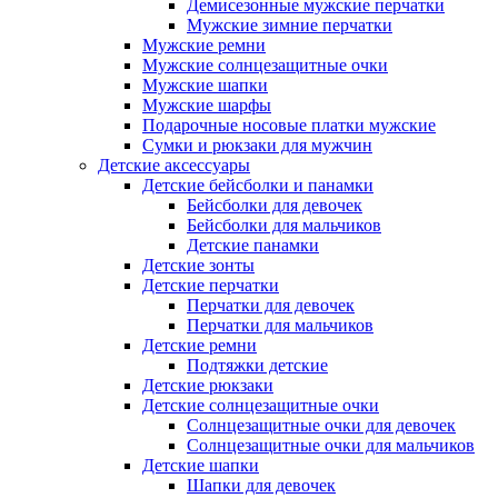
Демисезонные мужские перчатки
Мужские зимние перчатки
Мужские ремни
Мужские солнцезащитные очки
Мужские шапки
Мужские шарфы
Подарочные носовые платки мужские
Сумки и рюкзаки для мужчин
Детские аксессуары
Детские бейсболки и панамки
Бейсболки для девочек
Бейсболки для мальчиков
Детские панамки
Детские зонты
Детские перчатки
Перчатки для девочек
Перчатки для мальчиков
Детские ремни
Подтяжки детские
Детские рюкзаки
Детские солнцезащитные очки
Солнцезащитные очки для девочек
Солнцезащитные очки для мальчиков
Детские шапки
Шапки для девочек