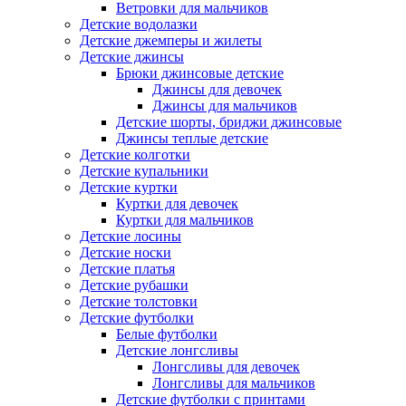
Ветровки для мальчиков
Детские водолазки
Детские джемперы и жилеты
Детские джинсы
Брюки джинсовые детские
Джинсы для девочек
Джинсы для мальчиков
Детские шорты, бриджи джинсовые
Джинсы теплые детские
Детские колготки
Детские купальники
Детские куртки
Куртки для девочек
Куртки для мальчиков
Детские лосины
Детские носки
Детские платья
Детские рубашки
Детские толстовки
Детские футболки
Белые футболки
Детские лонгсливы
Лонгсливы для девочек
Лонгсливы для мальчиков
Детские футболки с принтами