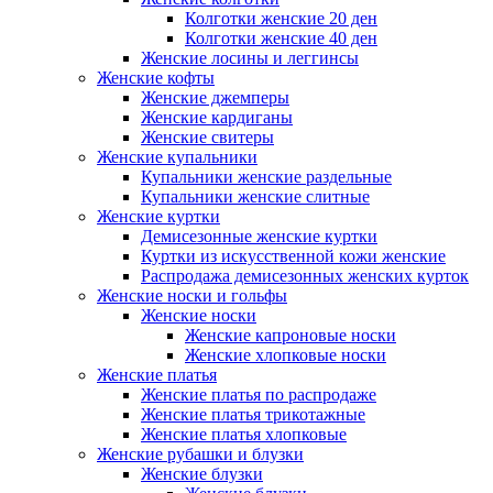
Колготки женские 20 ден
Колготки женские 40 ден
Женские лосины и леггинсы
Женские кофты
Женские джемперы
Женские кардиганы
Женские свитеры
Женские купальники
Купальники женские раздельные
Купальники женские слитные
Женские куртки
Демисезонные женские куртки
Куртки из искусственной кожи женские
Распродажа демисезонных женских курток
Женские носки и гольфы
Женские носки
Женские капроновые носки
Женские хлопковые носки
Женские платья
Женские платья по распродаже
Женские платья трикотажные
Женские платья хлопковые
Женские рубашки и блузки
Женские блузки