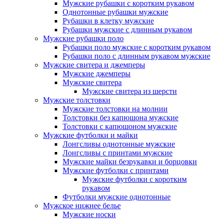
Мужские рубашки с коротким рукавом
Однотонные рубашки мужские
Рубашки в клетку мужские
Рубашки мужские с длинным рукавом
Мужские рубашки поло
Рубашки поло мужские с коротким рукавом
Рубашки поло с длинным рукавом мужские
Мужские свитера и джемперы
Мужские джемперы
Мужские свитера
Мужские свитера из шерсти
Мужские толстовки
Мужские толстовки на молнии
Толстовки без капюшона мужские
Толстовки с капюшоном мужские
Мужские футболки и майки
Лонгсливы однотонные мужские
Лонгсливы с принтами мужские
Мужские майки безрукавки и борцовки
Мужские футболки с принтами
Мужские футболки с коротким
рукавом
Футболки мужские однотонные
Мужское нижнее белье
Мужские носки