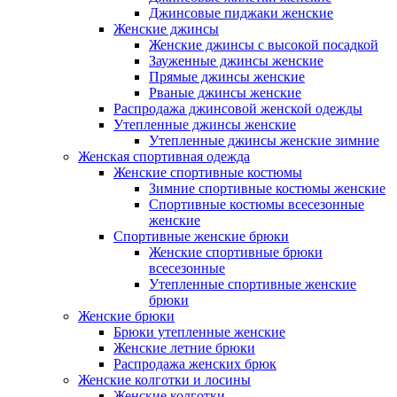
Джинсовые пиджаки женские
Женские джинсы
Женские джинсы с высокой посадкой
Зауженные джинсы женские
Прямые джинсы женские
Рваные джинсы женские
Распродажа джинсовой женской одежды
Утепленные джинсы женские
Утепленные джинсы женские зимние
Женская спортивная одежда
Женские спортивные костюмы
Зимние спортивные костюмы женские
Спортивные костюмы всесезонные
женские
Спортивные женские брюки
Женские спортивные брюки
всесезонные
Утепленные спортивные женские
брюки
Женские брюки
Брюки утепленные женские
Женские летние брюки
Распродажа женских брюк
Женские колготки и лосины
Женские колготки