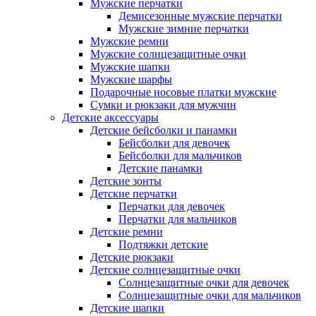
Мужские перчатки
Демисезонные мужские перчатки
Мужские зимние перчатки
Мужские ремни
Мужские солнцезащитные очки
Мужские шапки
Мужские шарфы
Подарочные носовые платки мужские
Сумки и рюкзаки для мужчин
Детские аксессуары
Детские бейсболки и панамки
Бейсболки для девочек
Бейсболки для мальчиков
Детские панамки
Детские зонты
Детские перчатки
Перчатки для девочек
Перчатки для мальчиков
Детские ремни
Подтяжки детские
Детские рюкзаки
Детские солнцезащитные очки
Солнцезащитные очки для девочек
Солнцезащитные очки для мальчиков
Детские шапки