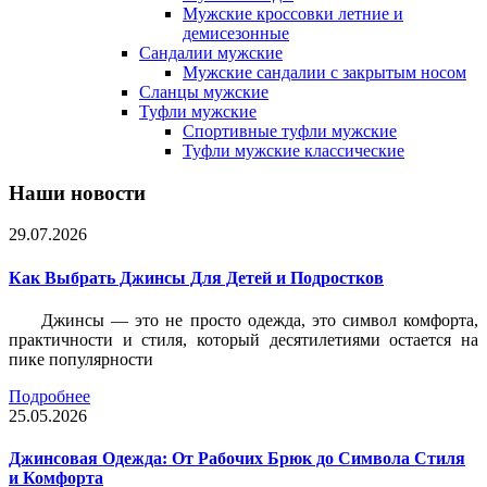
Мужские кроссовки летние и
демисезонные
Сандалии мужские
Мужские сандалии с закрытым носом
Сланцы мужские
Туфли мужские
Спортивные туфли мужские
Туфли мужские классические
Наши новости
29.07.2026
Как Выбрать Джинсы Для Детей и Подростков
Джинсы — это не просто одежда, это символ комфорта,
практичности и стиля, который десятилетиями остается на
пике популярности
Подробнее
25.05.2026
Джинсовая Одежда: От Рабочих Брюк до Символа Стиля
и Комфорта