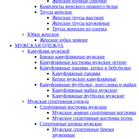
Женские ночные сорочки
Комплекты женского нижнего белья
Трусы женские
Женские трусы высокие
Женские трусы кружевные
Трусы женские из хлопка
Юбки женские
Женские юбки зимние
МУЖСКАЯ ОДЕЖДА
Камуфляж мужской
Брюки камуфляжные мужские
Камуфляжные костюмы мужские летние
Камуфляжные панамы, кепки и бейсболки
Камуфляжные панамы
Кепки мужские камуфляжные
Камуфляжные футболки, лонгсливы и майки
Камуфляжные майки мужские
Камуфляжные футболки мужские
Мужская спортивная одежда
Спортивные костюмы мужские
Мужские зимние спортивные костюмы
Мужские спортивные костюмы осень
Спортивные штаны мужские
Мужские спортивные брюки
зауженные