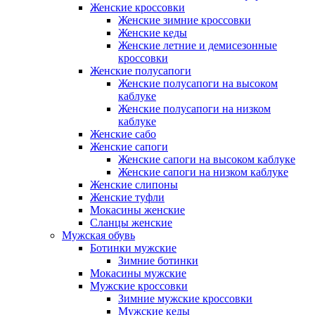
Женские кроссовки
Женские зимние кроссовки
Женские кеды
Женские летние и демисезонные
кроссовки
Женские полусапоги
Женские полусапоги на высоком
каблуке
Женские полусапоги на низком
каблуке
Женские сабо
Женские сапоги
Женские сапоги на высоком каблуке
Женские сапоги на низком каблуке
Женские слипоны
Женские туфли
Мокасины женские
Сланцы женские
Мужская обувь
Ботинки мужские
Зимние ботинки
Мокасины мужские
Мужские кроссовки
Зимние мужские кроссовки
Мужские кеды