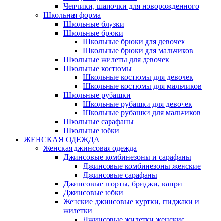
Чепчики, шапочки для новорожденного
Школьная форма
Школьные блузки
Школьные брюки
Школьные брюки для девочек
Школьные брюки для мальчиков
Школьные жилеты для девочек
Школьные костюмы
Школьные костюмы для девочек
Школьные костюмы для мальчиков
Школьные рубашки
Школьные рубашки для девочек
Школьные рубашки для мальчиков
Школьные сарафаны
Школьные юбки
ЖЕНСКАЯ ОДЕЖДА
Женская джинсовая одежда
Джинсовые комбинезоны и сарафаны
Джинсовые комбинезоны женские
Джинсовые сарафаны
Джинсовые шорты, бриджи, капри
Джинсовые юбки
Женские джинсовые куртки, пиджаки и
жилетки
Джинсовые жилетки женские