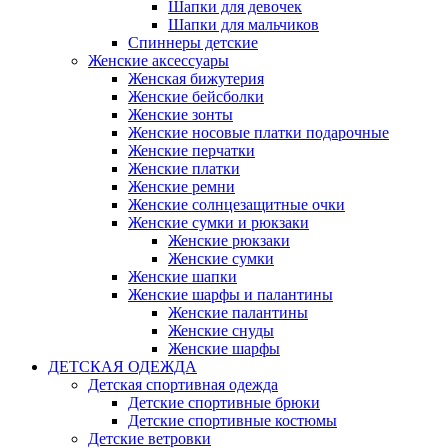
Шапки для девочек
Шапки для мальчиков
Спиннеры детские
Женские аксессуары
Женская бижутерия
Женские бейсболки
Женские зонты
Женские носовые платки подарочные
Женские перчатки
Женские платки
Женские ремни
Женские солнцезащитные очки
Женские сумки и рюкзаки
Женские рюкзаки
Женские сумки
Женские шапки
Женские шарфы и палантины
Женские палантины
Женские снуды
Женские шарфы
ДЕТСКАЯ ОДЕЖДА
Детская спортивная одежда
Детские спортивные брюки
Детские спортивные костюмы
Детские ветровки