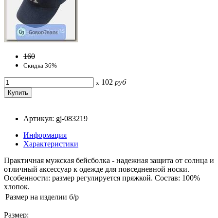
160
Скидка 36%
102
руб
x
Артикул: gj-083219
Информация
Характеристики
Практичная мужская бейсболка - надежная защита от солнца и
отличный аксессуар к одежде для повседневной носки.
Особенности: размер регулируется пряжкой. Состав: 100%
хлопок.
Размер на изделии
б/р
Размер: