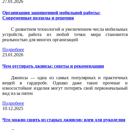
27.01.2026
Организация защищенной мобильной работы:
Современные подходы и решения
С развитием технологий и увеличением числа мобильных
устройств, работа из любой точки мира становится
реальностью для многих организаций
Подробнее
23.01.2026
Чем отстирать джинсы: советы и рекомендации
Джинсы — одна из самых популярных и практичных
вещей в гардеробе. Однако даже такие прочные и
износостойкие изделия могут потерять свой первоначальный
вид из-за пятен
Подробнее
10.12.2025
Что можно сшить из старых джинсов: идеи для рукоделия