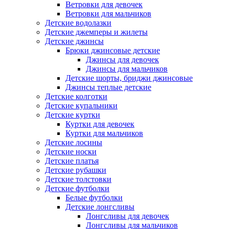
Ветровки для девочек
Ветровки для мальчиков
Детские водолазки
Детские джемперы и жилеты
Детские джинсы
Брюки джинсовые детские
Джинсы для девочек
Джинсы для мальчиков
Детские шорты, бриджи джинсовые
Джинсы теплые детские
Детские колготки
Детские купальники
Детские куртки
Куртки для девочек
Куртки для мальчиков
Детские лосины
Детские носки
Детские платья
Детские рубашки
Детские толстовки
Детские футболки
Белые футболки
Детские лонгсливы
Лонгсливы для девочек
Лонгсливы для мальчиков