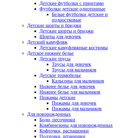
Детские футболки с принтами
Футболки детские однотонные
Белые футболки детские и
подростковые
Детские шорты и бриджи
Детские шорты и бриджи
Шорты для девочек
Детский камуфляж
Детские камуфляжные костюмы
Детское нижнее белье
Детские трусы
Трусы для девочек
Трусы для мальчиков
Детское термобелье
Кальсоны для мальчиков
Нижнее белье для девочек
Нижнее белье для мальчиков
Пижамы детские
Пижамы для девочек
Пижамы для мальчиков
Для новорожденных
Боди, песочники
Комбинезоны для новорожденных
Кофточки, распашонки
Ползунки, штанишки