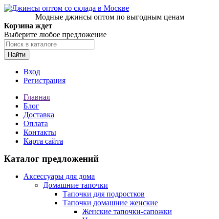
Модные джинсы оптом по выгодным ценам
Корзина ждет
Выберите любое предложение
Найти
Вход
Регистрация
Главная
Блог
Доставка
Оплата
Контакты
Карта сайта
Каталог предложений
Аксессуары для дома
Домашние тапочки
Тапочки для подростков
Тапочки домашние женские
Женские тапочки-сапожки