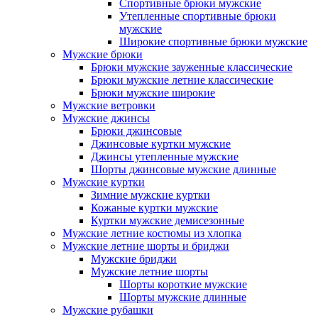
Спортивные брюки мужские
Утепленные спортивные брюки
мужские
Широкие спортивные брюки мужские
Мужские брюки
Брюки мужские зауженные классические
Брюки мужские летние классические
Брюки мужские широкие
Мужские ветровки
Мужские джинсы
Брюки джинсовые
Джинсовые куртки мужские
Джинсы утепленные мужские
Шорты джинсовые мужские длинные
Мужские куртки
Зимние мужские куртки
Кожаные куртки мужские
Куртки мужские демисезонные
Мужские летние костюмы из хлопка
Мужские летние шорты и бриджи
Мужские бриджи
Мужские летние шорты
Шорты короткие мужские
Шорты мужские длинные
Мужские рубашки