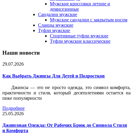
Мужские кроссовки летние и
демисезонные
Сандалии мужские
Мужские сандалии с закрытым носом
Сланцы мужские
Туфли мужские
Спортивные туфли мужские
Туфли мужские классические
Наши новости
29.07.2026
Как Выбрать Джинсы Для Детей и Подростков
Джинсы — это не просто одежда, это символ комфорта,
практичности и стиля, который десятилетиями остается на
пике популярности
Подробнее
25.05.2026
Джинсовая Одежда: От Рабочих Брюк до Символа Стиля
и Комфорта