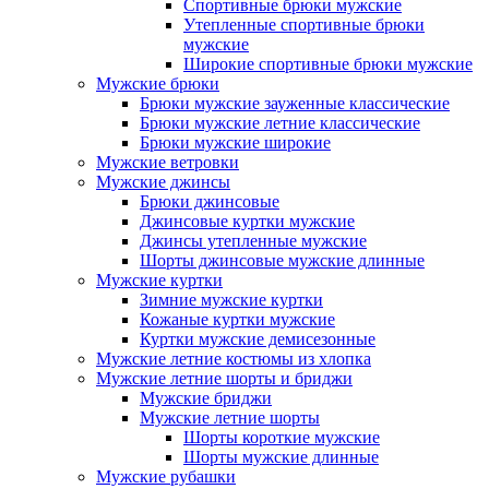
Спортивные брюки мужские
Утепленные спортивные брюки
мужские
Широкие спортивные брюки мужские
Мужские брюки
Брюки мужские зауженные классические
Брюки мужские летние классические
Брюки мужские широкие
Мужские ветровки
Мужские джинсы
Брюки джинсовые
Джинсовые куртки мужские
Джинсы утепленные мужские
Шорты джинсовые мужские длинные
Мужские куртки
Зимние мужские куртки
Кожаные куртки мужские
Куртки мужские демисезонные
Мужские летние костюмы из хлопка
Мужские летние шорты и бриджи
Мужские бриджи
Мужские летние шорты
Шорты короткие мужские
Шорты мужские длинные
Мужские рубашки