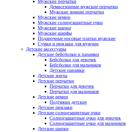
Мужские перчатки
Демисезонные мужские перчатки
Мужские зимние перчатки
Мужские ремни
Мужские солнцезащитные очки
Мужские шапки
Мужские шарфы
Подарочные носовые платки мужские
Сумки и рюкзаки для мужчин
Детские аксессуары
Детские бейсболки и панамки
Бейсболки для девочек
Бейсболки для мальчиков
Детские панамки
Детские зонты
Детские перчатки
Перчатки для девочек
Перчатки для мальчиков
Детские ремни
Подтяжки детские
Детские рюкзаки
Детские солнцезащитные очки
Солнцезащитные очки для девочек
Солнцезащитные очки для мальчиков
Детские шапки