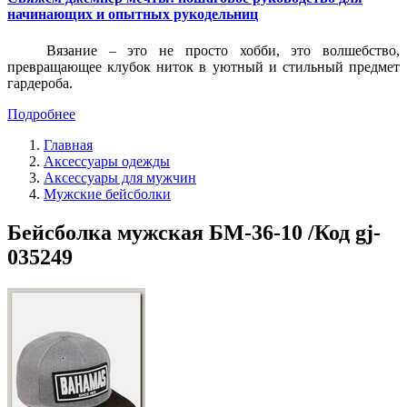
начинающих и опытных рукодельниц
Вязание – это не просто хобби, это волшебство,
превращающее клубок ниток в уютный и стильный предмет
гардероба.
Подробнее
Главная
Аксессуары одежды
Аксессуары для мужчин
Мужские бейсболки
Бейсболка мужская БМ-36-10 /Код gj-
035249