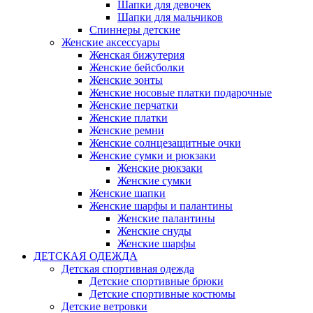
Шапки для девочек
Шапки для мальчиков
Спиннеры детские
Женские аксессуары
Женская бижутерия
Женские бейсболки
Женские зонты
Женские носовые платки подарочные
Женские перчатки
Женские платки
Женские ремни
Женские солнцезащитные очки
Женские сумки и рюкзаки
Женские рюкзаки
Женские сумки
Женские шапки
Женские шарфы и палантины
Женские палантины
Женские снуды
Женские шарфы
ДЕТСКАЯ ОДЕЖДА
Детская спортивная одежда
Детские спортивные брюки
Детские спортивные костюмы
Детские ветровки