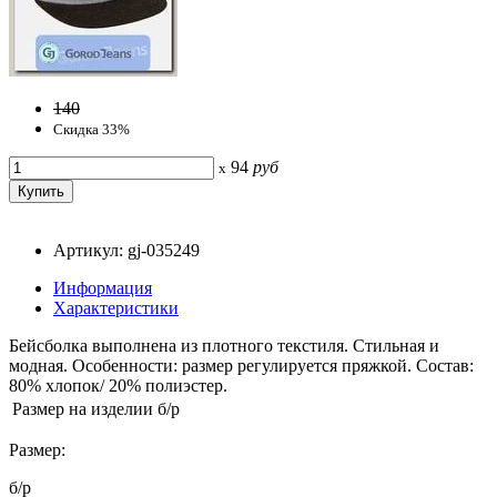
140
Скидка 33%
94
руб
x
Артикул: gj-035249
Информация
Характеристики
Бейсболка выполнена из плотного текстиля. Стильная и
модная. Особенности: размер регулируется пряжкой. Состав:
80% хлопок/ 20% полиэстер.
Размер на изделии
б/р
Размер:
б/р