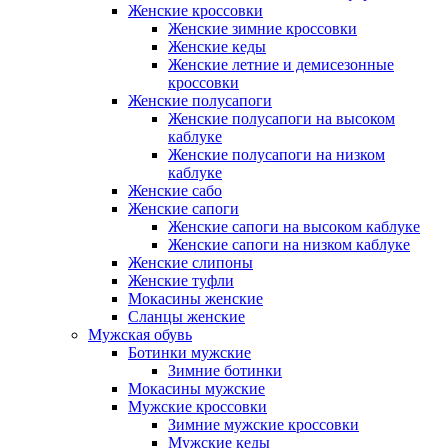
Женские кроссовки
Женские зимние кроссовки
Женские кеды
Женские летние и демисезонные
кроссовки
Женские полусапоги
Женские полусапоги на высоком
каблуке
Женские полусапоги на низком
каблуке
Женские сабо
Женские сапоги
Женские сапоги на высоком каблуке
Женские сапоги на низком каблуке
Женские слипоны
Женские туфли
Мокасины женские
Сланцы женские
Мужская обувь
Ботинки мужские
Зимние ботинки
Мокасины мужские
Мужские кроссовки
Зимние мужские кроссовки
Мужские кеды