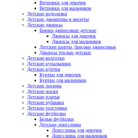
Ветровки для девочек
Ветровки для мальчиков
Детские водолазки
Детские джемперы и жилеты
Детские джинсы
Брюки джинсовые детские
Джинсы для девочек
Джинсы для мальчиков
Детские шорты, бриджи джинсовые
Джинсы теплые детские
Детские колготки
Детские купальники
Детские куртки
Куртки для девочек
Куртки для мальчиков
Детские лосины
Детские носки
Детские платья
Детские рубашки
Детские толстовки
Детские футболки
Белые футболки
Детские лонгсливы
Лонгсливы для девочек
Лонгсливы для мальчиков