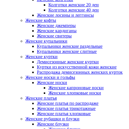
Колготки женские 20 ден
Колготки женские 40 ден
Женские лосины и леггинсы
Женские кофты
Женские джемперы
Женские кардиганы
Женские свитеры
Женские купальники
Купальники женские раздельные
Купальники женские слитные
Женские куртки
Демисезонные женские куртки
Куртки из искусственной кожи женские
Распродажа демисезонных женских курток
Женские носки и гольфы
Женские носки
Женские капроновые носки
Женские хлопковые носки
Женские платья
Женские платья по распродаже
Женские платья трикотажные
Женские платья хлопковые
Женские рубашки и блузки
Женские блузки