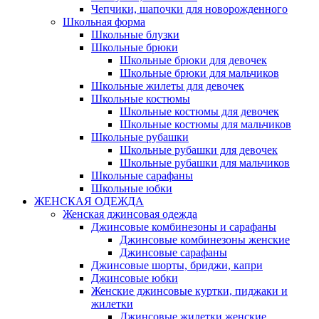
Чепчики, шапочки для новорожденного
Школьная форма
Школьные блузки
Школьные брюки
Школьные брюки для девочек
Школьные брюки для мальчиков
Школьные жилеты для девочек
Школьные костюмы
Школьные костюмы для девочек
Школьные костюмы для мальчиков
Школьные рубашки
Школьные рубашки для девочек
Школьные рубашки для мальчиков
Школьные сарафаны
Школьные юбки
ЖЕНСКАЯ ОДЕЖДА
Женская джинсовая одежда
Джинсовые комбинезоны и сарафаны
Джинсовые комбинезоны женские
Джинсовые сарафаны
Джинсовые шорты, бриджи, капри
Джинсовые юбки
Женские джинсовые куртки, пиджаки и
жилетки
Джинсовые жилетки женские