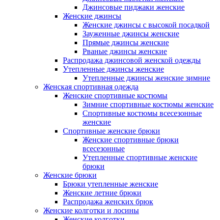
Джинсовые пиджаки женские
Женские джинсы
Женские джинсы с высокой посадкой
Зауженные джинсы женские
Прямые джинсы женские
Рваные джинсы женские
Распродажа джинсовой женской одежды
Утепленные джинсы женские
Утепленные джинсы женские зимние
Женская спортивная одежда
Женские спортивные костюмы
Зимние спортивные костюмы женские
Спортивные костюмы всесезонные
женские
Спортивные женские брюки
Женские спортивные брюки
всесезонные
Утепленные спортивные женские
брюки
Женские брюки
Брюки утепленные женские
Женские летние брюки
Распродажа женских брюк
Женские колготки и лосины
Женские колготки