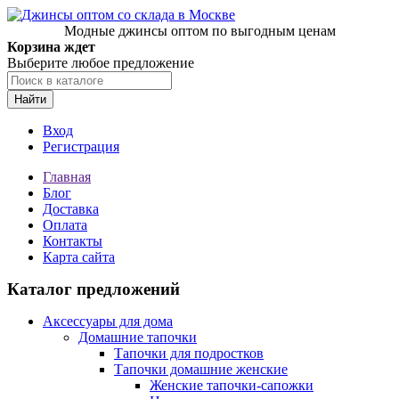
Модные джинсы оптом по выгодным ценам
Корзина ждет
Выберите любое предложение
Найти
Вход
Регистрация
Главная
Блог
Доставка
Оплата
Контакты
Карта сайта
Каталог предложений
Аксессуары для дома
Домашние тапочки
Тапочки для подростков
Тапочки домашние женские
Женские тапочки-сапожки