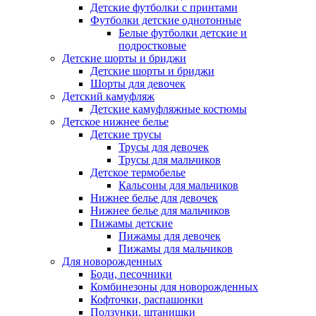
Детские футболки с принтами
Футболки детские однотонные
Белые футболки детские и
подростковые
Детские шорты и бриджи
Детские шорты и бриджи
Шорты для девочек
Детский камуфляж
Детские камуфляжные костюмы
Детское нижнее белье
Детские трусы
Трусы для девочек
Трусы для мальчиков
Детское термобелье
Кальсоны для мальчиков
Нижнее белье для девочек
Нижнее белье для мальчиков
Пижамы детские
Пижамы для девочек
Пижамы для мальчиков
Для новорожденных
Боди, песочники
Комбинезоны для новорожденных
Кофточки, распашонки
Ползунки, штанишки