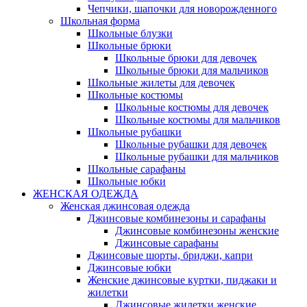
Чепчики, шапочки для новорожденного
Школьная форма
Школьные блузки
Школьные брюки
Школьные брюки для девочек
Школьные брюки для мальчиков
Школьные жилеты для девочек
Школьные костюмы
Школьные костюмы для девочек
Школьные костюмы для мальчиков
Школьные рубашки
Школьные рубашки для девочек
Школьные рубашки для мальчиков
Школьные сарафаны
Школьные юбки
ЖЕНСКАЯ ОДЕЖДА
Женская джинсовая одежда
Джинсовые комбинезоны и сарафаны
Джинсовые комбинезоны женские
Джинсовые сарафаны
Джинсовые шорты, бриджи, капри
Джинсовые юбки
Женские джинсовые куртки, пиджаки и
жилетки
Джинсовые жилетки женские