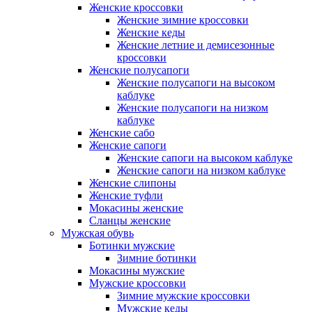
Женские кроссовки
Женские зимние кроссовки
Женские кеды
Женские летние и демисезонные
кроссовки
Женские полусапоги
Женские полусапоги на высоком
каблуке
Женские полусапоги на низком
каблуке
Женские сабо
Женские сапоги
Женские сапоги на высоком каблуке
Женские сапоги на низком каблуке
Женские слипоны
Женские туфли
Мокасины женские
Сланцы женские
Мужская обувь
Ботинки мужские
Зимние ботинки
Мокасины мужские
Мужские кроссовки
Зимние мужские кроссовки
Мужские кеды