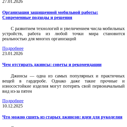
27.01.2026
Организация защищенной мобильной работы:
Современные подходы и решения
С развитием технологий и увеличением числа мобильных
устройств, работа из любой точки мира становится
реальностью для многих организаций
Подробнее
23.01.2026
Чем отстирать джинсы: советы и рекомендации
Джинсы — одна из самых популярных и практичных
вещей в гардеробе. Однако даже такие прочные и
износостойкие изделия могут потерять свой первоначальный
вид из-за пятен
Подробнее
10.12.2025
Что можно сшить из старых джинсов: идеи для рукоделия