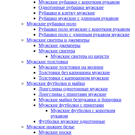
Мужские рубашки с коротким рукавом
Однотонные рубашки мужские
Рубашки в клетку мужские
Рубашки мужские с длинным рукавом
Мужские рубашки поло
Рубашки поло мужские с коротким рукавом
Рубашки поло с длинным рукавом мужские
Мужские свитера и джемперы
Мужские джемперы
Мужские свитера
Мужские свитера из шерсти
Мужские толстовки
Мужские толстовки на молнии
Толстовки без капюшона мужские
Толстовки с капюшоном мужские
Мужские футболки и майки
Лонгсливы однотонные мужские
Лонгсливы с принтами мужские
Мужские майки безрукавки и борцовки
Мужские футболки с принтами
Мужские футболки с коротким
рукавом
Футболки мужские однотонные
Мужское нижнее белье
Мужские носки