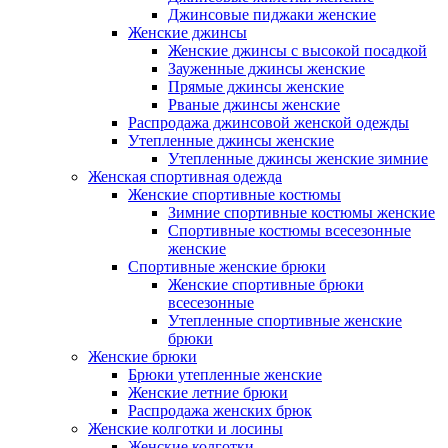
Джинсовые пиджаки женские
Женские джинсы
Женские джинсы с высокой посадкой
Зауженные джинсы женские
Прямые джинсы женские
Рваные джинсы женские
Распродажа джинсовой женской одежды
Утепленные джинсы женские
Утепленные джинсы женские зимние
Женская спортивная одежда
Женские спортивные костюмы
Зимние спортивные костюмы женские
Спортивные костюмы всесезонные
женские
Спортивные женские брюки
Женские спортивные брюки
всесезонные
Утепленные спортивные женские
брюки
Женские брюки
Брюки утепленные женские
Женские летние брюки
Распродажа женских брюк
Женские колготки и лосины
Женские колготки