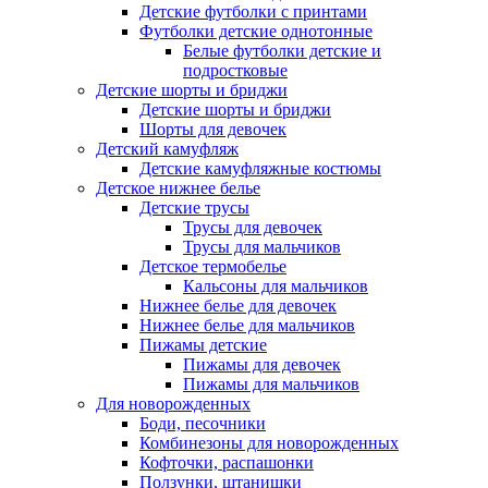
Детские футболки с принтами
Футболки детские однотонные
Белые футболки детские и
подростковые
Детские шорты и бриджи
Детские шорты и бриджи
Шорты для девочек
Детский камуфляж
Детские камуфляжные костюмы
Детское нижнее белье
Детские трусы
Трусы для девочек
Трусы для мальчиков
Детское термобелье
Кальсоны для мальчиков
Нижнее белье для девочек
Нижнее белье для мальчиков
Пижамы детские
Пижамы для девочек
Пижамы для мальчиков
Для новорожденных
Боди, песочники
Комбинезоны для новорожденных
Кофточки, распашонки
Ползунки, штанишки