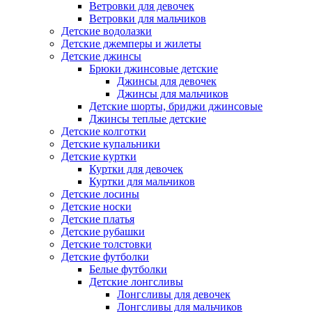
Ветровки для девочек
Ветровки для мальчиков
Детские водолазки
Детские джемперы и жилеты
Детские джинсы
Брюки джинсовые детские
Джинсы для девочек
Джинсы для мальчиков
Детские шорты, бриджи джинсовые
Джинсы теплые детские
Детские колготки
Детские купальники
Детские куртки
Куртки для девочек
Куртки для мальчиков
Детские лосины
Детские носки
Детские платья
Детские рубашки
Детские толстовки
Детские футболки
Белые футболки
Детские лонгсливы
Лонгсливы для девочек
Лонгсливы для мальчиков