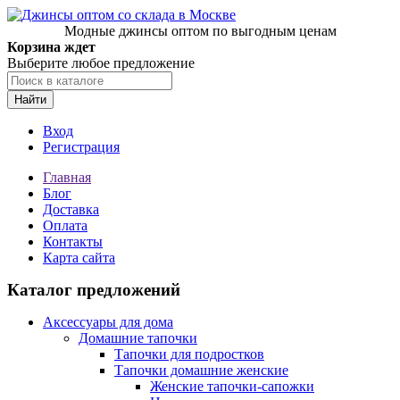
Модные джинсы оптом по выгодным ценам
Корзина ждет
Выберите любое предложение
Найти
Вход
Регистрация
Главная
Блог
Доставка
Оплата
Контакты
Карта сайта
Каталог предложений
Аксессуары для дома
Домашние тапочки
Тапочки для подростков
Тапочки домашние женские
Женские тапочки-сапожки