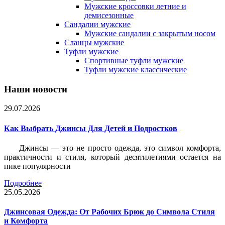
Мужские кроссовки летние и
демисезонные
Сандалии мужские
Мужские сандалии с закрытым носом
Сланцы мужские
Туфли мужские
Спортивные туфли мужские
Туфли мужские классические
Наши новости
29.07.2026
Как Выбрать Джинсы Для Детей и Подростков
Джинсы — это не просто одежда, это символ комфорта,
практичности и стиля, который десятилетиями остается на
пике популярности
Подробнее
25.05.2026
Джинсовая Одежда: От Рабочих Брюк до Символа Стиля
и Комфорта