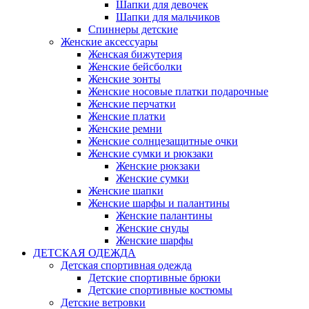
Шапки для девочек
Шапки для мальчиков
Спиннеры детские
Женские аксессуары
Женская бижутерия
Женские бейсболки
Женские зонты
Женские носовые платки подарочные
Женские перчатки
Женские платки
Женские ремни
Женские солнцезащитные очки
Женские сумки и рюкзаки
Женские рюкзаки
Женские сумки
Женские шапки
Женские шарфы и палантины
Женские палантины
Женские снуды
Женские шарфы
ДЕТСКАЯ ОДЕЖДА
Детская спортивная одежда
Детские спортивные брюки
Детские спортивные костюмы
Детские ветровки