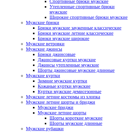
Спортивные брюки мужские
Утепленные спортивные брюки
мужские
Широкие спортивные брюки мужские
Мужские брюки
Брюки мужские зауженные классические
Брюки мужские летние классические
Брюки мужские широкие
Мужские ветровки
Мужские джинсы
Брюки джинсовые
Джинсовые куртки мужские
Джинсы утепленные мужские
Шорты джинсовые мужские длинные
Мужские куртки
Зимние мужские куртки
Кожаные куртки мужские
Куртки мужские демисезонные
Мужские летние костюмы из хлопка
Мужские летние шорты и бриджи
Мужские бриджи
Мужские летние шорты
Шорты короткие мужские
Шорты мужские длинные
Мужские рубашки