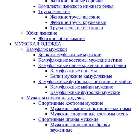
Женские ночные сорочки
Комплекты женского нижнего белья
Трусы женские
Женские трусы высокие
Женские трусы кружевные
Трусы женские из хлопка
Юбки женские
Женские юбки зимние
МУЖСКАЯ ОДЕЖДА
Камуфляж мужской
Брюки камуфляжные мужские
Камуфляжные костюмы мужские летние
Камуфляжные панамы, кепки и бейсболки
Камуфляжные панамы
Кепки мужские камуфляжные
Камуфляжные футболки, лонгсливы и майки
Камуфляжные майки мужские
Камуфляжные футболки мужские
Мужская спортивная одежда
Спортивные костюмы мужские
Мужские зимние спортивные костюмы
Мужские спортивные костюмы осень
Спортивные штаны мужские
Мужские спортивные брюки
зауженные