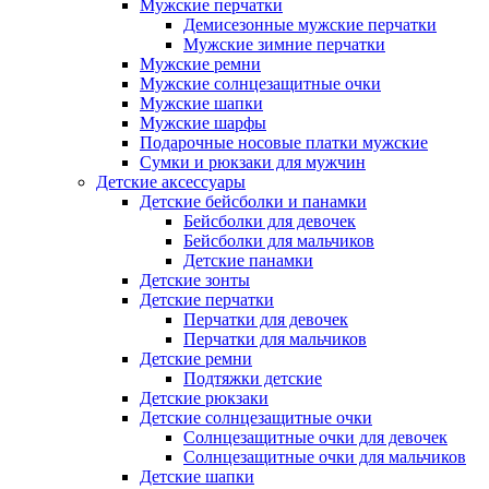
Мужские перчатки
Демисезонные мужские перчатки
Мужские зимние перчатки
Мужские ремни
Мужские солнцезащитные очки
Мужские шапки
Мужские шарфы
Подарочные носовые платки мужские
Сумки и рюкзаки для мужчин
Детские аксессуары
Детские бейсболки и панамки
Бейсболки для девочек
Бейсболки для мальчиков
Детские панамки
Детские зонты
Детские перчатки
Перчатки для девочек
Перчатки для мальчиков
Детские ремни
Подтяжки детские
Детские рюкзаки
Детские солнцезащитные очки
Солнцезащитные очки для девочек
Солнцезащитные очки для мальчиков
Детские шапки