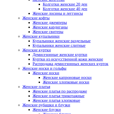
Колготки женские 20 ден
Колготки женские 40 ден
Женские лосины и леггинсы
Женские кофты
Женские джемперы
Женские кардиганы
Женские свитеры
Женские купальники
Купальники женские раздельные
Купальники женские слитные
Женские куртки
Демисезонные женские куртки
Куртки из искусственной кожи женские
Распродажа демисезонных женских курток
Женские носки и гольфы
Женские носки
Женские капроновые носки
Женские хлопковые носки
Женские платья
Женские платья по распродаже
Женские платья трикотажные
Женские платья хлопковые
Женские рубашки и блузки
Женские блузки