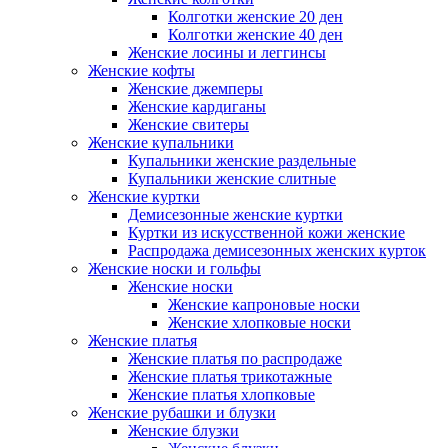
Колготки женские 20 ден
Колготки женские 40 ден
Женские лосины и леггинсы
Женские кофты
Женские джемперы
Женские кардиганы
Женские свитеры
Женские купальники
Купальники женские раздельные
Купальники женские слитные
Женские куртки
Демисезонные женские куртки
Куртки из искусственной кожи женские
Распродажа демисезонных женских курток
Женские носки и гольфы
Женские носки
Женские капроновые носки
Женские хлопковые носки
Женские платья
Женские платья по распродаже
Женские платья трикотажные
Женские платья хлопковые
Женские рубашки и блузки
Женские блузки