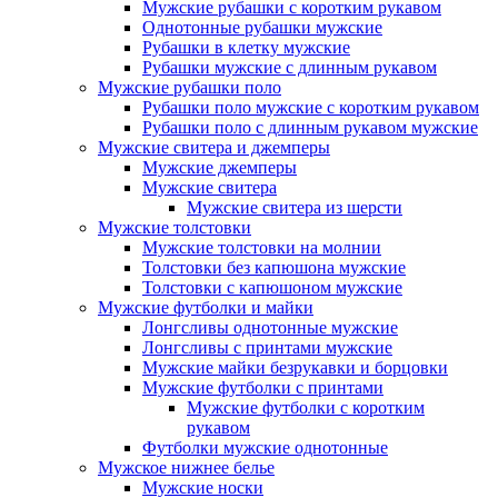
Мужские рубашки с коротким рукавом
Однотонные рубашки мужские
Рубашки в клетку мужские
Рубашки мужские с длинным рукавом
Мужские рубашки поло
Рубашки поло мужские с коротким рукавом
Рубашки поло с длинным рукавом мужские
Мужские свитера и джемперы
Мужские джемперы
Мужские свитера
Мужские свитера из шерсти
Мужские толстовки
Мужские толстовки на молнии
Толстовки без капюшона мужские
Толстовки с капюшоном мужские
Мужские футболки и майки
Лонгсливы однотонные мужские
Лонгсливы с принтами мужские
Мужские майки безрукавки и борцовки
Мужские футболки с принтами
Мужские футболки с коротким
рукавом
Футболки мужские однотонные
Мужское нижнее белье
Мужские носки