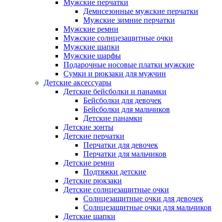
Мужские перчатки
Демисезонные мужские перчатки
Мужские зимние перчатки
Мужские ремни
Мужские солнцезащитные очки
Мужские шапки
Мужские шарфы
Подарочные носовые платки мужские
Сумки и рюкзаки для мужчин
Детские аксессуары
Детские бейсболки и панамки
Бейсболки для девочек
Бейсболки для мальчиков
Детские панамки
Детские зонты
Детские перчатки
Перчатки для девочек
Перчатки для мальчиков
Детские ремни
Подтяжки детские
Детские рюкзаки
Детские солнцезащитные очки
Солнцезащитные очки для девочек
Солнцезащитные очки для мальчиков
Детские шапки