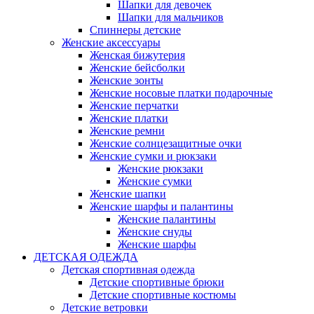
Шапки для девочек
Шапки для мальчиков
Спиннеры детские
Женские аксессуары
Женская бижутерия
Женские бейсболки
Женские зонты
Женские носовые платки подарочные
Женские перчатки
Женские платки
Женские ремни
Женские солнцезащитные очки
Женские сумки и рюкзаки
Женские рюкзаки
Женские сумки
Женские шапки
Женские шарфы и палантины
Женские палантины
Женские снуды
Женские шарфы
ДЕТСКАЯ ОДЕЖДА
Детская спортивная одежда
Детские спортивные брюки
Детские спортивные костюмы
Детские ветровки