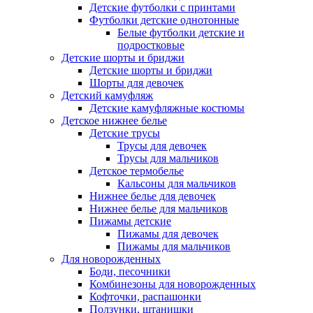
Детские футболки с принтами
Футболки детские однотонные
Белые футболки детские и
подростковые
Детские шорты и бриджи
Детские шорты и бриджи
Шорты для девочек
Детский камуфляж
Детские камуфляжные костюмы
Детское нижнее белье
Детские трусы
Трусы для девочек
Трусы для мальчиков
Детское термобелье
Кальсоны для мальчиков
Нижнее белье для девочек
Нижнее белье для мальчиков
Пижамы детские
Пижамы для девочек
Пижамы для мальчиков
Для новорожденных
Боди, песочники
Комбинезоны для новорожденных
Кофточки, распашонки
Ползунки, штанишки