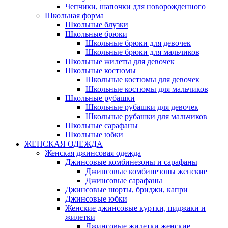
Чепчики, шапочки для новорожденного
Школьная форма
Школьные блузки
Школьные брюки
Школьные брюки для девочек
Школьные брюки для мальчиков
Школьные жилеты для девочек
Школьные костюмы
Школьные костюмы для девочек
Школьные костюмы для мальчиков
Школьные рубашки
Школьные рубашки для девочек
Школьные рубашки для мальчиков
Школьные сарафаны
Школьные юбки
ЖЕНСКАЯ ОДЕЖДА
Женская джинсовая одежда
Джинсовые комбинезоны и сарафаны
Джинсовые комбинезоны женские
Джинсовые сарафаны
Джинсовые шорты, бриджи, капри
Джинсовые юбки
Женские джинсовые куртки, пиджаки и
жилетки
Джинсовые жилетки женские