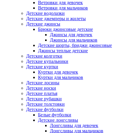
Ветровки для девочек
Ветровки для мальчиков
Детские водолазки
Детские джемперы и жилеты
Детские джинсы
Брюки джинсовые детские
Джинсы для девочек
Джинсы для мальчиков
Детские шорты, бриджи джинсовые
Джинсы теплые детские
Детские колготки
Детские купальники
Детские куртки
Куртки для девочек
Куртки для мальчиков
Детские лосины
Детские носки
Детские платья
Детские рубашки
Детские толстовки
Детские футболки
Белые футболки
Детские лонгсливы
Лонгсливы для девочек
Лонгсливы для мальчиков