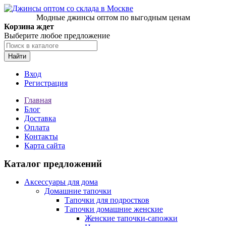
Модные джинсы оптом по выгодным ценам
Корзина ждет
Выберите любое предложение
Найти
Вход
Регистрация
Главная
Блог
Доставка
Оплата
Контакты
Карта сайта
Каталог предложений
Аксессуары для дома
Домашние тапочки
Тапочки для подростков
Тапочки домашние женские
Женские тапочки-сапожки