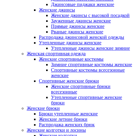
Джинсовые пиджаки женские
Женские джинсы
Женские джинсы с высокой посадкой
Зауженные джинсы женские
Прямые джинсы женские
Рваные джинсы женские
Распродажа джинсовой женской одежды
Утепленные джинсы женские
Утепленные джинсы женские зимние
Женская спортивная одежда
Женские спортивные костюмы
Зимние спортивные костюмы женские
Спортивные костюмы всесезонные
женские
Спортивные женские брюки
Женские спортивные брюки
всесезонные
Утепленные спортивные женские
брюки
Женские брюки
Брюки утепленные женские
Женские летние брюки
Распродажа женских брюк
Женские колготки и лосины
Женские колготки