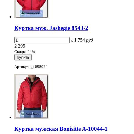
Куртка муж. Jashegie 8543-2
1 754
руб
x
2 295
Скидка 24%
Артикул: gj-098024
Куртка мужская Bonisitte A-10044-1