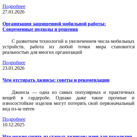
Подробнее
27.01.2026
Организация защищенной мобильной работы:
Современные подходы и решения
С развитием технологий и увеличением числа мобильных
устройств, работа из любой точки мира становится
реальностью для многих организаций
Подробнее
23.01.2026
Чем отстирать джинсы: советы и рекомендации
Джинсы — одна из самых популярных и практичных
вещей в гардеробе. Однако даже такие прочные и
износостойкие изделия могут потерять свой первоначальный
вид из-за пятен
Подробнее
10.12.2025
Что можно сшить из старых джинсов: идеи для рукоделия