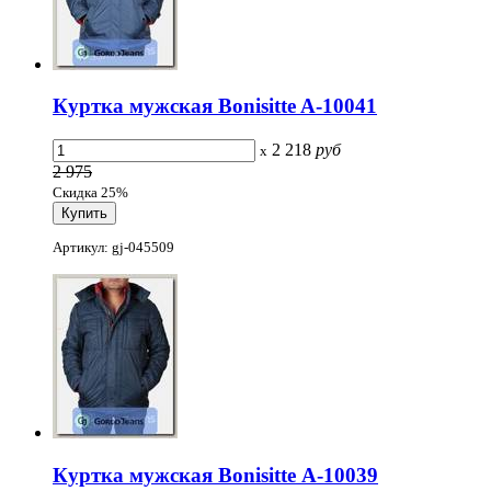
Куртка мужская Bonisitte A-10041
2 218
руб
x
2 975
Скидка 25%
Артикул: gj-045509
Куртка мужская Bonisitte А-10039