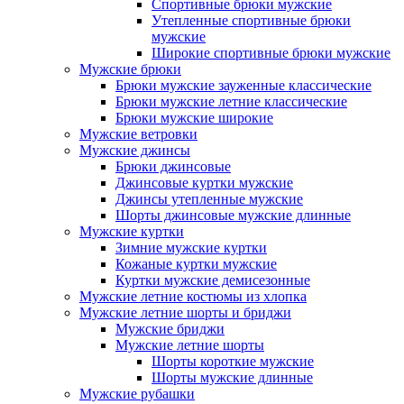
Спортивные брюки мужские
Утепленные спортивные брюки
мужские
Широкие спортивные брюки мужские
Мужские брюки
Брюки мужские зауженные классические
Брюки мужские летние классические
Брюки мужские широкие
Мужские ветровки
Мужские джинсы
Брюки джинсовые
Джинсовые куртки мужские
Джинсы утепленные мужские
Шорты джинсовые мужские длинные
Мужские куртки
Зимние мужские куртки
Кожаные куртки мужские
Куртки мужские демисезонные
Мужские летние костюмы из хлопка
Мужские летние шорты и бриджи
Мужские бриджи
Мужские летние шорты
Шорты короткие мужские
Шорты мужские длинные
Мужские рубашки