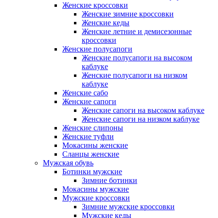
Женские кроссовки
Женские зимние кроссовки
Женские кеды
Женские летние и демисезонные
кроссовки
Женские полусапоги
Женские полусапоги на высоком
каблуке
Женские полусапоги на низком
каблуке
Женские сабо
Женские сапоги
Женские сапоги на высоком каблуке
Женские сапоги на низком каблуке
Женские слипоны
Женские туфли
Мокасины женские
Сланцы женские
Мужская обувь
Ботинки мужские
Зимние ботинки
Мокасины мужские
Мужские кроссовки
Зимние мужские кроссовки
Мужские кеды