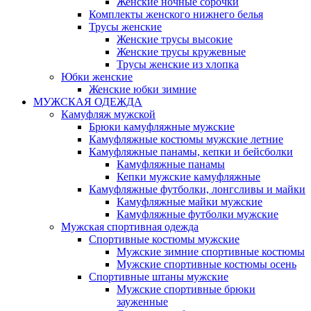
Женские ночные сорочки
Комплекты женского нижнего белья
Трусы женские
Женские трусы высокие
Женские трусы кружевные
Трусы женские из хлопка
Юбки женские
Женские юбки зимние
МУЖСКАЯ ОДЕЖДА
Камуфляж мужской
Брюки камуфляжные мужские
Камуфляжные костюмы мужские летние
Камуфляжные панамы, кепки и бейсболки
Камуфляжные панамы
Кепки мужские камуфляжные
Камуфляжные футболки, лонгсливы и майки
Камуфляжные майки мужские
Камуфляжные футболки мужские
Мужская спортивная одежда
Спортивные костюмы мужские
Мужские зимние спортивные костюмы
Мужские спортивные костюмы осень
Спортивные штаны мужские
Мужские спортивные брюки
зауженные