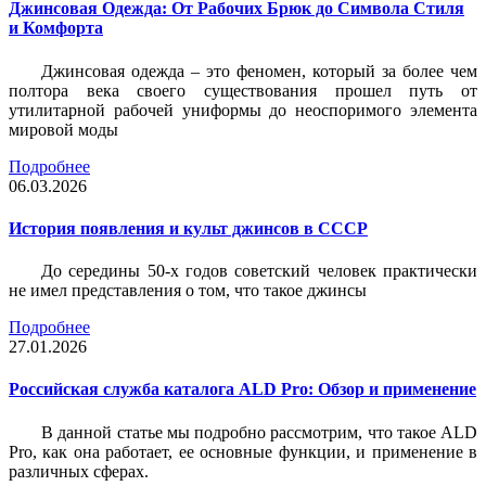
Джинсовая Одежда: От Рабочих Брюк до Символа Стиля
и Комфорта
Джинсовая одежда – это феномен, который за более чем
полтора века своего существования прошел путь от
утилитарной рабочей униформы до неоспоримого элемента
мировой моды
Подробнее
06.03.2026
История появления и культ джинсов в СССР
До середины 50-х годов советский человек практически
не имел представления о том, что такое джинсы
Подробнее
27.01.2026
Российская служба каталога ALD Pro: Обзор и применение
В данной статье мы подробно рассмотрим, что такое ALD
Pro, как она работает, ее основные функции, и применение в
различных сферах.