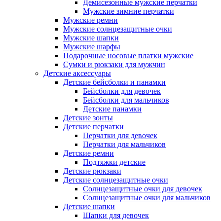
Демисезонные мужские перчатки
Мужские зимние перчатки
Мужские ремни
Мужские солнцезащитные очки
Мужские шапки
Мужские шарфы
Подарочные носовые платки мужские
Сумки и рюкзаки для мужчин
Детские аксессуары
Детские бейсболки и панамки
Бейсболки для девочек
Бейсболки для мальчиков
Детские панамки
Детские зонты
Детские перчатки
Перчатки для девочек
Перчатки для мальчиков
Детские ремни
Подтяжки детские
Детские рюкзаки
Детские солнцезащитные очки
Солнцезащитные очки для девочек
Солнцезащитные очки для мальчиков
Детские шапки
Шапки для девочек