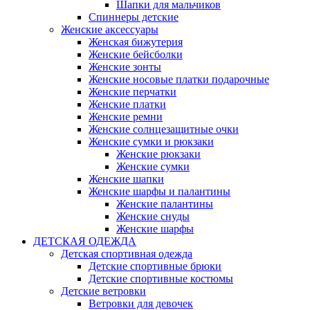
Шапки для мальчиков
Спиннеры детские
Женские аксессуары
Женская бижутерия
Женские бейсболки
Женские зонты
Женские носовые платки подарочные
Женские перчатки
Женские платки
Женские ремни
Женские солнцезащитные очки
Женские сумки и рюкзаки
Женские рюкзаки
Женские сумки
Женские шапки
Женские шарфы и палантины
Женские палантины
Женские снуды
Женские шарфы
ДЕТСКАЯ ОДЕЖДА
Детская спортивная одежда
Детские спортивные брюки
Детские спортивные костюмы
Детские ветровки
Ветровки для девочек