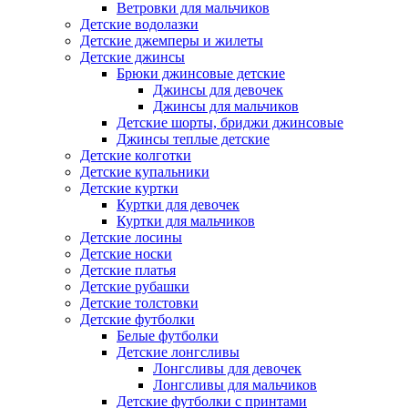
Ветровки для мальчиков
Детские водолазки
Детские джемперы и жилеты
Детские джинсы
Брюки джинсовые детские
Джинсы для девочек
Джинсы для мальчиков
Детские шорты, бриджи джинсовые
Джинсы теплые детские
Детские колготки
Детские купальники
Детские куртки
Куртки для девочек
Куртки для мальчиков
Детские лосины
Детские носки
Детские платья
Детские рубашки
Детские толстовки
Детские футболки
Белые футболки
Детские лонгсливы
Лонгсливы для девочек
Лонгсливы для мальчиков
Детские футболки с принтами