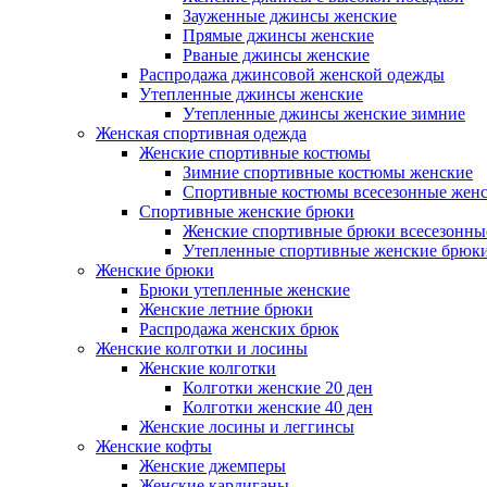
Зауженные джинсы женские
Прямые джинсы женские
Рваные джинсы женские
Распродажа джинсовой женской одежды
Утепленные джинсы женские
Утепленные джинсы женские зимние
Женская спортивная одежда
Женские спортивные костюмы
Зимние спортивные костюмы женские
Спортивные костюмы всесезонные жен
Спортивные женские брюки
Женские спортивные брюки всесезонны
Утепленные спортивные женские брюк
Женские брюки
Брюки утепленные женские
Женские летние брюки
Распродажа женских брюк
Женские колготки и лосины
Женские колготки
Колготки женские 20 ден
Колготки женские 40 ден
Женские лосины и леггинсы
Женские кофты
Женские джемперы
Женские кардиганы