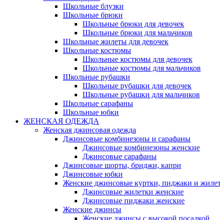
Школьные блузки
Школьные брюки
Школьные брюки для девочек
Школьные брюки для мальчиков
Школьные жилеты для девочек
Школьные костюмы
Школьные костюмы для девочек
Школьные костюмы для мальчиков
Школьные рубашки
Школьные рубашки для девочек
Школьные рубашки для мальчиков
Школьные сарафаны
Школьные юбки
ЖЕНСКАЯ ОДЕЖДА
Женская джинсовая одежда
Джинсовые комбинезоны и сарафаны
Джинсовые комбинезоны женские
Джинсовые сарафаны
Джинсовые шорты, бриджи, капри
Джинсовые юбки
Женские джинсовые куртки, пиджаки и жиле
Джинсовые жилетки женские
Джинсовые пиджаки женские
Женские джинсы
Женские джинсы с высокой посадкой