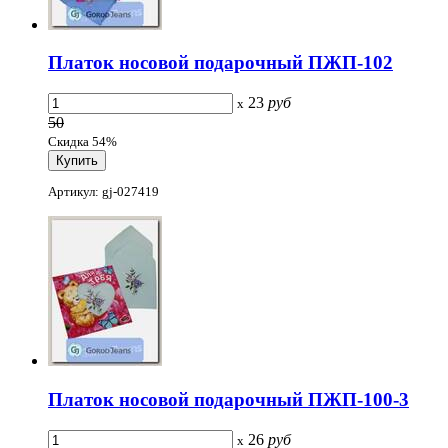
Платок носовой подарочный ПЖП-102
23
руб
x
50
Скидка 54%
Артикул: gj-027419
Платок носовой подарочный ПЖП-100-3
26
руб
x