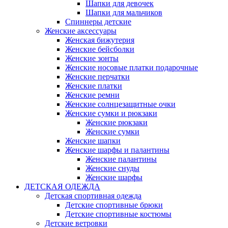
Шапки для девочек
Шапки для мальчиков
Спиннеры детские
Женские аксессуары
Женская бижутерия
Женские бейсболки
Женские зонты
Женские носовые платки подарочные
Женские перчатки
Женские платки
Женские ремни
Женские солнцезащитные очки
Женские сумки и рюкзаки
Женские рюкзаки
Женские сумки
Женские шапки
Женские шарфы и палантины
Женские палантины
Женские снуды
Женские шарфы
ДЕТСКАЯ ОДЕЖДА
Детская спортивная одежда
Детские спортивные брюки
Детские спортивные костюмы
Детские ветровки