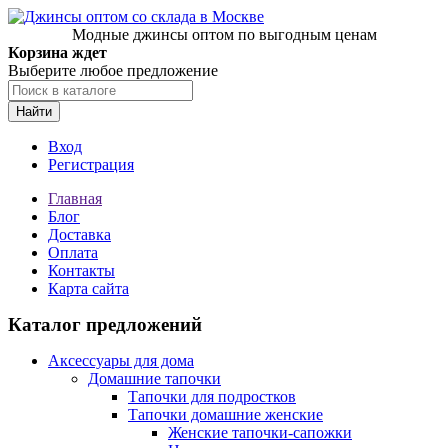
Модные джинсы оптом по выгодным ценам
Корзина ждет
Выберите любое предложение
Найти
Вход
Регистрация
Главная
Блог
Доставка
Оплата
Контакты
Карта сайта
Каталог предложений
Аксессуары для дома
Домашние тапочки
Тапочки для подростков
Тапочки домашние женские
Женские тапочки-сапожки