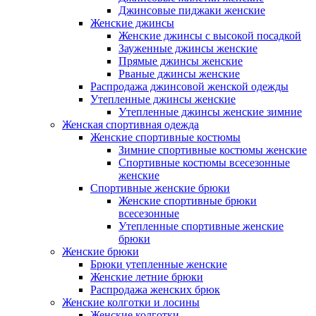
Джинсовые пиджаки женские
Женские джинсы
Женские джинсы с высокой посадкой
Зауженные джинсы женские
Прямые джинсы женские
Рваные джинсы женские
Распродажа джинсовой женской одежды
Утепленные джинсы женские
Утепленные джинсы женские зимние
Женская спортивная одежда
Женские спортивные костюмы
Зимние спортивные костюмы женские
Спортивные костюмы всесезонные
женские
Спортивные женские брюки
Женские спортивные брюки
всесезонные
Утепленные спортивные женские
брюки
Женские брюки
Брюки утепленные женские
Женские летние брюки
Распродажа женских брюк
Женские колготки и лосины
Женские колготки