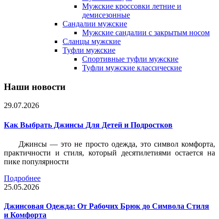
Мужские кроссовки летние и
демисезонные
Сандалии мужские
Мужские сандалии с закрытым носом
Сланцы мужские
Туфли мужские
Спортивные туфли мужские
Туфли мужские классические
Наши новости
29.07.2026
Как Выбрать Джинсы Для Детей и Подростков
Джинсы — это не просто одежда, это символ комфорта,
практичности и стиля, который десятилетиями остается на
пике популярности
Подробнее
25.05.2026
Джинсовая Одежда: От Рабочих Брюк до Символа Стиля
и Комфорта