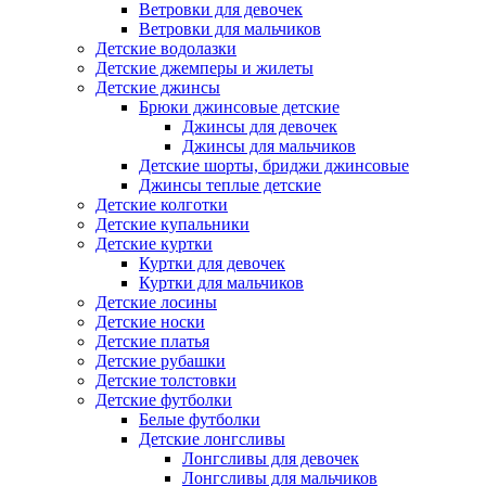
Ветровки для девочек
Ветровки для мальчиков
Детские водолазки
Детские джемперы и жилеты
Детские джинсы
Брюки джинсовые детские
Джинсы для девочек
Джинсы для мальчиков
Детские шорты, бриджи джинсовые
Джинсы теплые детские
Детские колготки
Детские купальники
Детские куртки
Куртки для девочек
Куртки для мальчиков
Детские лосины
Детские носки
Детские платья
Детские рубашки
Детские толстовки
Детские футболки
Белые футболки
Детские лонгсливы
Лонгсливы для девочек
Лонгсливы для мальчиков