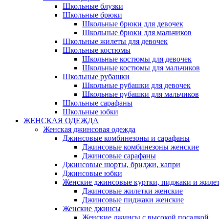
Школьные блузки
Школьные брюки
Школьные брюки для девочек
Школьные брюки для мальчиков
Школьные жилеты для девочек
Школьные костюмы
Школьные костюмы для девочек
Школьные костюмы для мальчиков
Школьные рубашки
Школьные рубашки для девочек
Школьные рубашки для мальчиков
Школьные сарафаны
Школьные юбки
ЖЕНСКАЯ ОДЕЖДА
Женская джинсовая одежда
Джинсовые комбинезоны и сарафаны
Джинсовые комбинезоны женские
Джинсовые сарафаны
Джинсовые шорты, бриджи, капри
Джинсовые юбки
Женские джинсовые куртки, пиджаки и жиле
Джинсовые жилетки женские
Джинсовые пиджаки женские
Женские джинсы
Женские джинсы с высокой посадкой