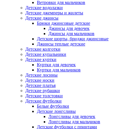
Ветровки для мальчиков
Детские водолазки
Детские джемперы и жилеты
Детские джинсы
Брюки джинсовые детские
Джинсы для девочек
Джинсы для мальчиков
Детские шорты, бриджи джинсовые
Джинсы теплые детские
Детские колготки
Детские купальники
Детские куртки
Куртки для девочек
Куртки для мальчиков
Детские лосины
Детские носки
Детские платья
Детские рубашки
Детские толстовки
Детские футболки
Белые футболки
Детские лонгсливы
Лонгсливы для девочек
Лонгсливы для мальчиков
Детские футболки с принтами