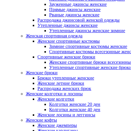
Зауженные джинсы женские
Прямые джинсы женские
Рваные джинсы женские
Распродажа джинсовой женской одежды
Утепленные джинсы женские
Утепленные джинсы женские зимние
Женская спортивная одежда
Женские спортивные костюмы
Зимние спортивные костюмы женские
Спортивные костюмы всесезонные жен
Спортивные женские брюки
Женские спортивные брюки всесезонны
Утепленные спортивные женские брюк
Женские брюки
Брюки утепленные женские
Женские летние брюки
Распродажа женских брюк
Женские колготки и лосины
Женские колготки
Колготки женские 20 ден
Колготки женские 40 ден
Женские лосины и леггинсы
Женские кофты
Женские джемперы
Женские кардиганы