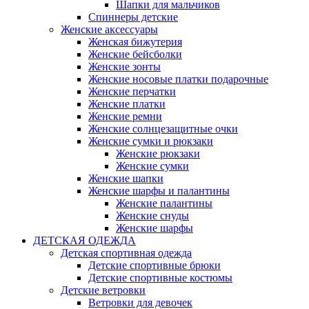
Шапки для мальчиков
Спиннеры детские
Женские аксессуары
Женская бижутерия
Женские бейсболки
Женские зонты
Женские носовые платки подарочные
Женские перчатки
Женские платки
Женские ремни
Женские солнцезащитные очки
Женские сумки и рюкзаки
Женские рюкзаки
Женские сумки
Женские шапки
Женские шарфы и палантины
Женские палантины
Женские снуды
Женские шарфы
ДЕТСКАЯ ОДЕЖДА
Детская спортивная одежда
Детские спортивные брюки
Детские спортивные костюмы
Детские ветровки
Ветровки для девочек