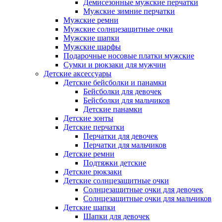
Демисезонные мужские перчатки
Мужские зимние перчатки
Мужские ремни
Мужские солнцезащитные очки
Мужские шапки
Мужские шарфы
Подарочные носовые платки мужские
Сумки и рюкзаки для мужчин
Детские аксессуары
Детские бейсболки и панамки
Бейсболки для девочек
Бейсболки для мальчиков
Детские панамки
Детские зонты
Детские перчатки
Перчатки для девочек
Перчатки для мальчиков
Детские ремни
Подтяжки детские
Детские рюкзаки
Детские солнцезащитные очки
Солнцезащитные очки для девочек
Солнцезащитные очки для мальчиков
Детские шапки
Шапки для девочек