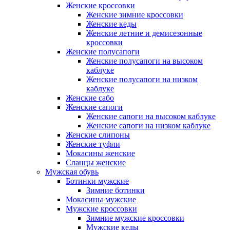
Женские кроссовки
Женские зимние кроссовки
Женские кеды
Женские летние и демисезонные
кроссовки
Женские полусапоги
Женские полусапоги на высоком
каблуке
Женские полусапоги на низком
каблуке
Женские сабо
Женские сапоги
Женские сапоги на высоком каблуке
Женские сапоги на низком каблуке
Женские слипоны
Женские туфли
Мокасины женские
Сланцы женские
Мужская обувь
Ботинки мужские
Зимние ботинки
Мокасины мужские
Мужские кроссовки
Зимние мужские кроссовки
Мужские кеды