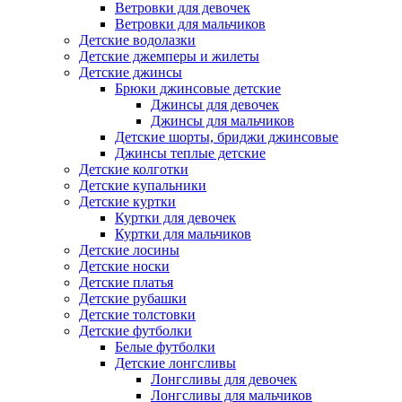
Ветровки для девочек
Ветровки для мальчиков
Детские водолазки
Детские джемперы и жилеты
Детские джинсы
Брюки джинсовые детские
Джинсы для девочек
Джинсы для мальчиков
Детские шорты, бриджи джинсовые
Джинсы теплые детские
Детские колготки
Детские купальники
Детские куртки
Куртки для девочек
Куртки для мальчиков
Детские лосины
Детские носки
Детские платья
Детские рубашки
Детские толстовки
Детские футболки
Белые футболки
Детские лонгсливы
Лонгсливы для девочек
Лонгсливы для мальчиков