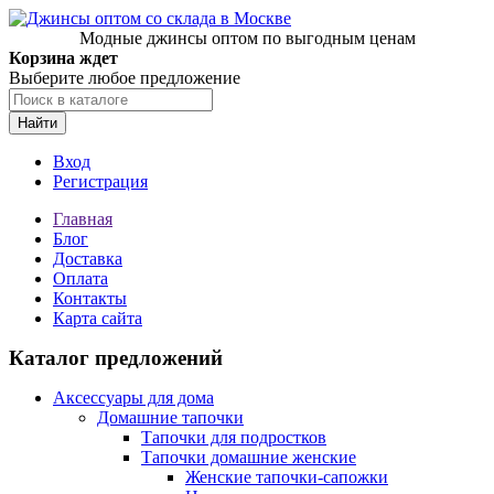
Модные джинсы оптом по выгодным ценам
Корзина ждет
Выберите любое предложение
Найти
Вход
Регистрация
Главная
Блог
Доставка
Оплата
Контакты
Карта сайта
Каталог предложений
Аксессуары для дома
Домашние тапочки
Тапочки для подростков
Тапочки домашние женские
Женские тапочки-сапожки