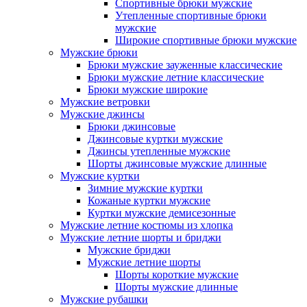
Спортивные брюки мужские
Утепленные спортивные брюки
мужские
Широкие спортивные брюки мужские
Мужские брюки
Брюки мужские зауженные классические
Брюки мужские летние классические
Брюки мужские широкие
Мужские ветровки
Мужские джинсы
Брюки джинсовые
Джинсовые куртки мужские
Джинсы утепленные мужские
Шорты джинсовые мужские длинные
Мужские куртки
Зимние мужские куртки
Кожаные куртки мужские
Куртки мужские демисезонные
Мужские летние костюмы из хлопка
Мужские летние шорты и бриджи
Мужские бриджи
Мужские летние шорты
Шорты короткие мужские
Шорты мужские длинные
Мужские рубашки