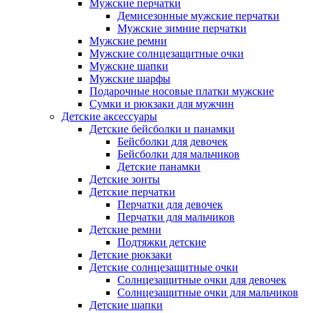
Мужские перчатки
Демисезонные мужские перчатки
Мужские зимние перчатки
Мужские ремни
Мужские солнцезащитные очки
Мужские шапки
Мужские шарфы
Подарочные носовые платки мужские
Сумки и рюкзаки для мужчин
Детские аксессуары
Детские бейсболки и панамки
Бейсболки для девочек
Бейсболки для мальчиков
Детские панамки
Детские зонты
Детские перчатки
Перчатки для девочек
Перчатки для мальчиков
Детские ремни
Подтяжки детские
Детские рюкзаки
Детские солнцезащитные очки
Солнцезащитные очки для девочек
Солнцезащитные очки для мальчиков
Детские шапки