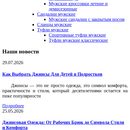
Мужские кроссовки летние и
демисезонные
Сандалии мужские
Мужские сандалии с закрытым носом
Сланцы мужские
Туфли мужские
Спортивные туфли мужские
Туфли мужские классические
Наши новости
29.07.2026
Как Выбрать Джинсы Для Детей и Подростков
Джинсы — это не просто одежда, это символ комфорта,
практичности и стиля, который десятилетиями остается на
пике популярности
Подробнее
25.05.2026
Джинсовая Одежда: От Рабочих Брюк до Символа Стиля
и Комфорта