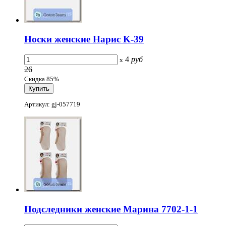
Носки женские Нарис K-39
4
руб
x
26
Скидка 85%
Артикул: gj-057719
Подследники женские Марина 7702-1-1