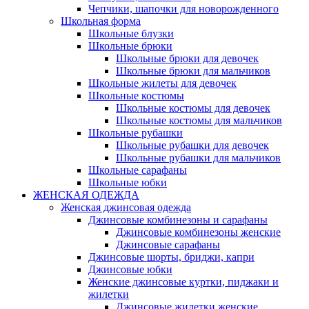
Чепчики, шапочки для новорожденного
Школьная форма
Школьные блузки
Школьные брюки
Школьные брюки для девочек
Школьные брюки для мальчиков
Школьные жилеты для девочек
Школьные костюмы
Школьные костюмы для девочек
Школьные костюмы для мальчиков
Школьные рубашки
Школьные рубашки для девочек
Школьные рубашки для мальчиков
Школьные сарафаны
Школьные юбки
ЖЕНСКАЯ ОДЕЖДА
Женская джинсовая одежда
Джинсовые комбинезоны и сарафаны
Джинсовые комбинезоны женские
Джинсовые сарафаны
Джинсовые шорты, бриджи, капри
Джинсовые юбки
Женские джинсовые куртки, пиджаки и
жилетки
Джинсовые жилетки женские