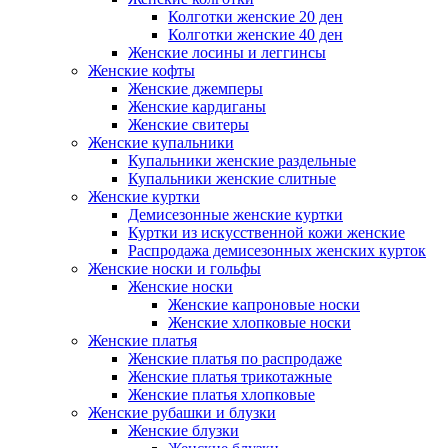
Колготки женские 20 ден
Колготки женские 40 ден
Женские лосины и леггинсы
Женские кофты
Женские джемперы
Женские кардиганы
Женские свитеры
Женские купальники
Купальники женские раздельные
Купальники женские слитные
Женские куртки
Демисезонные женские куртки
Куртки из искусственной кожи женские
Распродажа демисезонных женских курток
Женские носки и гольфы
Женские носки
Женские капроновые носки
Женские хлопковые носки
Женские платья
Женские платья по распродаже
Женские платья трикотажные
Женские платья хлопковые
Женские рубашки и блузки
Женские блузки