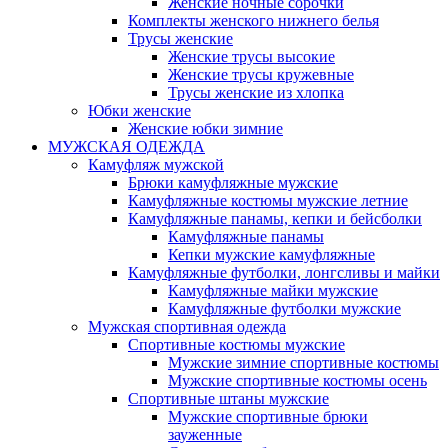
Женские ночные сорочки
Комплекты женского нижнего белья
Трусы женские
Женские трусы высокие
Женские трусы кружевные
Трусы женские из хлопка
Юбки женские
Женские юбки зимние
МУЖСКАЯ ОДЕЖДА
Камуфляж мужской
Брюки камуфляжные мужские
Камуфляжные костюмы мужские летние
Камуфляжные панамы, кепки и бейсболки
Камуфляжные панамы
Кепки мужские камуфляжные
Камуфляжные футболки, лонгсливы и майки
Камуфляжные майки мужские
Камуфляжные футболки мужские
Мужская спортивная одежда
Спортивные костюмы мужские
Мужские зимние спортивные костюмы
Мужские спортивные костюмы осень
Спортивные штаны мужские
Мужские спортивные брюки
зауженные