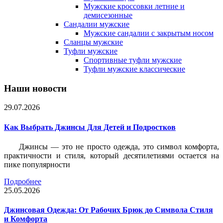
Мужские кроссовки летние и
демисезонные
Сандалии мужские
Мужские сандалии с закрытым носом
Сланцы мужские
Туфли мужские
Спортивные туфли мужские
Туфли мужские классические
Наши новости
29.07.2026
Как Выбрать Джинсы Для Детей и Подростков
Джинсы — это не просто одежда, это символ комфорта,
практичности и стиля, который десятилетиями остается на
пике популярности
Подробнее
25.05.2026
Джинсовая Одежда: От Рабочих Брюк до Символа Стиля
и Комфорта