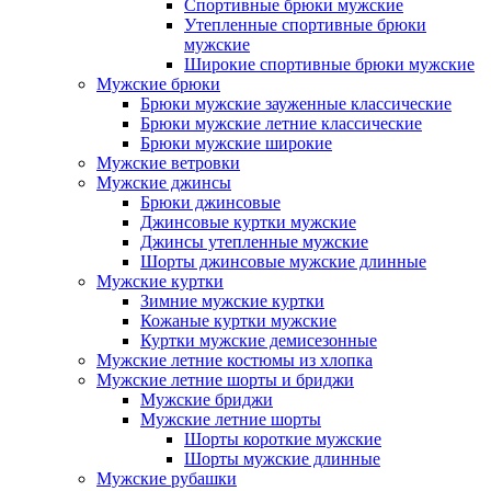
Спортивные брюки мужские
Утепленные спортивные брюки
мужские
Широкие спортивные брюки мужские
Мужские брюки
Брюки мужские зауженные классические
Брюки мужские летние классические
Брюки мужские широкие
Мужские ветровки
Мужские джинсы
Брюки джинсовые
Джинсовые куртки мужские
Джинсы утепленные мужские
Шорты джинсовые мужские длинные
Мужские куртки
Зимние мужские куртки
Кожаные куртки мужские
Куртки мужские демисезонные
Мужские летние костюмы из хлопка
Мужские летние шорты и бриджи
Мужские бриджи
Мужские летние шорты
Шорты короткие мужские
Шорты мужские длинные
Мужские рубашки