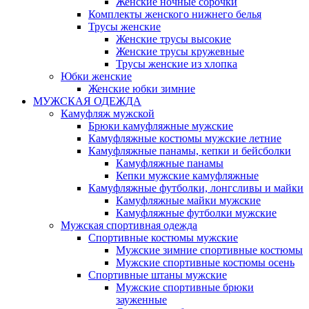
Женские ночные сорочки
Комплекты женского нижнего белья
Трусы женские
Женские трусы высокие
Женские трусы кружевные
Трусы женские из хлопка
Юбки женские
Женские юбки зимние
МУЖСКАЯ ОДЕЖДА
Камуфляж мужской
Брюки камуфляжные мужские
Камуфляжные костюмы мужские летние
Камуфляжные панамы, кепки и бейсболки
Камуфляжные панамы
Кепки мужские камуфляжные
Камуфляжные футболки, лонгсливы и майки
Камуфляжные майки мужские
Камуфляжные футболки мужские
Мужская спортивная одежда
Спортивные костюмы мужские
Мужские зимние спортивные костюмы
Мужские спортивные костюмы осень
Спортивные штаны мужские
Мужские спортивные брюки
зауженные