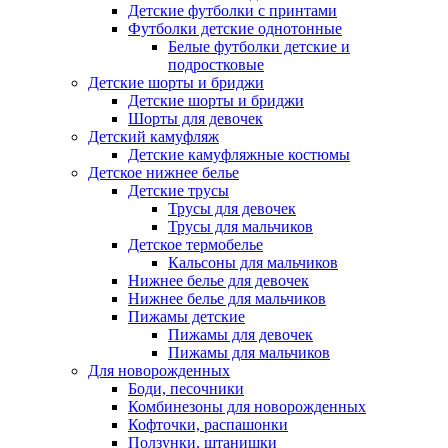
Детские футболки с принтами
Футболки детские однотонные
Белые футболки детские и
подростковые
Детские шорты и бриджи
Детские шорты и бриджи
Шорты для девочек
Детский камуфляж
Детские камуфляжные костюмы
Детское нижнее белье
Детские трусы
Трусы для девочек
Трусы для мальчиков
Детское термобелье
Кальсоны для мальчиков
Нижнее белье для девочек
Нижнее белье для мальчиков
Пижамы детские
Пижамы для девочек
Пижамы для мальчиков
Для новорожденных
Боди, песочники
Комбинезоны для новорожденных
Кофточки, распашонки
Ползунки, штанишки