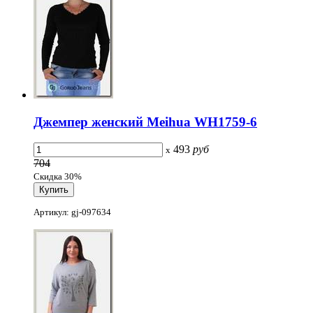
Джемпер женский Meihua WH1759-6
493
руб
x
704
Скидка 30%
Артикул: gj-097634