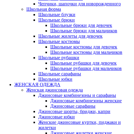
Чепчики, шапочки для новорожденного
Школьная форма
Школьные блузки
Школьные брюки
Школьные брюки для девочек
Школьные брюки для мальчиков
Школьные жилеты для девочек
Школьные костюмы
Школьные костюмы для девочек
Школьные костюмы для мальчиков
Школьные рубашки
Школьные рубашки для девочек
Школьные рубашки для мальчиков
Школьные сарафаны
Школьные юбки
ЖЕНСКАЯ ОДЕЖДА
Женская джинсовая одежда
Джинсовые комбинезоны и сарафаны
Джинсовые комбинезоны женские
Джинсовые сарафаны
Джинсовые шорты, бриджи, капри
Джинсовые юбки
Женские джинсовые куртки, пиджаки и
жилетки
Джинсовые жилетки женские