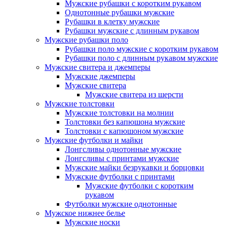
Мужские рубашки с коротким рукавом
Однотонные рубашки мужские
Рубашки в клетку мужские
Рубашки мужские с длинным рукавом
Мужские рубашки поло
Рубашки поло мужские с коротким рукавом
Рубашки поло с длинным рукавом мужские
Мужские свитера и джемперы
Мужские джемперы
Мужские свитера
Мужские свитера из шерсти
Мужские толстовки
Мужские толстовки на молнии
Толстовки без капюшона мужские
Толстовки с капюшоном мужские
Мужские футболки и майки
Лонгсливы однотонные мужские
Лонгсливы с принтами мужские
Мужские майки безрукавки и борцовки
Мужские футболки с принтами
Мужские футболки с коротким
рукавом
Футболки мужские однотонные
Мужское нижнее белье
Мужские носки