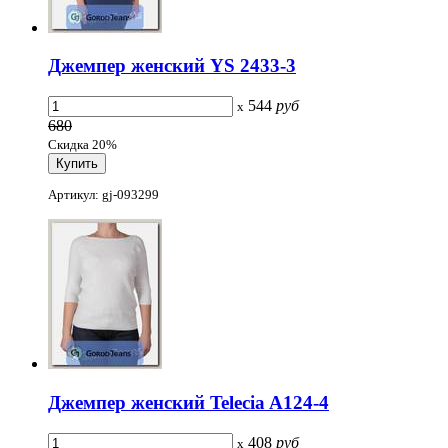
Джемпер женский YS 2433-3
544
руб
x
680
Скидка 20%
Артикул: gj-093299
Джемпер женский Telecia A124-4
408
руб
x