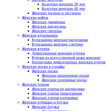
Колготки женские 20 ден
Колготки женские 40 ден
Женские лосины и леггинсы
Женские кофты
Женские джемперы
Женские кардиганы
Женские свитеры
Женские купальники
Купальники женские раздельные
Купальники женские слитные
Женские куртки
Демисезонные женские куртки
Куртки из искусственной кожи женские
Распродажа демисезонных женских курток
Женские носки и гольфы
Женские носки
Женские капроновые носки
Женские хлопковые носки
Женские платья
Женские платья по распродаже
Женские платья трикотажные
Женские платья хлопковые
Женские рубашки и блузки
Женские блузки