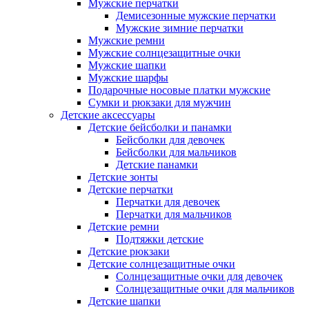
Мужские перчатки
Демисезонные мужские перчатки
Мужские зимние перчатки
Мужские ремни
Мужские солнцезащитные очки
Мужские шапки
Мужские шарфы
Подарочные носовые платки мужские
Сумки и рюкзаки для мужчин
Детские аксессуары
Детские бейсболки и панамки
Бейсболки для девочек
Бейсболки для мальчиков
Детские панамки
Детские зонты
Детские перчатки
Перчатки для девочек
Перчатки для мальчиков
Детские ремни
Подтяжки детские
Детские рюкзаки
Детские солнцезащитные очки
Солнцезащитные очки для девочек
Солнцезащитные очки для мальчиков
Детские шапки