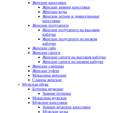
Женские кроссовки
Женские зимние кроссовки
Женские кеды
Женские летние и демисезонные
кроссовки
Женские полусапоги
Женские полусапоги на высоком
каблуке
Женские полусапоги на низком
каблуке
Женские сабо
Женские сапоги
Женские сапоги на высоком каблуке
Женские сапоги на низком каблуке
Женские слипоны
Женские туфли
Мокасины женские
Сланцы женские
Мужская обувь
Ботинки мужские
Зимние ботинки
Мокасины мужские
Мужские кроссовки
Зимние мужские кроссовки
Мужские кеды