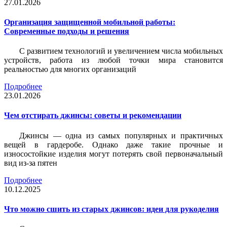
27.01.2026
Организация защищенной мобильной работы:
Современные подходы и решения
С развитием технологий и увеличением числа мобильных
устройств, работа из любой точки мира становится
реальностью для многих организаций
Подробнее
23.01.2026
Чем отстирать джинсы: советы и рекомендации
Джинсы — одна из самых популярных и практичных
вещей в гардеробе. Однако даже такие прочные и
износостойкие изделия могут потерять свой первоначальный
вид из-за пятен
Подробнее
10.12.2025
Что можно сшить из старых джинсов: идеи для рукоделия