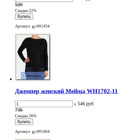
520
Скидка 22%
Артикул: gj-091454
Джемпер женский Meihua WH1702-11
546
руб
x
736
Скидка 26%
Артикул: gj-091064