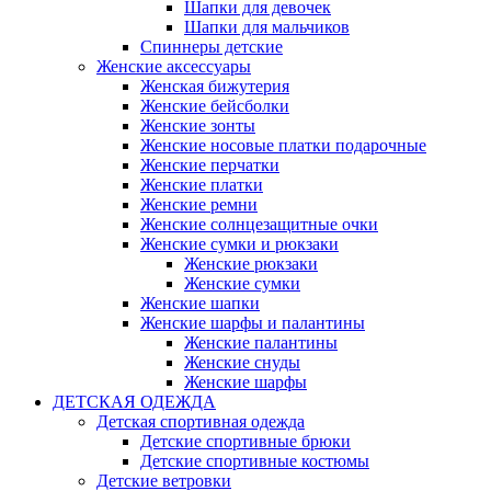
Шапки для девочек
Шапки для мальчиков
Спиннеры детские
Женские аксессуары
Женская бижутерия
Женские бейсболки
Женские зонты
Женские носовые платки подарочные
Женские перчатки
Женские платки
Женские ремни
Женские солнцезащитные очки
Женские сумки и рюкзаки
Женские рюкзаки
Женские сумки
Женские шапки
Женские шарфы и палантины
Женские палантины
Женские снуды
Женские шарфы
ДЕТСКАЯ ОДЕЖДА
Детская спортивная одежда
Детские спортивные брюки
Детские спортивные костюмы
Детские ветровки