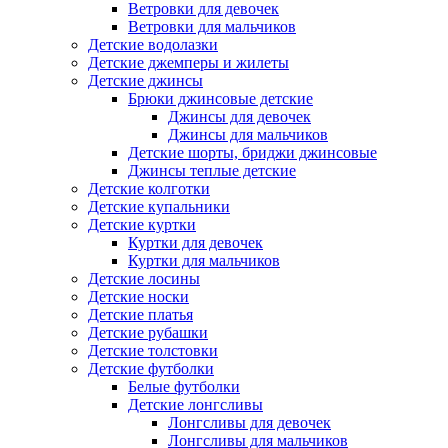
Ветровки для девочек
Ветровки для мальчиков
Детские водолазки
Детские джемперы и жилеты
Детские джинсы
Брюки джинсовые детские
Джинсы для девочек
Джинсы для мальчиков
Детские шорты, бриджи джинсовые
Джинсы теплые детские
Детские колготки
Детские купальники
Детские куртки
Куртки для девочек
Куртки для мальчиков
Детские лосины
Детские носки
Детские платья
Детские рубашки
Детские толстовки
Детские футболки
Белые футболки
Детские лонгсливы
Лонгсливы для девочек
Лонгсливы для мальчиков