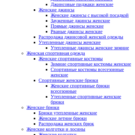
Джинсовые пиджаки женские
Женские джинсы
Женские джинсы с высокой посадкой
Зауженные джинсы женские
Прямые джинсы женские
Рваные джинсы женские
Распродажа джинсовой женской одежды
Утепленные джинсы женские
Утепленные джинсы женские зимние
Женская спортивная одежда
Женские спортивные костюмы
Зимние спортивные костюмы женские
Спортивные костюмы всесезонные
женские
Спортивные женские брюки
Женские спортивные брюки
всесезонные
Утепленные спортивные женские
брюки
Женские брюки
Брюки утепленные женские
Женские летние брюки
Распродажа женских брюк
Женские колготки и лосины
Женские колготки