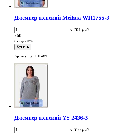
Джемпер женский Meihua WH1755-3
701
руб
x
760
Скидка 8%
Артикул: gj-101489
Джемпер женский YS 2436-3
510
руб
x