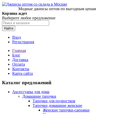
Модные джинсы оптом по выгодным ценам
Корзина ждет
Выберите любое предложение
Найти
Вход
Регистрация
Главная
Блог
Доставка
Оплата
Контакты
Карта сайта
Каталог предложений
Аксессуары для дома
Домашние тапочки
Тапочки для подростков
Тапочки домашние женские
Женские тапочки-сапожки