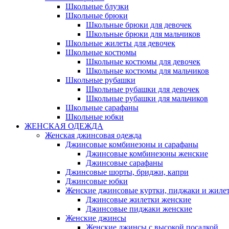
Школьные блузки
Школьные брюки
Школьные брюки для девочек
Школьные брюки для мальчиков
Школьные жилеты для девочек
Школьные костюмы
Школьные костюмы для девочек
Школьные костюмы для мальчиков
Школьные рубашки
Школьные рубашки для девочек
Школьные рубашки для мальчиков
Школьные сарафаны
Школьные юбки
ЖЕНСКАЯ ОДЕЖДА
Женская джинсовая одежда
Джинсовые комбинезоны и сарафаны
Джинсовые комбинезоны женские
Джинсовые сарафаны
Джинсовые шорты, бриджи, капри
Джинсовые юбки
Женские джинсовые куртки, пиджаки и жиле
Джинсовые жилетки женские
Джинсовые пиджаки женские
Женские джинсы
Женские джинсы с высокой посадкой