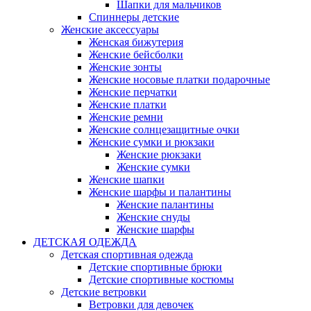
Шапки для мальчиков
Спиннеры детские
Женские аксессуары
Женская бижутерия
Женские бейсболки
Женские зонты
Женские носовые платки подарочные
Женские перчатки
Женские платки
Женские ремни
Женские солнцезащитные очки
Женские сумки и рюкзаки
Женские рюкзаки
Женские сумки
Женские шапки
Женские шарфы и палантины
Женские палантины
Женские снуды
Женские шарфы
ДЕТСКАЯ ОДЕЖДА
Детская спортивная одежда
Детские спортивные брюки
Детские спортивные костюмы
Детские ветровки
Ветровки для девочек