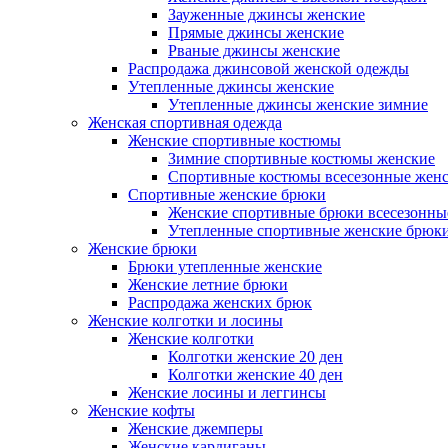
Зауженные джинсы женские
Прямые джинсы женские
Рваные джинсы женские
Распродажа джинсовой женской одежды
Утепленные джинсы женские
Утепленные джинсы женские зимние
Женская спортивная одежда
Женские спортивные костюмы
Зимние спортивные костюмы женские
Спортивные костюмы всесезонные жен
Спортивные женские брюки
Женские спортивные брюки всесезонны
Утепленные спортивные женские брюк
Женские брюки
Брюки утепленные женские
Женские летние брюки
Распродажа женских брюк
Женские колготки и лосины
Женские колготки
Колготки женские 20 ден
Колготки женские 40 ден
Женские лосины и леггинсы
Женские кофты
Женские джемперы
Женские кардиганы