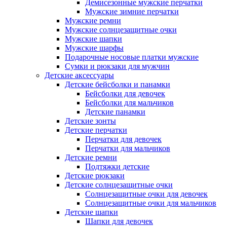
Демисезонные мужские перчатки
Мужские зимние перчатки
Мужские ремни
Мужские солнцезащитные очки
Мужские шапки
Мужские шарфы
Подарочные носовые платки мужские
Сумки и рюкзаки для мужчин
Детские аксессуары
Детские бейсболки и панамки
Бейсболки для девочек
Бейсболки для мальчиков
Детские панамки
Детские зонты
Детские перчатки
Перчатки для девочек
Перчатки для мальчиков
Детские ремни
Подтяжки детские
Детские рюкзаки
Детские солнцезащитные очки
Солнцезащитные очки для девочек
Солнцезащитные очки для мальчиков
Детские шапки
Шапки для девочек