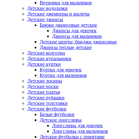
Ветровки для мальчиков
Детские водолазки
Детские джемперы и жилеты
Детские джинсы
Брюки джинсовые детские
Джинсы для девочек
Джинсы для мальчиков
Детские шорты, бриджи джинсовые
Джинсы теплые детские
Детские колготки
Детские купальники
Детские куртки
Куртки для девочек
Куртки для мальчиков
Детские лосины
Детские носки
Детские платья
Детские рубашки
Детские толстовки
Детские футболки
Белые футболки
Детские лонгсливы
Лонгсливы для девочек
Лонгсливы для мальчиков
Детские футболки с принтами