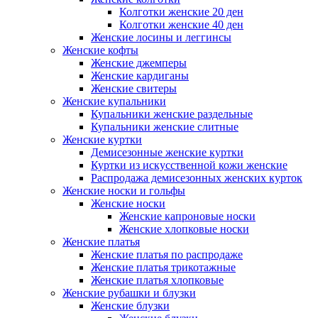
Колготки женские 20 ден
Колготки женские 40 ден
Женские лосины и леггинсы
Женские кофты
Женские джемперы
Женские кардиганы
Женские свитеры
Женские купальники
Купальники женские раздельные
Купальники женские слитные
Женские куртки
Демисезонные женские куртки
Куртки из искусственной кожи женские
Распродажа демисезонных женских курток
Женские носки и гольфы
Женские носки
Женские капроновые носки
Женские хлопковые носки
Женские платья
Женские платья по распродаже
Женские платья трикотажные
Женские платья хлопковые
Женские рубашки и блузки
Женские блузки