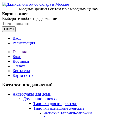
Модные джинсы оптом по выгодным ценам
Корзина ждет
Выберите любое предложение
Найти
Вход
Регистрация
Главная
Блог
Доставка
Оплата
Контакты
Карта сайта
Каталог предложений
Аксессуары для дома
Домашние тапочки
Тапочки для подростков
Тапочки домашние женские
Женские тапочки-сапожки