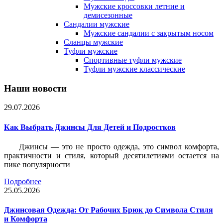
Мужские кроссовки летние и
демисезонные
Сандалии мужские
Мужские сандалии с закрытым носом
Сланцы мужские
Туфли мужские
Спортивные туфли мужские
Туфли мужские классические
Наши новости
29.07.2026
Как Выбрать Джинсы Для Детей и Подростков
Джинсы — это не просто одежда, это символ комфорта,
практичности и стиля, который десятилетиями остается на
пике популярности
Подробнее
25.05.2026
Джинсовая Одежда: От Рабочих Брюк до Символа Стиля
и Комфорта