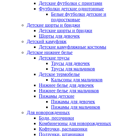
Детские футболки с принтами
Футболки детские однотонные
Белые футболки детские и
подростковые
Детские шорты и бриджи
Детские шорты и бриджи
Шорты для девочек
Детский камуфляж
Детские камуфляжные костюмы
Детское нижнее белье
Детские трусы
Трусы для девочек
Трусы для мальчиков
Детское термобелье
Кальсоны для мальчиков
Нижнее белье для девочек
Нижнее белье для мальчиков
Пижамы детские
Пижамы для девочек
Пижамы для мальчиков
Для новорожденных
Боди, песочники
Комбинезоны для новорожденных
Кофточки, распашонки
Ползунки, штанишки