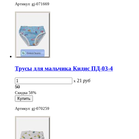
Артикул: gj-071669
Трусы для мальчика Кидис ПД-03-4
21
руб
x
50
Скидка 58%
Артикул: gj-070259