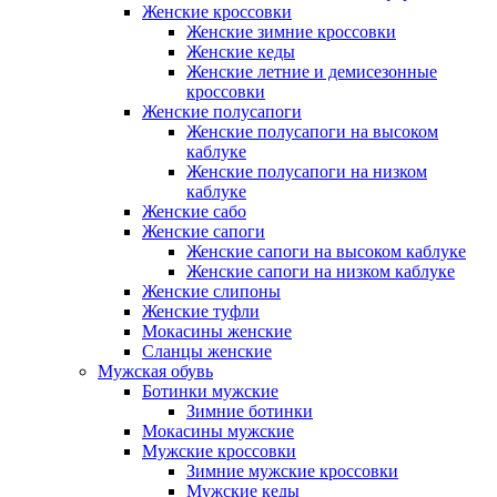
Женские кроссовки
Женские зимние кроссовки
Женские кеды
Женские летние и демисезонные
кроссовки
Женские полусапоги
Женские полусапоги на высоком
каблуке
Женские полусапоги на низком
каблуке
Женские сабо
Женские сапоги
Женские сапоги на высоком каблуке
Женские сапоги на низком каблуке
Женские слипоны
Женские туфли
Мокасины женские
Сланцы женские
Мужская обувь
Ботинки мужские
Зимние ботинки
Мокасины мужские
Мужские кроссовки
Зимние мужские кроссовки
Мужские кеды