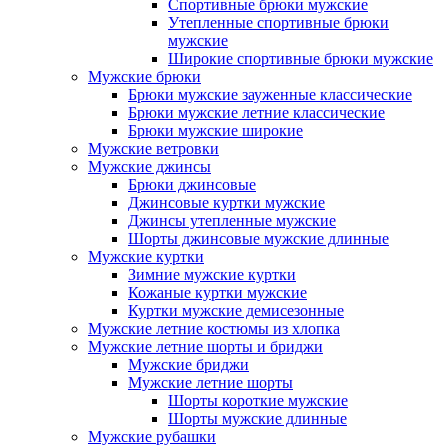
Спортивные брюки мужские
Утепленные спортивные брюки
мужские
Широкие спортивные брюки мужские
Мужские брюки
Брюки мужские зауженные классические
Брюки мужские летние классические
Брюки мужские широкие
Мужские ветровки
Мужские джинсы
Брюки джинсовые
Джинсовые куртки мужские
Джинсы утепленные мужские
Шорты джинсовые мужские длинные
Мужские куртки
Зимние мужские куртки
Кожаные куртки мужские
Куртки мужские демисезонные
Мужские летние костюмы из хлопка
Мужские летние шорты и бриджи
Мужские бриджи
Мужские летние шорты
Шорты короткие мужские
Шорты мужские длинные
Мужские рубашки