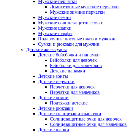
Мужские перчатки
Демисезонные мужские перчатки
Мужские зимние перчатки
Мужские ремни
Мужские солнцезащитные очки
Мужские шапки
Мужские шарфы
Подарочные носовые платки мужские
Сумки и рюкзаки для мужчин
Детские аксессуары
Детские бейсболки и панамки
Бейсболки для девочек
Бейсболки для мальчиков
Детские панамки
Детские зонты
Детские перчатки
Перчатки для девочек
Перчатки для мальчиков
Детские ремни
Подтяжки детские
Детские рюкзаки
Детские солнцезащитные очки
Солнцезащитные очки для девочек
Солнцезащитные очки для мальчиков
Детские шапки