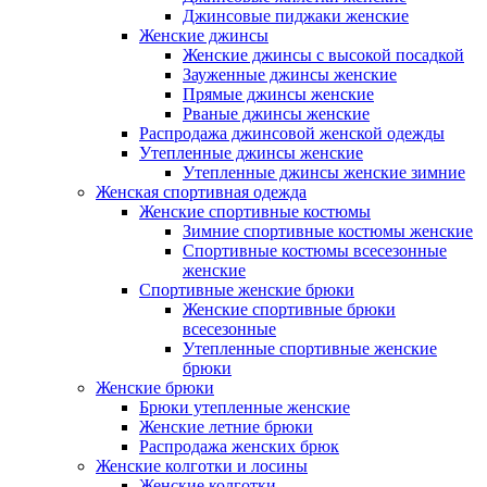
Джинсовые пиджаки женские
Женские джинсы
Женские джинсы с высокой посадкой
Зауженные джинсы женские
Прямые джинсы женские
Рваные джинсы женские
Распродажа джинсовой женской одежды
Утепленные джинсы женские
Утепленные джинсы женские зимние
Женская спортивная одежда
Женские спортивные костюмы
Зимние спортивные костюмы женские
Спортивные костюмы всесезонные
женские
Спортивные женские брюки
Женские спортивные брюки
всесезонные
Утепленные спортивные женские
брюки
Женские брюки
Брюки утепленные женские
Женские летние брюки
Распродажа женских брюк
Женские колготки и лосины
Женские колготки