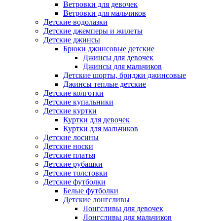
Ветровки для девочек
Ветровки для мальчиков
Детские водолазки
Детские джемперы и жилеты
Детские джинсы
Брюки джинсовые детские
Джинсы для девочек
Джинсы для мальчиков
Детские шорты, бриджи джинсовые
Джинсы теплые детские
Детские колготки
Детские купальники
Детские куртки
Куртки для девочек
Куртки для мальчиков
Детские лосины
Детские носки
Детские платья
Детские рубашки
Детские толстовки
Детские футболки
Белые футболки
Детские лонгсливы
Лонгсливы для девочек
Лонгсливы для мальчиков