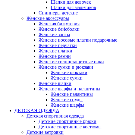
Шапки для девочек
Шапки для мальчиков
Спиннеры детские
Женские аксессуары
Женская бижутерия
Женские бейсболки
Женские зонты
Женские носовые платки подарочные
Женские перчатки
Женские платки
Женские ремни
Женские солнцезащитные очки
Женские сумки и рюкзаки
Женские рюкзаки
Женские сумки
Женские шапки
Женские шарфы и палантины
Женские палантины
Женские снуды
Женские шарфы
ДЕТСКАЯ ОДЕЖДА
Детская спортивная одежда
Детские спортивные брюки
Детские спортивные костюмы
Детские ветровки