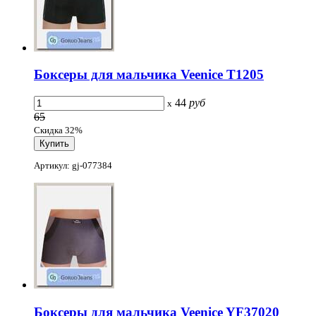
Боксеры для мальчика Veenice T1205
44
руб
x
65
Скидка 32%
Артикул: gj-077384
Боксеры для мальчика Veenice YF37020