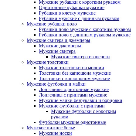
Мужские рубашки с коротким рукавом
Однотонные рубашки мужские
Рубашки в клетку мужские
Рубашки мужские с длинным рукавом
Мужские рубашки поло
Рубашки поло мужские с коротким рукавом
Рубашки поло с длинным рукавом мужские
Мужские свитера и джемперы
Мужские джемперы
Мужские свитера
Мужские свитера из шерсти
Мужские толстовки
Мужские толстовки на молнии
Толстовки без капюшона мужские
Толстовки с капюшоном мужские
Мужские футболки и майки
Лонгсливы однотонные мужские
Лонгсливы с принтами мужские
Мужские майки безрукавки и борцовки
Мужские футболки с принтами
Мужские футболки с коротким
рукавом
Футболки мужские однотонные
Мужское нижнее белье
Мужские носки