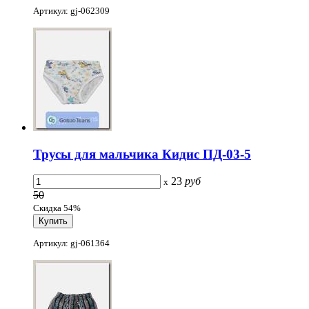
Артикул: gj-062309
Трусы для мальчика Кидис ПД-03-5
23
руб
x
50
Скидка 54%
Артикул: gj-061364