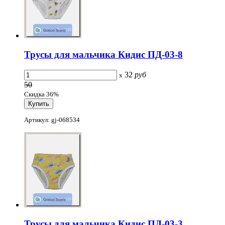
Трусы для мальчика Кидис ПД-03-8
32
руб
x
50
Скидка 36%
Артикул: gj-068534
Трусы для мальчика Кидис ПД-03-3