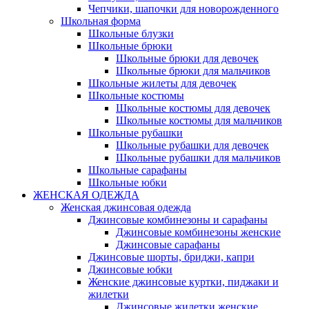
Чепчики, шапочки для новорожденного
Школьная форма
Школьные блузки
Школьные брюки
Школьные брюки для девочек
Школьные брюки для мальчиков
Школьные жилеты для девочек
Школьные костюмы
Школьные костюмы для девочек
Школьные костюмы для мальчиков
Школьные рубашки
Школьные рубашки для девочек
Школьные рубашки для мальчиков
Школьные сарафаны
Школьные юбки
ЖЕНСКАЯ ОДЕЖДА
Женская джинсовая одежда
Джинсовые комбинезоны и сарафаны
Джинсовые комбинезоны женские
Джинсовые сарафаны
Джинсовые шорты, бриджи, капри
Джинсовые юбки
Женские джинсовые куртки, пиджаки и
жилетки
Джинсовые жилетки женские