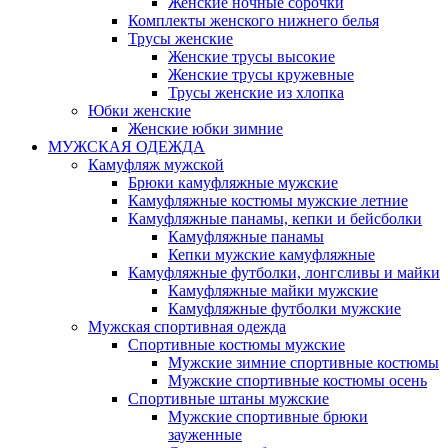
Женские ночные сорочки
Комплекты женского нижнего белья
Трусы женские
Женские трусы высокие
Женские трусы кружевные
Трусы женские из хлопка
Юбки женские
Женские юбки зимние
МУЖСКАЯ ОДЕЖДА
Камуфляж мужской
Брюки камуфляжные мужские
Камуфляжные костюмы мужские летние
Камуфляжные панамы, кепки и бейсболки
Камуфляжные панамы
Кепки мужские камуфляжные
Камуфляжные футболки, лонгсливы и майки
Камуфляжные майки мужские
Камуфляжные футболки мужские
Мужская спортивная одежда
Спортивные костюмы мужские
Мужские зимние спортивные костюмы
Мужские спортивные костюмы осень
Спортивные штаны мужские
Мужские спортивные брюки
зауженные