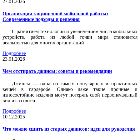
27.01.2026
Организация защищенной мобильной работы:
Современные подходы и решения
С развитием технологий и увеличением числа мобильных
устройств, работа из любой точки мира становится
реальностью для многих организаций
Подробнее
23.01.2026
Чем отстирать джинсы: советы и рекомендации
Джинсы — одна из самых популярных и практичных
вещей в гардеробе. Однако даже такие прочные и
износостойкие изделия могут потерять свой первоначальный
вид из-за пятен
Подробнее
10.12.2025
Что можно сшить из старых джинсов: идеи для рукоделия