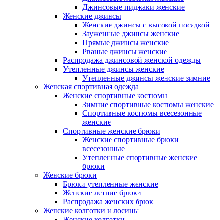
Джинсовые пиджаки женские
Женские джинсы
Женские джинсы с высокой посадкой
Зауженные джинсы женские
Прямые джинсы женские
Рваные джинсы женские
Распродажа джинсовой женской одежды
Утепленные джинсы женские
Утепленные джинсы женские зимние
Женская спортивная одежда
Женские спортивные костюмы
Зимние спортивные костюмы женские
Спортивные костюмы всесезонные
женские
Спортивные женские брюки
Женские спортивные брюки
всесезонные
Утепленные спортивные женские
брюки
Женские брюки
Брюки утепленные женские
Женские летние брюки
Распродажа женских брюк
Женские колготки и лосины
Женские колготки