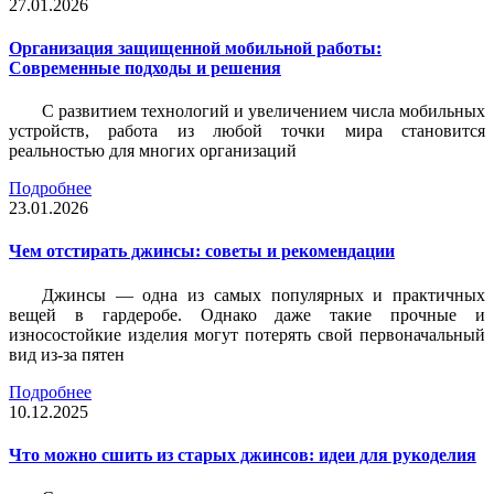
27.01.2026
Организация защищенной мобильной работы:
Современные подходы и решения
С развитием технологий и увеличением числа мобильных
устройств, работа из любой точки мира становится
реальностью для многих организаций
Подробнее
23.01.2026
Чем отстирать джинсы: советы и рекомендации
Джинсы — одна из самых популярных и практичных
вещей в гардеробе. Однако даже такие прочные и
износостойкие изделия могут потерять свой первоначальный
вид из-за пятен
Подробнее
10.12.2025
Что можно сшить из старых джинсов: идеи для рукоделия