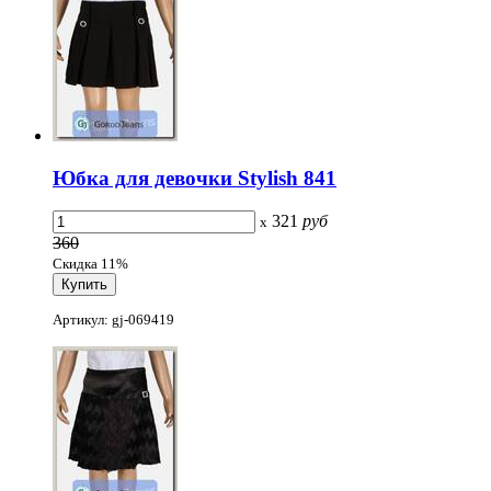
Юбка для девочки Stylish 841
321
руб
x
360
Скидка 11%
Артикул: gj-069419