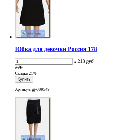
Юбка для девочки Россия 178
213
руб
x
270
Скидка 21%
Артикул: gj-089549