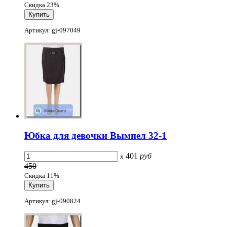
Скидка 23%
Артикул: gj-097049
Юбка для девочки Вымпел 32-1
401
руб
x
450
Скидка 11%
Артикул: gj-090824