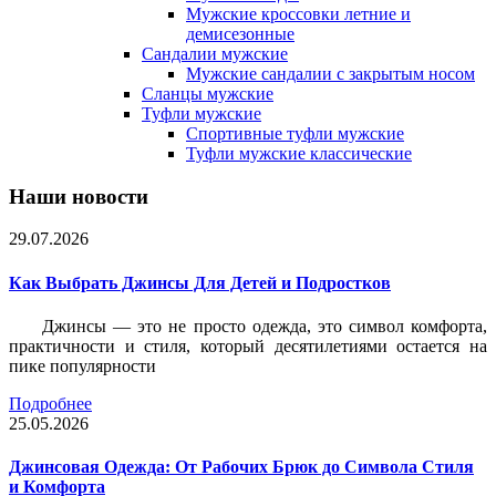
Мужские кроссовки летние и
демисезонные
Сандалии мужские
Мужские сандалии с закрытым носом
Сланцы мужские
Туфли мужские
Спортивные туфли мужские
Туфли мужские классические
Наши новости
29.07.2026
Как Выбрать Джинсы Для Детей и Подростков
Джинсы — это не просто одежда, это символ комфорта,
практичности и стиля, который десятилетиями остается на
пике популярности
Подробнее
25.05.2026
Джинсовая Одежда: От Рабочих Брюк до Символа Стиля
и Комфорта