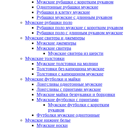
Мужские рубашки с коротким рукавом
Однотонные рубашки мужские
Рубашки в клетку мужские
Рубашки мужские с длинным рукавом
Мужские рубашки поло
Рубашки поло мужские с коротким рукавом
Рубашки поло с длинным рукавом мужские
Мужские свитера и джемперы
Мужские джемперы
Мужские свитера
Мужские свитера из шерсти
Мужские толстовки
Мужские толстовки на молнии
Толстовки без капюшона мужские
Толстовки с капюшоном мужские
Мужские футболки и майки
Лонгсливы однотонные мужские
Лонгсливы с принтами мужские
Мужские майки безрукавки и борцовки
Мужские футболки с принтами
Мужские футболки с коротким
рукавом
Футболки мужские однотонные
Мужское нижнее белье
Мужские носки