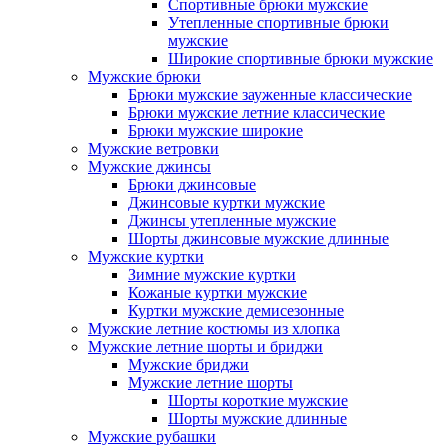
Спортивные брюки мужские
Утепленные спортивные брюки
мужские
Широкие спортивные брюки мужские
Мужские брюки
Брюки мужские зауженные классические
Брюки мужские летние классические
Брюки мужские широкие
Мужские ветровки
Мужские джинсы
Брюки джинсовые
Джинсовые куртки мужские
Джинсы утепленные мужские
Шорты джинсовые мужские длинные
Мужские куртки
Зимние мужские куртки
Кожаные куртки мужские
Куртки мужские демисезонные
Мужские летние костюмы из хлопка
Мужские летние шорты и бриджи
Мужские бриджи
Мужские летние шорты
Шорты короткие мужские
Шорты мужские длинные
Мужские рубашки