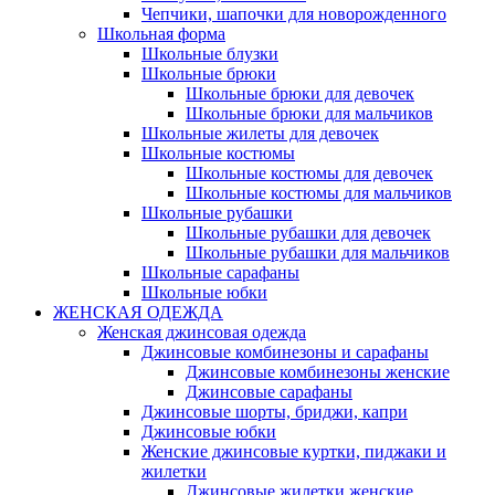
Чепчики, шапочки для новорожденного
Школьная форма
Школьные блузки
Школьные брюки
Школьные брюки для девочек
Школьные брюки для мальчиков
Школьные жилеты для девочек
Школьные костюмы
Школьные костюмы для девочек
Школьные костюмы для мальчиков
Школьные рубашки
Школьные рубашки для девочек
Школьные рубашки для мальчиков
Школьные сарафаны
Школьные юбки
ЖЕНСКАЯ ОДЕЖДА
Женская джинсовая одежда
Джинсовые комбинезоны и сарафаны
Джинсовые комбинезоны женские
Джинсовые сарафаны
Джинсовые шорты, бриджи, капри
Джинсовые юбки
Женские джинсовые куртки, пиджаки и
жилетки
Джинсовые жилетки женские