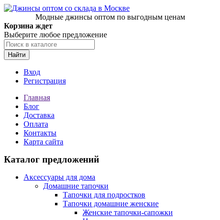
Модные джинсы оптом по выгодным ценам
Корзина ждет
Выберите любое предложение
Найти
Вход
Регистрация
Главная
Блог
Доставка
Оплата
Контакты
Карта сайта
Каталог предложений
Аксессуары для дома
Домашние тапочки
Тапочки для подростков
Тапочки домашние женские
Женские тапочки-сапожки