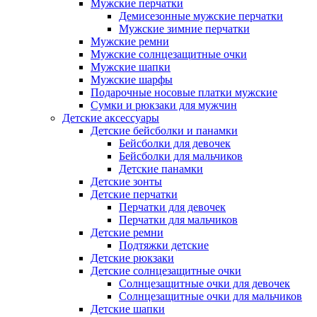
Мужские перчатки
Демисезонные мужские перчатки
Мужские зимние перчатки
Мужские ремни
Мужские солнцезащитные очки
Мужские шапки
Мужские шарфы
Подарочные носовые платки мужские
Сумки и рюкзаки для мужчин
Детские аксессуары
Детские бейсболки и панамки
Бейсболки для девочек
Бейсболки для мальчиков
Детские панамки
Детские зонты
Детские перчатки
Перчатки для девочек
Перчатки для мальчиков
Детские ремни
Подтяжки детские
Детские рюкзаки
Детские солнцезащитные очки
Солнцезащитные очки для девочек
Солнцезащитные очки для мальчиков
Детские шапки