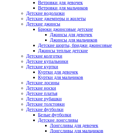
Ветровки для девочек
Ветровки для мальчиков
Детские водолазки
Детские джемперы и жилеты
Детские джинсы
Брюки джинсовые детские
Джинсы для девочек
Джинсы для мальчиков
Детские шорты, бриджи джинсовые
Джинсы теплые детские
Детские колготки
Детские купальники
Детские куртки
Куртки для девочек
Куртки для мальчиков
Детские лосины
Детские носки
Детские платья
Детские рубашки
Детские толстовки
Детские футболки
Белые футболки
Детские лонгсливы
Лонгсливы для девочек
Лонгсливы для мальчиков