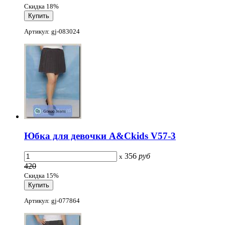
Скидка 18%
Артикул: gj-083024
Юбка для девочки A&Ckids V57-3
356
руб
x
420
Скидка 15%
Артикул: gj-077864