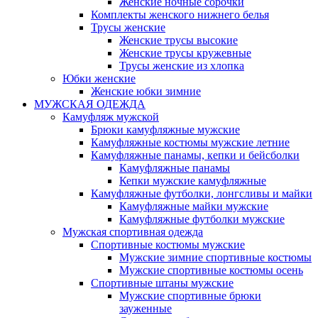
Женские ночные сорочки
Комплекты женского нижнего белья
Трусы женские
Женские трусы высокие
Женские трусы кружевные
Трусы женские из хлопка
Юбки женские
Женские юбки зимние
МУЖСКАЯ ОДЕЖДА
Камуфляж мужской
Брюки камуфляжные мужские
Камуфляжные костюмы мужские летние
Камуфляжные панамы, кепки и бейсболки
Камуфляжные панамы
Кепки мужские камуфляжные
Камуфляжные футболки, лонгсливы и майки
Камуфляжные майки мужские
Камуфляжные футболки мужские
Мужская спортивная одежда
Спортивные костюмы мужские
Мужские зимние спортивные костюмы
Мужские спортивные костюмы осень
Спортивные штаны мужские
Мужские спортивные брюки
зауженные