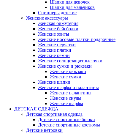
Шапки для девочек
Шапки для мальчиков
Спиннеры детские
Женские аксессуары
Женская бижутерия
Женские бейсболки
Женские зонты
Женские носовые платки подарочные
Женские перчатки
Женские платки
Женские ремни
Женские солнцезащитные очки
Женские сумки и рюкзаки
Женские рюкзаки
Женские сумки
Женские шапки
Женские шарфы и палантины
Женские палантины
Женские снуды
Женские шарфы
ДЕТСКАЯ ОДЕЖДА
Детская спортивная одежда
Детские спортивные брюки
Детские спортивные костюмы
Детские ветровки