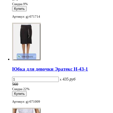
Скидка 9%
Артикул: gj-071714
Юбка для девочки Эратекс H-43-1
435
руб
x
560
Скидка 22%
Артикул: gj-071009