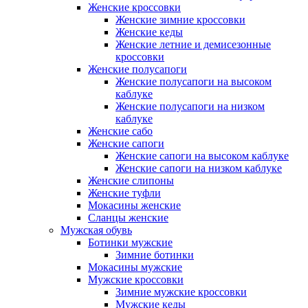
Женские кроссовки
Женские зимние кроссовки
Женские кеды
Женские летние и демисезонные
кроссовки
Женские полусапоги
Женские полусапоги на высоком
каблуке
Женские полусапоги на низком
каблуке
Женские сабо
Женские сапоги
Женские сапоги на высоком каблуке
Женские сапоги на низком каблуке
Женские слипоны
Женские туфли
Мокасины женские
Сланцы женские
Мужская обувь
Ботинки мужские
Зимние ботинки
Мокасины мужские
Мужские кроссовки
Зимние мужские кроссовки
Мужские кеды