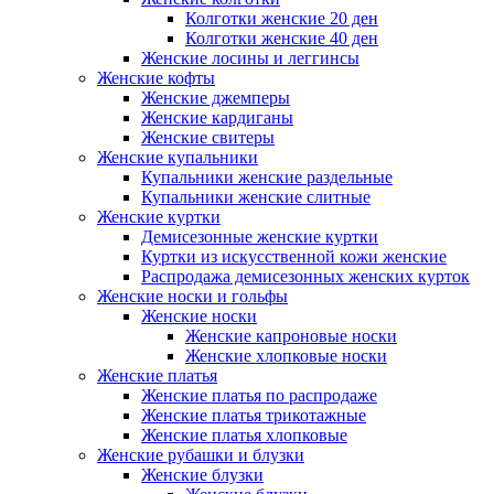
Колготки женские 20 ден
Колготки женские 40 ден
Женские лосины и леггинсы
Женские кофты
Женские джемперы
Женские кардиганы
Женские свитеры
Женские купальники
Купальники женские раздельные
Купальники женские слитные
Женские куртки
Демисезонные женские куртки
Куртки из искусственной кожи женские
Распродажа демисезонных женских курток
Женские носки и гольфы
Женские носки
Женские капроновые носки
Женские хлопковые носки
Женские платья
Женские платья по распродаже
Женские платья трикотажные
Женские платья хлопковые
Женские рубашки и блузки
Женские блузки