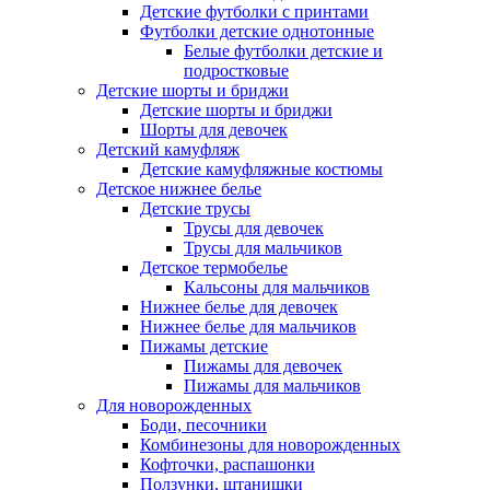
Детские футболки с принтами
Футболки детские однотонные
Белые футболки детские и
подростковые
Детские шорты и бриджи
Детские шорты и бриджи
Шорты для девочек
Детский камуфляж
Детские камуфляжные костюмы
Детское нижнее белье
Детские трусы
Трусы для девочек
Трусы для мальчиков
Детское термобелье
Кальсоны для мальчиков
Нижнее белье для девочек
Нижнее белье для мальчиков
Пижамы детские
Пижамы для девочек
Пижамы для мальчиков
Для новорожденных
Боди, песочники
Комбинезоны для новорожденных
Кофточки, распашонки
Ползунки, штанишки