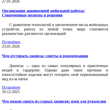
27.01.2026
Организация защищенной мобильной работы:
Современные подходы и решения
С развитием технологий и увеличением числа мобильных
устройств, работа из любой точки мира становится
реальностью для многих организаций
Подробнее
23.01.2026
Чем отстирать джинсы: советы и рекомендации
Джинсы — одна из самых популярных и практичных
вещей в гардеробе. Однако даже такие прочные и
износостойкие изделия могут потерять свой первоначальный
вид из-за пятен
Подробнее
10.12.2025
Что можно сшить из старых джинсов: идеи для рукоделия