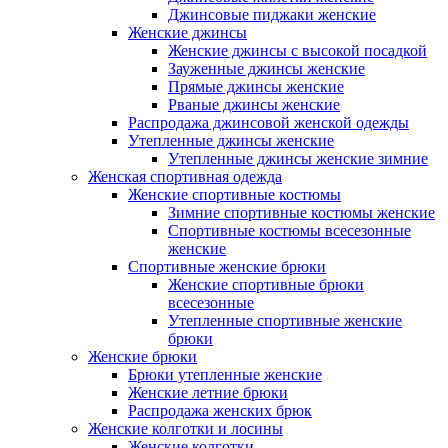
Джинсовые пиджаки женские
Женские джинсы
Женские джинсы с высокой посадкой
Зауженные джинсы женские
Прямые джинсы женские
Рваные джинсы женские
Распродажа джинсовой женской одежды
Утепленные джинсы женские
Утепленные джинсы женские зимние
Женская спортивная одежда
Женские спортивные костюмы
Зимние спортивные костюмы женские
Спортивные костюмы всесезонные
женские
Спортивные женские брюки
Женские спортивные брюки
всесезонные
Утепленные спортивные женские
брюки
Женские брюки
Брюки утепленные женские
Женские летние брюки
Распродажа женских брюк
Женские колготки и лосины
Женские колготки