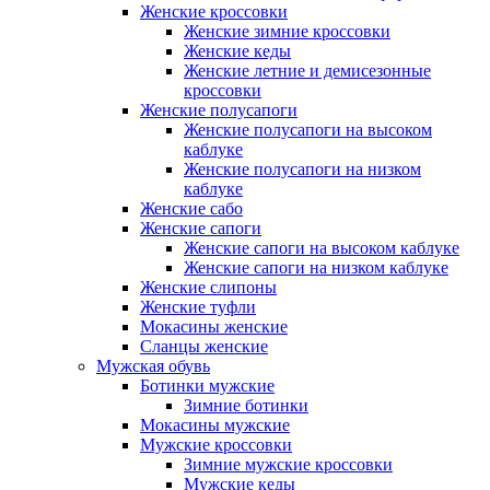
Женские кроссовки
Женские зимние кроссовки
Женские кеды
Женские летние и демисезонные
кроссовки
Женские полусапоги
Женские полусапоги на высоком
каблуке
Женские полусапоги на низком
каблуке
Женские сабо
Женские сапоги
Женские сапоги на высоком каблуке
Женские сапоги на низком каблуке
Женские слипоны
Женские туфли
Мокасины женские
Сланцы женские
Мужская обувь
Ботинки мужские
Зимние ботинки
Мокасины мужские
Мужские кроссовки
Зимние мужские кроссовки
Мужские кеды