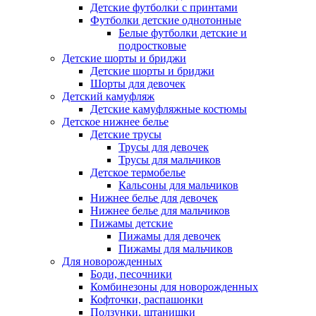
Детские футболки с принтами
Футболки детские однотонные
Белые футболки детские и
подростковые
Детские шорты и бриджи
Детские шорты и бриджи
Шорты для девочек
Детский камуфляж
Детские камуфляжные костюмы
Детское нижнее белье
Детские трусы
Трусы для девочек
Трусы для мальчиков
Детское термобелье
Кальсоны для мальчиков
Нижнее белье для девочек
Нижнее белье для мальчиков
Пижамы детские
Пижамы для девочек
Пижамы для мальчиков
Для новорожденных
Боди, песочники
Комбинезоны для новорожденных
Кофточки, распашонки
Ползунки, штанишки