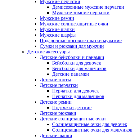
Мужские перчатки
Демисезонные мужские перчатки
Мужские зимние перчатки
Мужские ремни
Мужские солнцезащитные очки
Мужские шапки
Мужские шарфы
Подарочные носовые платки мужские
Сумки и рюкзаки для мужчин
Детские аксессуары
Детские бейсболки и панамки
Бейсболки для девочек
Бейсболки для мальчиков
Детские панамки
Детские зонты
Детские перчатки
Перчатки для девочек
Перчатки для мальчиков
Детские ремни
Подтяжки детские
Детские рюкзаки
Детские солнцезащитные очки
Солнцезащитные очки для девочек
Солнцезащитные очки для мальчиков
Детские шапки