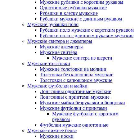
Мужские рубашки с коротким рукавом
Однотонные рубашки мужские
Рубашки в клетку мужские
Рубашки мужские с длинным рукавом
Мужские рубашки поло
Рубашки поло мужские с коротким рукавом
Рубашки поло с длинным рукавом мужские
Мужские свитера и джемперы
Мужские джемперы
Мужские свитера
Мужские свитера из шерсти
Мужские толстовки
Мужские толстовки на молнии
Толстовки без капюшона мужские
Толстовки с капюшоном мужские
Мужские футболки и майки
Лонгсливы однотонные мужские
Лонгсливы с принтами мужские
Мужские майки безрукавки и борцовки
Мужские футболки с принтами
Мужские футболки с коротким
рукавом
Футболки мужские однотонные
Мужское нижнее белье
Мужские носки