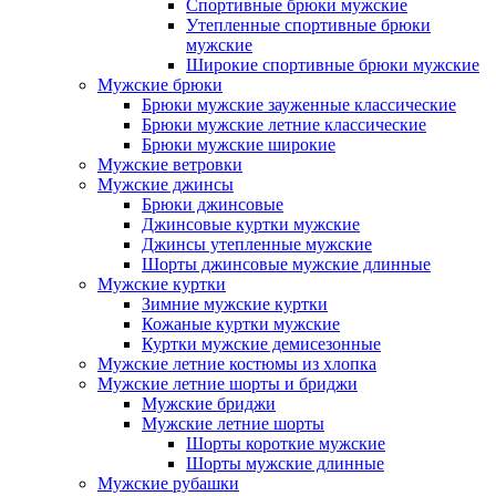
Спортивные брюки мужские
Утепленные спортивные брюки
мужские
Широкие спортивные брюки мужские
Мужские брюки
Брюки мужские зауженные классические
Брюки мужские летние классические
Брюки мужские широкие
Мужские ветровки
Мужские джинсы
Брюки джинсовые
Джинсовые куртки мужские
Джинсы утепленные мужские
Шорты джинсовые мужские длинные
Мужские куртки
Зимние мужские куртки
Кожаные куртки мужские
Куртки мужские демисезонные
Мужские летние костюмы из хлопка
Мужские летние шорты и бриджи
Мужские бриджи
Мужские летние шорты
Шорты короткие мужские
Шорты мужские длинные
Мужские рубашки