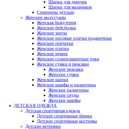
Шапки для девочек
Шапки для мальчиков
Спиннеры детские
Женские аксессуары
Женская бижутерия
Женские бейсболки
Женские зонты
Женские носовые платки подарочные
Женские перчатки
Женские платки
Женские ремни
Женские солнцезащитные очки
Женские сумки и рюкзаки
Женские рюкзаки
Женские сумки
Женские шапки
Женские шарфы и палантины
Женские палантины
Женские снуды
Женские шарфы
ДЕТСКАЯ ОДЕЖДА
Детская спортивная одежда
Детские спортивные брюки
Детские спортивные костюмы
Детские ветровки