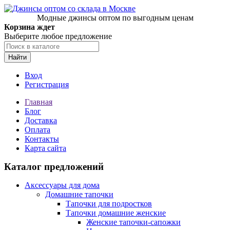
Модные джинсы оптом по выгодным ценам
Корзина ждет
Выберите любое предложение
Найти
Вход
Регистрация
Главная
Блог
Доставка
Оплата
Контакты
Карта сайта
Каталог предложений
Аксессуары для дома
Домашние тапочки
Тапочки для подростков
Тапочки домашние женские
Женские тапочки-сапожки