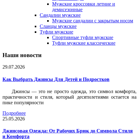
Мужские кроссовки летние и
демисезонные
Сандалии мужские
Мужские сандалии с закрытым носом
Сланцы мужские
Туфли мужские
Спортивные туфли мужские
Туфли мужские классические
Наши новости
29.07.2026
Как Выбрать Джинсы Для Детей и Подростков
Джинсы — это не просто одежда, это символ комфорта,
практичности и стиля, который десятилетиями остается на
пике популярности
Подробнее
25.05.2026
Джинсовая Одежда: От Рабочих Брюк до Символа Стиля
и Комфорта