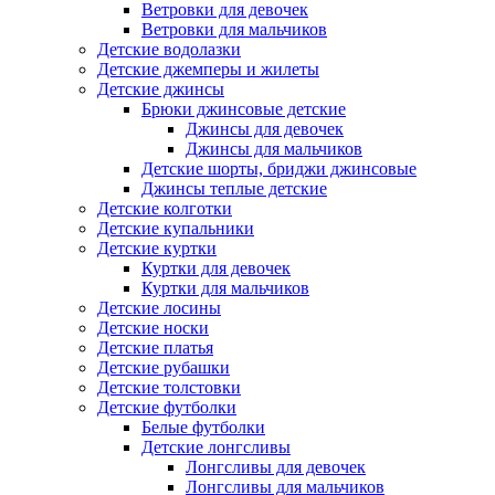
Ветровки для девочек
Ветровки для мальчиков
Детские водолазки
Детские джемперы и жилеты
Детские джинсы
Брюки джинсовые детские
Джинсы для девочек
Джинсы для мальчиков
Детские шорты, бриджи джинсовые
Джинсы теплые детские
Детские колготки
Детские купальники
Детские куртки
Куртки для девочек
Куртки для мальчиков
Детские лосины
Детские носки
Детские платья
Детские рубашки
Детские толстовки
Детские футболки
Белые футболки
Детские лонгсливы
Лонгсливы для девочек
Лонгсливы для мальчиков