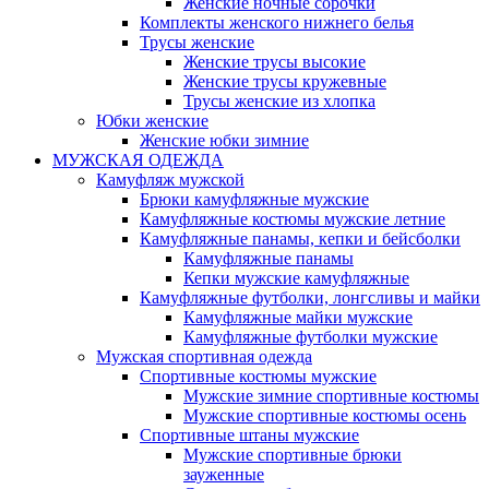
Женские ночные сорочки
Комплекты женского нижнего белья
Трусы женские
Женские трусы высокие
Женские трусы кружевные
Трусы женские из хлопка
Юбки женские
Женские юбки зимние
МУЖСКАЯ ОДЕЖДА
Камуфляж мужской
Брюки камуфляжные мужские
Камуфляжные костюмы мужские летние
Камуфляжные панамы, кепки и бейсболки
Камуфляжные панамы
Кепки мужские камуфляжные
Камуфляжные футболки, лонгсливы и майки
Камуфляжные майки мужские
Камуфляжные футболки мужские
Мужская спортивная одежда
Спортивные костюмы мужские
Мужские зимние спортивные костюмы
Мужские спортивные костюмы осень
Спортивные штаны мужские
Мужские спортивные брюки
зауженные