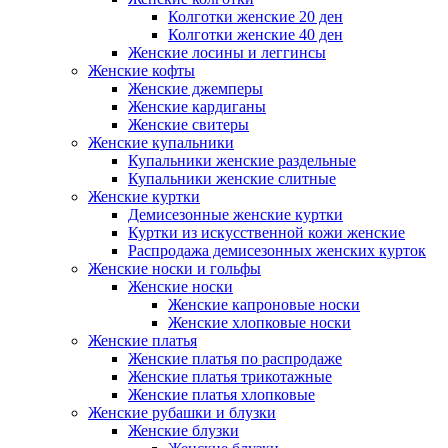
Колготки женские 20 ден
Колготки женские 40 ден
Женские лосины и леггинсы
Женские кофты
Женские джемперы
Женские кардиганы
Женские свитеры
Женские купальники
Купальники женские раздельные
Купальники женские слитные
Женские куртки
Демисезонные женские куртки
Куртки из искусственной кожи женские
Распродажа демисезонных женских курток
Женские носки и гольфы
Женские носки
Женские капроновые носки
Женские хлопковые носки
Женские платья
Женские платья по распродаже
Женские платья трикотажные
Женские платья хлопковые
Женские рубашки и блузки
Женские блузки