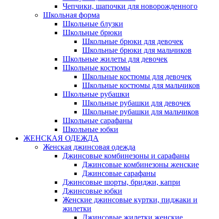
Чепчики, шапочки для новорожденного
Школьная форма
Школьные блузки
Школьные брюки
Школьные брюки для девочек
Школьные брюки для мальчиков
Школьные жилеты для девочек
Школьные костюмы
Школьные костюмы для девочек
Школьные костюмы для мальчиков
Школьные рубашки
Школьные рубашки для девочек
Школьные рубашки для мальчиков
Школьные сарафаны
Школьные юбки
ЖЕНСКАЯ ОДЕЖДА
Женская джинсовая одежда
Джинсовые комбинезоны и сарафаны
Джинсовые комбинезоны женские
Джинсовые сарафаны
Джинсовые шорты, бриджи, капри
Джинсовые юбки
Женские джинсовые куртки, пиджаки и
жилетки
Джинсовые жилетки женские