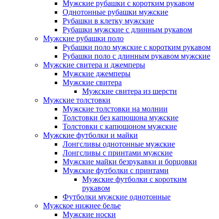
Мужские рубашки с коротким рукавом
Однотонные рубашки мужские
Рубашки в клетку мужские
Рубашки мужские с длинным рукавом
Мужские рубашки поло
Рубашки поло мужские с коротким рукавом
Рубашки поло с длинным рукавом мужские
Мужские свитера и джемперы
Мужские джемперы
Мужские свитера
Мужские свитера из шерсти
Мужские толстовки
Мужские толстовки на молнии
Толстовки без капюшона мужские
Толстовки с капюшоном мужские
Мужские футболки и майки
Лонгсливы однотонные мужские
Лонгсливы с принтами мужские
Мужские майки безрукавки и борцовки
Мужские футболки с принтами
Мужские футболки с коротким
рукавом
Футболки мужские однотонные
Мужское нижнее белье
Мужские носки