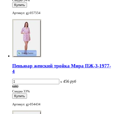
Скидка 24%
Артикул: gj-057554
Пеньюар женский тройка Мира ПЖ-3-1977-
4
456
руб
x
680
Скидка 33%
Артикул: gj-054434