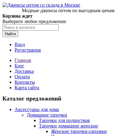
Модные джинсы оптом по выгодным ценам
Корзина ждет
Выберите любое предложение
Найти
Вход
Регистрация
Главная
Блог
Доставка
Оплата
Контакты
Карта сайта
Каталог предложений
Аксессуары для дома
Домашние тапочки
Тапочки для подростков
Тапочки домашние женские
Женские тапочки-сапожки