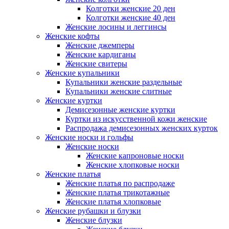
Колготки женские 20 ден
Колготки женские 40 ден
Женские лосины и леггинсы
Женские кофты
Женские джемперы
Женские кардиганы
Женские свитеры
Женские купальники
Купальники женские раздельные
Купальники женские слитные
Женские куртки
Демисезонные женские куртки
Куртки из искусственной кожи женские
Распродажа демисезонных женских курток
Женские носки и гольфы
Женские носки
Женские капроновые носки
Женские хлопковые носки
Женские платья
Женские платья по распродаже
Женские платья трикотажные
Женские платья хлопковые
Женские рубашки и блузки
Женские блузки