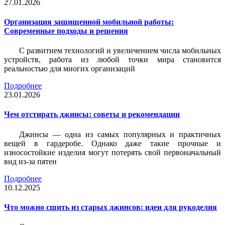
27.01.2026
Организация защищенной мобильной работы:
Современные подходы и решения
С развитием технологий и увеличением числа мобильных
устройств, работа из любой точки мира становится
реальностью для многих организаций
Подробнее
23.01.2026
Чем отстирать джинсы: советы и рекомендации
Джинсы — одна из самых популярных и практичных
вещей в гардеробе. Однако даже такие прочные и
износостойкие изделия могут потерять свой первоначальный
вид из-за пятен
Подробнее
10.12.2025
Что можно сшить из старых джинсов: идеи для рукоделия