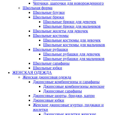
Чепчики, шапочки для новорожденного
Школьная форма
Школьные блузки
Школьные брюки
Школьные брюки для девочек
Школьные брюки для мальчиков
Школьные жилеты для девочек
Школьные костюмы
Школьные костюмы для девочек
Школьные костюмы для мальчиков
Школьные рубашки
Школьные рубашки для девочек
Школьные рубашки для мальчиков
Школьные сарафаны
Школьные юбки
ЖЕНСКАЯ ОДЕЖДА
Женская джинсовая одежда
Джинсовые комбинезоны и сарафаны
Джинсовые комбинезоны женские
Джинсовые сарафаны
Джинсовые шорты, бриджи, капри
Джинсовые юбки
Женские джинсовые куртки, пиджаки и
жилетки
Джинсовые жилетки женские