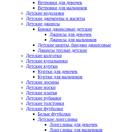
Ветровки для девочек
Ветровки для мальчиков
Детские водолазки
Детские джемперы и жилеты
Детские джинсы
Брюки джинсовые детские
Джинсы для девочек
Джинсы для мальчиков
Детские шорты, бриджи джинсовые
Джинсы теплые детские
Детские колготки
Детские купальники
Детские куртки
Куртки для девочек
Куртки для мальчиков
Детские лосины
Детские носки
Детские платья
Детские рубашки
Детские толстовки
Детские футболки
Белые футболки
Детские лонгсливы
Лонгсливы для девочек
Лонгсливы для мальчиков