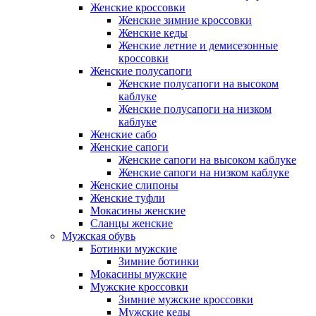
Женские кроссовки
Женские зимние кроссовки
Женские кеды
Женские летние и демисезонные
кроссовки
Женские полусапоги
Женские полусапоги на высоком
каблуке
Женские полусапоги на низком
каблуке
Женские сабо
Женские сапоги
Женские сапоги на высоком каблуке
Женские сапоги на низком каблуке
Женские слипоны
Женские туфли
Мокасины женские
Сланцы женские
Мужская обувь
Ботинки мужские
Зимние ботинки
Мокасины мужские
Мужские кроссовки
Зимние мужские кроссовки
Мужские кеды