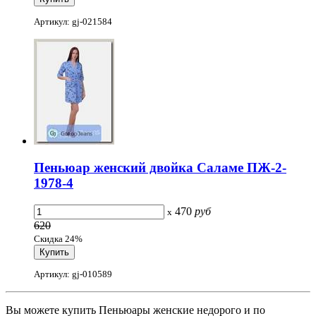
Артикул: gj-021584
Пеньюар женский двойка Саламе ПЖ-2-
1978-4
470
руб
x
620
Скидка 24%
Артикул: gj-010589
Вы можете купить Пеньюары женские недорого и по