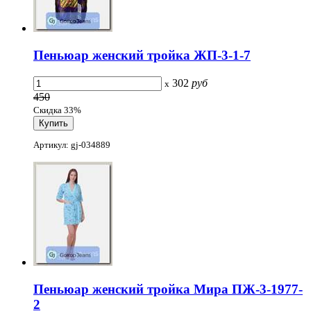
Пеньюар женский тройка ЖП-3-1-7
302
руб
x
450
Скидка 33%
Артикул: gj-034889
Пеньюар женский тройка Мира ПЖ-3-1977-
2