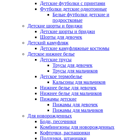
Детские футболки с принтами
Футболки детские однотонные
Белые футболки детские и
подростковые
Детские шорты и бриджи
Детские шорты и бриджи
Шорты для девочек
Детский камуфляж
Детские камуфляжные костюмы
Детское нижнее белье
Детские трусы
Трусы для девочек
Трусы для мальчиков
Детское термобелье
Кальсоны для мальчиков
Нижнее белье для девочек
Нижнее белье для мальчиков
Пижамы детские
Пижамы для девочек
Пижамы для мальчиков
Для новорожденных
Боди, песочники
Комбинезоны для новорожденных
Кофточки, распашонки
Ползунки, штанишки