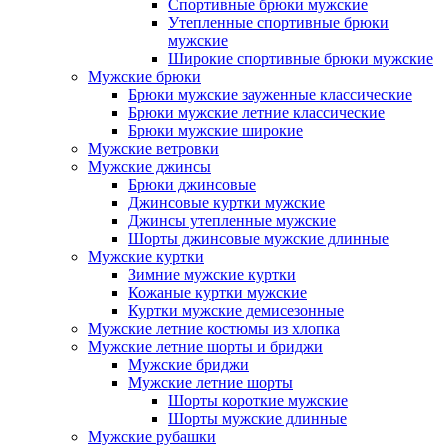
Спортивные брюки мужские
Утепленные спортивные брюки
мужские
Широкие спортивные брюки мужские
Мужские брюки
Брюки мужские зауженные классические
Брюки мужские летние классические
Брюки мужские широкие
Мужские ветровки
Мужские джинсы
Брюки джинсовые
Джинсовые куртки мужские
Джинсы утепленные мужские
Шорты джинсовые мужские длинные
Мужские куртки
Зимние мужские куртки
Кожаные куртки мужские
Куртки мужские демисезонные
Мужские летние костюмы из хлопка
Мужские летние шорты и бриджи
Мужские бриджи
Мужские летние шорты
Шорты короткие мужские
Шорты мужские длинные
Мужские рубашки