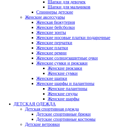
Шапки для девочек
Шапки для мальчиков
Спиннеры детские
Женские аксессуары
Женская бижутерия
Женские бейсболки
Женские зонты
Женские носовые платки подарочные
Женские перчатки
Женские платки
Женские ремни
Женские солнцезащитные очки
Женские сумки и рюкзаки
Женские рюкзаки
Женские сумки
Женские шапки
Женские шарфы и палантины
Женские палантины
Женские снуды
Женские шарфы
ДЕТСКАЯ ОДЕЖДА
Детская спортивная одежда
Детские спортивные брюки
Детские спортивные костюмы
Детские ветровки