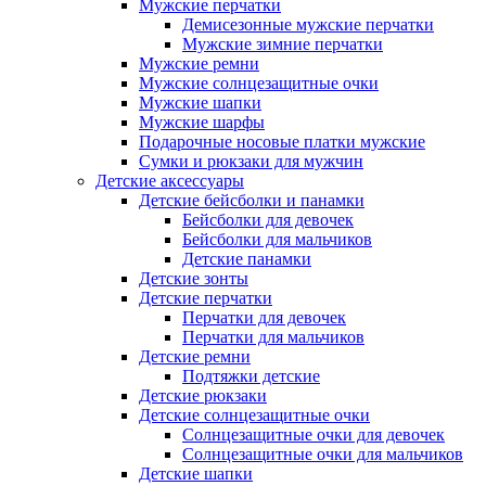
Мужские перчатки
Демисезонные мужские перчатки
Мужские зимние перчатки
Мужские ремни
Мужские солнцезащитные очки
Мужские шапки
Мужские шарфы
Подарочные носовые платки мужские
Сумки и рюкзаки для мужчин
Детские аксессуары
Детские бейсболки и панамки
Бейсболки для девочек
Бейсболки для мальчиков
Детские панамки
Детские зонты
Детские перчатки
Перчатки для девочек
Перчатки для мальчиков
Детские ремни
Подтяжки детские
Детские рюкзаки
Детские солнцезащитные очки
Солнцезащитные очки для девочек
Солнцезащитные очки для мальчиков
Детские шапки