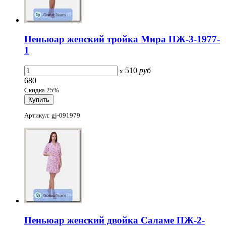
Пеньюар женский тройка Мира ПЖ-3-1977-
1
510
руб
x
680
Скидка 25%
Артикул: gj-091979
Пеньюар женский двойка Саламе ПЖ-2-