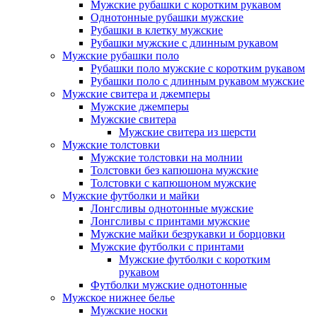
Мужские рубашки с коротким рукавом
Однотонные рубашки мужские
Рубашки в клетку мужские
Рубашки мужские с длинным рукавом
Мужские рубашки поло
Рубашки поло мужские с коротким рукавом
Рубашки поло с длинным рукавом мужские
Мужские свитера и джемперы
Мужские джемперы
Мужские свитера
Мужские свитера из шерсти
Мужские толстовки
Мужские толстовки на молнии
Толстовки без капюшона мужские
Толстовки с капюшоном мужские
Мужские футболки и майки
Лонгсливы однотонные мужские
Лонгсливы с принтами мужские
Мужские майки безрукавки и борцовки
Мужские футболки с принтами
Мужские футболки с коротким
рукавом
Футболки мужские однотонные
Мужское нижнее белье
Мужские носки