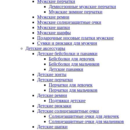
Мужские перчатки
Демисезонные мужские перчатки
Мужские зимние перчатки
Мужские ремни
Мужские солнцезащитные очки
Мужские шапки
Мужские шарфы
Подарочные носовые платки мужские
Сумки и рюкзаки для мужчин
Детские аксессуары
Детские бейсболки и панамки
Бейсболки для девочек
Бейсболки для мальчиков
Детские панамки
Детские зонты
Детские перчатки
Перчатки для девочек
Перчатки для мальчиков
Детские ремни
Подтяжки детские
Детские рюкзаки
Детские солнцезащитные очки
Солнцезащитные очки для девочек
Солнцезащитные очки для мальчиков
Детские шапки