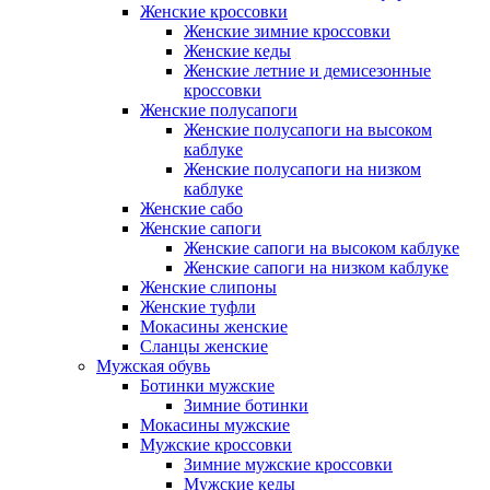
Женские кроссовки
Женские зимние кроссовки
Женские кеды
Женские летние и демисезонные
кроссовки
Женские полусапоги
Женские полусапоги на высоком
каблуке
Женские полусапоги на низком
каблуке
Женские сабо
Женские сапоги
Женские сапоги на высоком каблуке
Женские сапоги на низком каблуке
Женские слипоны
Женские туфли
Мокасины женские
Сланцы женские
Мужская обувь
Ботинки мужские
Зимние ботинки
Мокасины мужские
Мужские кроссовки
Зимние мужские кроссовки
Мужские кеды