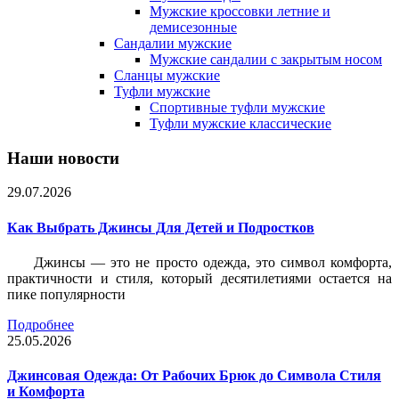
Мужские кроссовки летние и
демисезонные
Сандалии мужские
Мужские сандалии с закрытым носом
Сланцы мужские
Туфли мужские
Спортивные туфли мужские
Туфли мужские классические
Наши новости
29.07.2026
Как Выбрать Джинсы Для Детей и Подростков
Джинсы — это не просто одежда, это символ комфорта,
практичности и стиля, который десятилетиями остается на
пике популярности
Подробнее
25.05.2026
Джинсовая Одежда: От Рабочих Брюк до Символа Стиля
и Комфорта