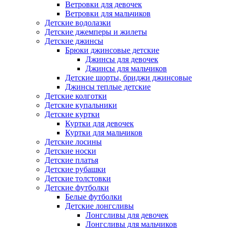
Ветровки для девочек
Ветровки для мальчиков
Детские водолазки
Детские джемперы и жилеты
Детские джинсы
Брюки джинсовые детские
Джинсы для девочек
Джинсы для мальчиков
Детские шорты, бриджи джинсовые
Джинсы теплые детские
Детские колготки
Детские купальники
Детские куртки
Куртки для девочек
Куртки для мальчиков
Детские лосины
Детские носки
Детские платья
Детские рубашки
Детские толстовки
Детские футболки
Белые футболки
Детские лонгсливы
Лонгсливы для девочек
Лонгсливы для мальчиков