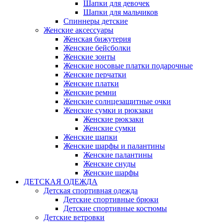
Шапки для девочек
Шапки для мальчиков
Спиннеры детские
Женские аксессуары
Женская бижутерия
Женские бейсболки
Женские зонты
Женские носовые платки подарочные
Женские перчатки
Женские платки
Женские ремни
Женские солнцезащитные очки
Женские сумки и рюкзаки
Женские рюкзаки
Женские сумки
Женские шапки
Женские шарфы и палантины
Женские палантины
Женские снуды
Женские шарфы
ДЕТСКАЯ ОДЕЖДА
Детская спортивная одежда
Детские спортивные брюки
Детские спортивные костюмы
Детские ветровки