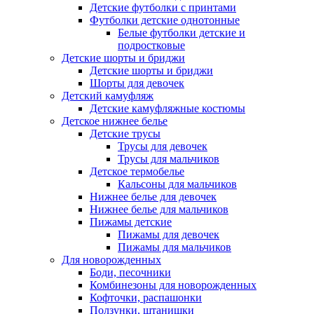
Детские футболки с принтами
Футболки детские однотонные
Белые футболки детские и
подростковые
Детские шорты и бриджи
Детские шорты и бриджи
Шорты для девочек
Детский камуфляж
Детские камуфляжные костюмы
Детское нижнее белье
Детские трусы
Трусы для девочек
Трусы для мальчиков
Детское термобелье
Кальсоны для мальчиков
Нижнее белье для девочек
Нижнее белье для мальчиков
Пижамы детские
Пижамы для девочек
Пижамы для мальчиков
Для новорожденных
Боди, песочники
Комбинезоны для новорожденных
Кофточки, распашонки
Ползунки, штанишки