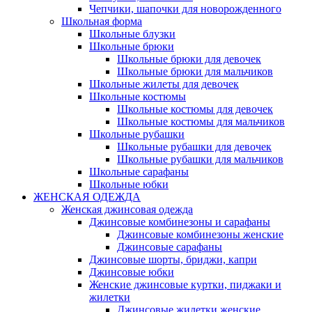
Чепчики, шапочки для новорожденного
Школьная форма
Школьные блузки
Школьные брюки
Школьные брюки для девочек
Школьные брюки для мальчиков
Школьные жилеты для девочек
Школьные костюмы
Школьные костюмы для девочек
Школьные костюмы для мальчиков
Школьные рубашки
Школьные рубашки для девочек
Школьные рубашки для мальчиков
Школьные сарафаны
Школьные юбки
ЖЕНСКАЯ ОДЕЖДА
Женская джинсовая одежда
Джинсовые комбинезоны и сарафаны
Джинсовые комбинезоны женские
Джинсовые сарафаны
Джинсовые шорты, бриджи, капри
Джинсовые юбки
Женские джинсовые куртки, пиджаки и
жилетки
Джинсовые жилетки женские