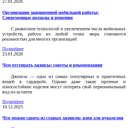
27.01.2026
Организация защищенной мобильной работы:
Современные подходы и решения
С развитием технологий и увеличением числа мобильных
устройств, работа из любой точки мира становится
реальностью для многих организаций
Подробнее
23.01.2026
Чем отстирать джинсы: советы и рекомендации
Джинсы — одна из самых популярных и практичных
вещей в гардеробе. Однако даже такие прочные и
износостойкие изделия могут потерять свой первоначальный
вид из-за пятен
Подробнее
10.12.2025
Что можно сшить из старых джинсов: идеи для рукоделия