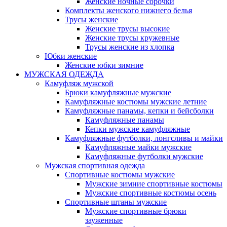
Женские ночные сорочки
Комплекты женского нижнего белья
Трусы женские
Женские трусы высокие
Женские трусы кружевные
Трусы женские из хлопка
Юбки женские
Женские юбки зимние
МУЖСКАЯ ОДЕЖДА
Камуфляж мужской
Брюки камуфляжные мужские
Камуфляжные костюмы мужские летние
Камуфляжные панамы, кепки и бейсболки
Камуфляжные панамы
Кепки мужские камуфляжные
Камуфляжные футболки, лонгсливы и майки
Камуфляжные майки мужские
Камуфляжные футболки мужские
Мужская спортивная одежда
Спортивные костюмы мужские
Мужские зимние спортивные костюмы
Мужские спортивные костюмы осень
Спортивные штаны мужские
Мужские спортивные брюки
зауженные