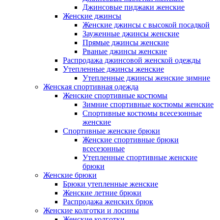
Джинсовые пиджаки женские
Женские джинсы
Женские джинсы с высокой посадкой
Зауженные джинсы женские
Прямые джинсы женские
Рваные джинсы женские
Распродажа джинсовой женской одежды
Утепленные джинсы женские
Утепленные джинсы женские зимние
Женская спортивная одежда
Женские спортивные костюмы
Зимние спортивные костюмы женские
Спортивные костюмы всесезонные
женские
Спортивные женские брюки
Женские спортивные брюки
всесезонные
Утепленные спортивные женские
брюки
Женские брюки
Брюки утепленные женские
Женские летние брюки
Распродажа женских брюк
Женские колготки и лосины
Женские колготки