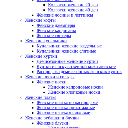
Колготки женские 20 ден
Колготки женские 40 ден
Женские лосины и леггинсы
Женские кофты
Женские джемперы
Женские кардиганы
Женские свитеры
Женские купальники
Купальники женские раздельные
Купальники женские слитные
Женские куртки
Демисезонные женские куртки
Куртки из искусственной кожи женские
Распродажа демисезонных женских курток
Женские носки и гольфы
Женские носки
Женские капроновые носки
Женские хлопковые носки
Женские платья
Женские платья по распродаже
Женские платья трикотажные
Женские платья хлопковые
Женские рубашки и блузки
Женские блузки