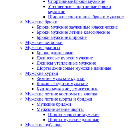
Спортивные брюки мужские
Утепленные спортивные брюки
мужские
Широкие спортивные брюки мужские
Мужские брюки
Брюки мужские зауженные классические
Брюки мужские летние классические
Брюки мужские широкие
Мужские ветровки
Мужские джинсы
Брюки джинсовые
Джинсовые куртки мужские
Джинсы утепленные мужские
Шорты джинсовые мужские длинные
Мужские куртки
Зимние мужские куртки
Кожаные куртки мужские
Куртки мужские демисезонные
Мужские летние костюмы из хлопка
Мужские летние шорты и бриджи
Мужские бриджи
Мужские летние шорты
Шорты короткие мужские
Шорты мужские длинные
Мужские рубашки