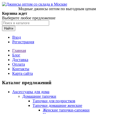
Модные джинсы оптом по выгодным ценам
Корзина ждет
Выберите любое предложение
Найти
Вход
Регистрация
Главная
Блог
Доставка
Оплата
Контакты
Карта сайта
Каталог предложений
Аксессуары для дома
Домашние тапочки
Тапочки для подростков
Тапочки домашние женские
Женские тапочки-сапожки