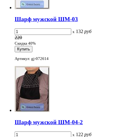
Шарф мужской ШМ-03
132
руб
x
220
Скидка 40%
Артикул: gj-072614
Шарф мужской ШМ-04-2
122
руб
x