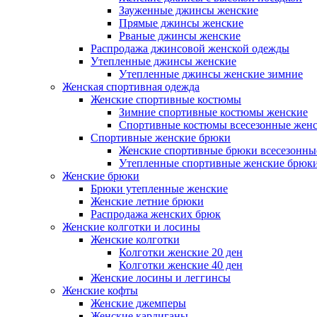
Зауженные джинсы женские
Прямые джинсы женские
Рваные джинсы женские
Распродажа джинсовой женской одежды
Утепленные джинсы женские
Утепленные джинсы женские зимние
Женская спортивная одежда
Женские спортивные костюмы
Зимние спортивные костюмы женские
Спортивные костюмы всесезонные жен
Спортивные женские брюки
Женские спортивные брюки всесезонны
Утепленные спортивные женские брюк
Женские брюки
Брюки утепленные женские
Женские летние брюки
Распродажа женских брюк
Женские колготки и лосины
Женские колготки
Колготки женские 20 ден
Колготки женские 40 ден
Женские лосины и леггинсы
Женские кофты
Женские джемперы
Женские кардиганы