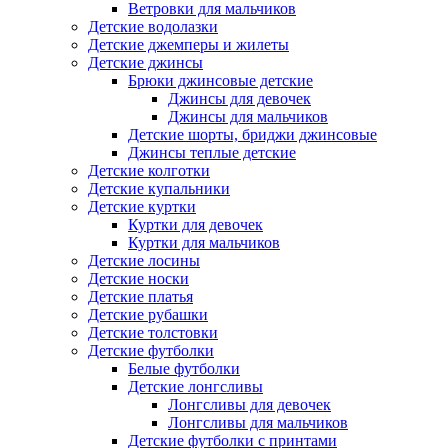
Ветровки для мальчиков
Детские водолазки
Детские джемперы и жилеты
Детские джинсы
Брюки джинсовые детские
Джинсы для девочек
Джинсы для мальчиков
Детские шорты, бриджи джинсовые
Джинсы теплые детские
Детские колготки
Детские купальники
Детские куртки
Куртки для девочек
Куртки для мальчиков
Детские лосины
Детские носки
Детские платья
Детские рубашки
Детские толстовки
Детские футболки
Белые футболки
Детские лонгсливы
Лонгсливы для девочек
Лонгсливы для мальчиков
Детские футболки с принтами