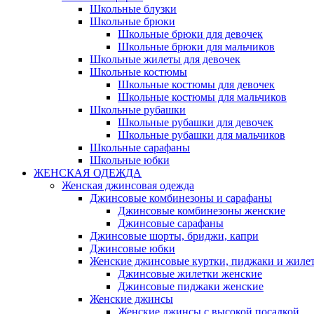
Школьные блузки
Школьные брюки
Школьные брюки для девочек
Школьные брюки для мальчиков
Школьные жилеты для девочек
Школьные костюмы
Школьные костюмы для девочек
Школьные костюмы для мальчиков
Школьные рубашки
Школьные рубашки для девочек
Школьные рубашки для мальчиков
Школьные сарафаны
Школьные юбки
ЖЕНСКАЯ ОДЕЖДА
Женская джинсовая одежда
Джинсовые комбинезоны и сарафаны
Джинсовые комбинезоны женские
Джинсовые сарафаны
Джинсовые шорты, бриджи, капри
Джинсовые юбки
Женские джинсовые куртки, пиджаки и жиле
Джинсовые жилетки женские
Джинсовые пиджаки женские
Женские джинсы
Женские джинсы с высокой посадкой