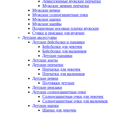
Демисезонные мужские перчатки
Мужские зимние перчатки
Мужские ремни
Мужские солнцезащитные очки
Мужские шапки
Мужские шарфы
Подарочные носовые платки мужские
Сумки и рюкзаки для мужчин
Детские аксессуары
Детские бейсболки и панамки
Бейсболки для девочек
Бейсболки для мальчиков
Детские панамки
Детские зонты
Детские перчатки
Перчатки для девочек
Перчатки для мальчиков
Детские ремни
Подтяжки детские
Детские рюкзаки
Детские солнцезащитные очки
Солнцезащитные очки для девочек
Солнцезащитные очки для мальчиков
Детские шапки
Шапки для девочек