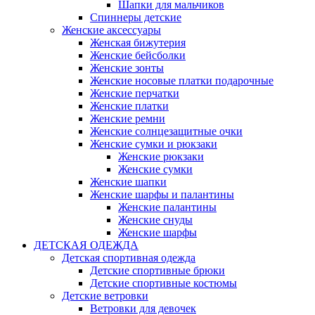
Шапки для мальчиков
Спиннеры детские
Женские аксессуары
Женская бижутерия
Женские бейсболки
Женские зонты
Женские носовые платки подарочные
Женские перчатки
Женские платки
Женские ремни
Женские солнцезащитные очки
Женские сумки и рюкзаки
Женские рюкзаки
Женские сумки
Женские шапки
Женские шарфы и палантины
Женские палантины
Женские снуды
Женские шарфы
ДЕТСКАЯ ОДЕЖДА
Детская спортивная одежда
Детские спортивные брюки
Детские спортивные костюмы
Детские ветровки
Ветровки для девочек