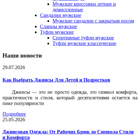
Мужские кроссовки летние и
демисезонные
Сандалии мужские
Мужские сандалии с закрытым носом
Сланцы мужские
Туфли мужские
Спортивные туфли мужские
Туфли мужские классические
Наши новости
29.07.2026
Как Выбрать Джинсы Для Детей и Подростков
Джинсы — это не просто одежда, это символ комфорта,
практичности и стиля, который десятилетиями остается на
пике популярности
Подробнее
25.05.2026
Джинсовая Одежда: От Рабочих Брюк до Символа Стиля
и Комфорта