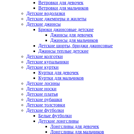
Ветровки для девочек
Ветровки для мальчиков
Детские водолазки
Детские джемперы и жилеты
Детские джинсы
Брюки джинсовые детские
Джинсы для девочек
Джинсы для мальчиков
Детские шорты, бриджи джинсовые
Джинсы теплые детские
Детские колготки
Детские купальники
Детские куртки
Куртки для девочек
Куртки для мальчиков
Детские лосины
Детские носки
Детские платья
Детские рубашки
Детские толстовки
Детские футболки
Белые футболки
Детские лонгсливы
Лонгсливы для девочек
Лонгсливы для мальчиков