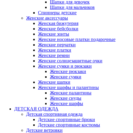
Шапки для девочек
Шапки для мальчиков
Спиннеры детские
Женские аксессуары
Женская бижутерия
Женские бейсболки
Женские зонты
Женские носовые платки подарочные
Женские перчатки
Женские платки
Женские ремни
Женские солнцезащитные очки
Женские сумки и рюкзаки
Женские рюкзаки
Женские сумки
Женские шапки
Женские шарфы и палантины
Женские палантины
Женские снуды
Женские шарфы
ДЕТСКАЯ ОДЕЖДА
Детская спортивная одежда
Детские спортивные брюки
Детские спортивные костюмы
Детские ветровки