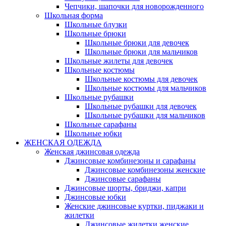
Чепчики, шапочки для новорожденного
Школьная форма
Школьные блузки
Школьные брюки
Школьные брюки для девочек
Школьные брюки для мальчиков
Школьные жилеты для девочек
Школьные костюмы
Школьные костюмы для девочек
Школьные костюмы для мальчиков
Школьные рубашки
Школьные рубашки для девочек
Школьные рубашки для мальчиков
Школьные сарафаны
Школьные юбки
ЖЕНСКАЯ ОДЕЖДА
Женская джинсовая одежда
Джинсовые комбинезоны и сарафаны
Джинсовые комбинезоны женские
Джинсовые сарафаны
Джинсовые шорты, бриджи, капри
Джинсовые юбки
Женские джинсовые куртки, пиджаки и
жилетки
Джинсовые жилетки женские