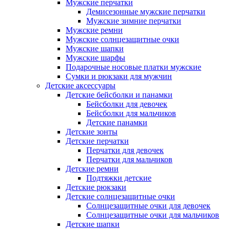
Мужские перчатки
Демисезонные мужские перчатки
Мужские зимние перчатки
Мужские ремни
Мужские солнцезащитные очки
Мужские шапки
Мужские шарфы
Подарочные носовые платки мужские
Сумки и рюкзаки для мужчин
Детские аксессуары
Детские бейсболки и панамки
Бейсболки для девочек
Бейсболки для мальчиков
Детские панамки
Детские зонты
Детские перчатки
Перчатки для девочек
Перчатки для мальчиков
Детские ремни
Подтяжки детские
Детские рюкзаки
Детские солнцезащитные очки
Солнцезащитные очки для девочек
Солнцезащитные очки для мальчиков
Детские шапки