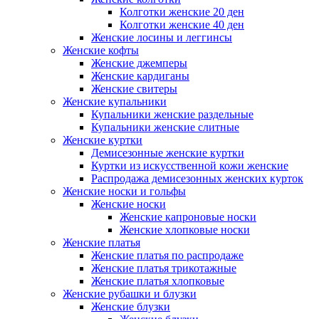
Колготки женские 20 ден
Колготки женские 40 ден
Женские лосины и леггинсы
Женские кофты
Женские джемперы
Женские кардиганы
Женские свитеры
Женские купальники
Купальники женские раздельные
Купальники женские слитные
Женские куртки
Демисезонные женские куртки
Куртки из искусственной кожи женские
Распродажа демисезонных женских курток
Женские носки и гольфы
Женские носки
Женские капроновые носки
Женские хлопковые носки
Женские платья
Женские платья по распродаже
Женские платья трикотажные
Женские платья хлопковые
Женские рубашки и блузки
Женские блузки