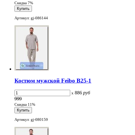
Скидка 7%
Артикул: gj-086144
Костюм мужской Feibo B25-1
886
руб
x
999
Скидка 11%
Артикул: gj-080159