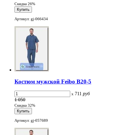
Скидка 26%
Артикул: gj-066434
Костюм мужской Feibo B20-5
711
руб
x
1 050
Скидка 32%
Артикул: gj-057689