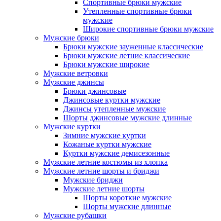
Спортивные брюки мужские
Утепленные спортивные брюки
мужские
Широкие спортивные брюки мужские
Мужские брюки
Брюки мужские зауженные классические
Брюки мужские летние классические
Брюки мужские широкие
Мужские ветровки
Мужские джинсы
Брюки джинсовые
Джинсовые куртки мужские
Джинсы утепленные мужские
Шорты джинсовые мужские длинные
Мужские куртки
Зимние мужские куртки
Кожаные куртки мужские
Куртки мужские демисезонные
Мужские летние костюмы из хлопка
Мужские летние шорты и бриджи
Мужские бриджи
Мужские летние шорты
Шорты короткие мужские
Шорты мужские длинные
Мужские рубашки