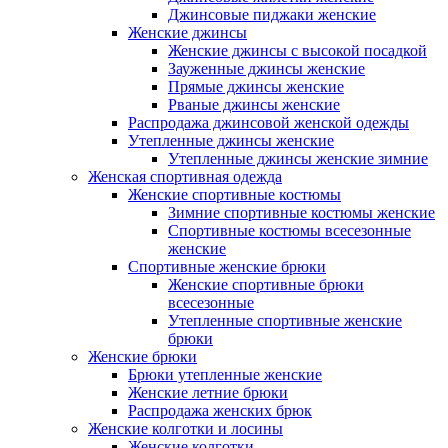
Джинсовые пиджаки женские
Женские джинсы
Женские джинсы с высокой посадкой
Зауженные джинсы женские
Прямые джинсы женские
Рваные джинсы женские
Распродажа джинсовой женской одежды
Утепленные джинсы женские
Утепленные джинсы женские зимние
Женская спортивная одежда
Женские спортивные костюмы
Зимние спортивные костюмы женские
Спортивные костюмы всесезонные
женские
Спортивные женские брюки
Женские спортивные брюки
всесезонные
Утепленные спортивные женские
брюки
Женские брюки
Брюки утепленные женские
Женские летние брюки
Распродажа женских брюк
Женские колготки и лосины
Женские колготки