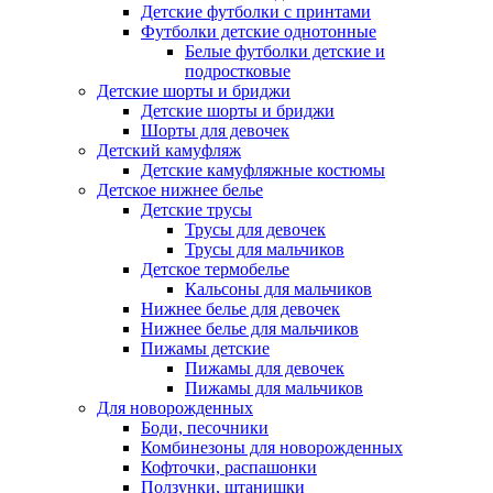
Детские футболки с принтами
Футболки детские однотонные
Белые футболки детские и
подростковые
Детские шорты и бриджи
Детские шорты и бриджи
Шорты для девочек
Детский камуфляж
Детские камуфляжные костюмы
Детское нижнее белье
Детские трусы
Трусы для девочек
Трусы для мальчиков
Детское термобелье
Кальсоны для мальчиков
Нижнее белье для девочек
Нижнее белье для мальчиков
Пижамы детские
Пижамы для девочек
Пижамы для мальчиков
Для новорожденных
Боди, песочники
Комбинезоны для новорожденных
Кофточки, распашонки
Ползунки, штанишки