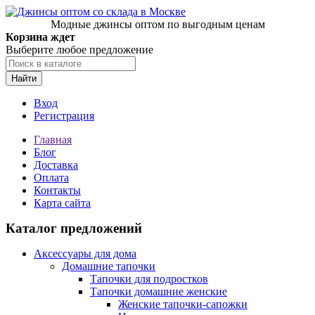
Модные джинсы оптом по выгодным ценам
Корзина ждет
Выберите любое предложение
Найти
Вход
Регистрация
Главная
Блог
Доставка
Оплата
Контакты
Карта сайта
Каталог предложений
Аксессуары для дома
Домашние тапочки
Тапочки для подростков
Тапочки домашние женские
Женские тапочки-сапожки