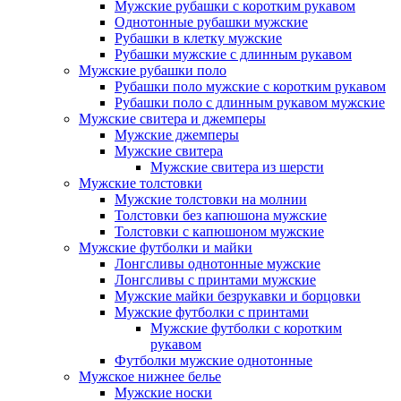
Мужские рубашки с коротким рукавом
Однотонные рубашки мужские
Рубашки в клетку мужские
Рубашки мужские с длинным рукавом
Мужские рубашки поло
Рубашки поло мужские с коротким рукавом
Рубашки поло с длинным рукавом мужские
Мужские свитера и джемперы
Мужские джемперы
Мужские свитера
Мужские свитера из шерсти
Мужские толстовки
Мужские толстовки на молнии
Толстовки без капюшона мужские
Толстовки с капюшоном мужские
Мужские футболки и майки
Лонгсливы однотонные мужские
Лонгсливы с принтами мужские
Мужские майки безрукавки и борцовки
Мужские футболки с принтами
Мужские футболки с коротким
рукавом
Футболки мужские однотонные
Мужское нижнее белье
Мужские носки