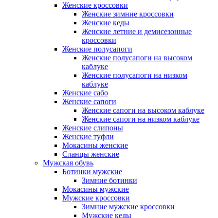
Женские кроссовки
Женские зимние кроссовки
Женские кеды
Женские летние и демисезонные
кроссовки
Женские полусапоги
Женские полусапоги на высоком
каблуке
Женские полусапоги на низком
каблуке
Женские сабо
Женские сапоги
Женские сапоги на высоком каблуке
Женские сапоги на низком каблуке
Женские слипоны
Женские туфли
Мокасины женские
Сланцы женские
Мужская обувь
Ботинки мужские
Зимние ботинки
Мокасины мужские
Мужские кроссовки
Зимние мужские кроссовки
Мужские кеды