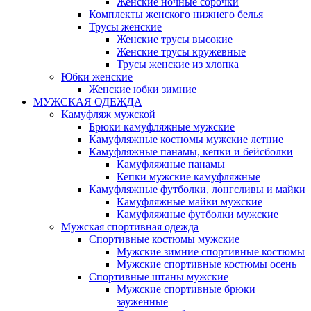
Женские ночные сорочки
Комплекты женского нижнего белья
Трусы женские
Женские трусы высокие
Женские трусы кружевные
Трусы женские из хлопка
Юбки женские
Женские юбки зимние
МУЖСКАЯ ОДЕЖДА
Камуфляж мужской
Брюки камуфляжные мужские
Камуфляжные костюмы мужские летние
Камуфляжные панамы, кепки и бейсболки
Камуфляжные панамы
Кепки мужские камуфляжные
Камуфляжные футболки, лонгсливы и майки
Камуфляжные майки мужские
Камуфляжные футболки мужские
Мужская спортивная одежда
Спортивные костюмы мужские
Мужские зимние спортивные костюмы
Мужские спортивные костюмы осень
Спортивные штаны мужские
Мужские спортивные брюки
зауженные