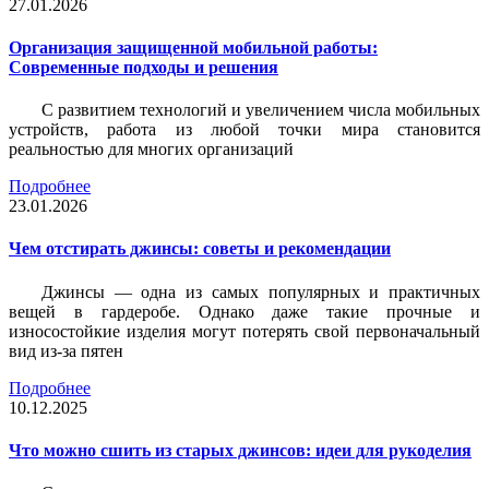
27.01.2026
Организация защищенной мобильной работы:
Современные подходы и решения
С развитием технологий и увеличением числа мобильных
устройств, работа из любой точки мира становится
реальностью для многих организаций
Подробнее
23.01.2026
Чем отстирать джинсы: советы и рекомендации
Джинсы — одна из самых популярных и практичных
вещей в гардеробе. Однако даже такие прочные и
износостойкие изделия могут потерять свой первоначальный
вид из-за пятен
Подробнее
10.12.2025
Что можно сшить из старых джинсов: идеи для рукоделия