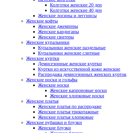
Колготки женские 20 ден
Колготки женские 40 ден
Женские лосины и леггинсы
Женские кофты
Женские джемперы
Женские кардиганы
Женские свитеры
Женские купальники
Купальники женские раздельные
Купальники женские слитные
Женские куртки
Демисезонные женские куртки
Куртки из искусственной кожи женские
Распродажа демисезонных женских курток
Женские носки и гольфы
Женские носки
Женские капроновые носки
Женские хлопковые носки
Женские платья
Женские платья по распродаже
Женские платья трикотажные
Женские платья хлопковые
Женские рубашки и блузки
Женские блузки