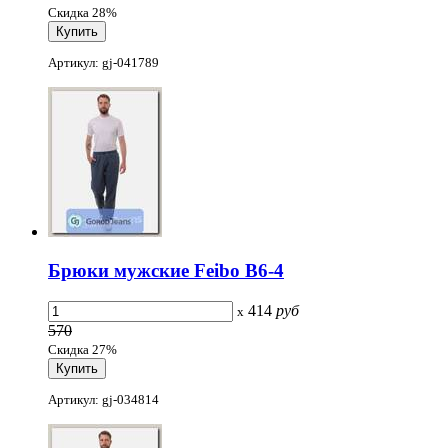
Скидка 28%
Артикул: gj-041789
Брюки мужские Feibo B6-4
414
руб
x
570
Скидка 27%
Артикул: gj-034814