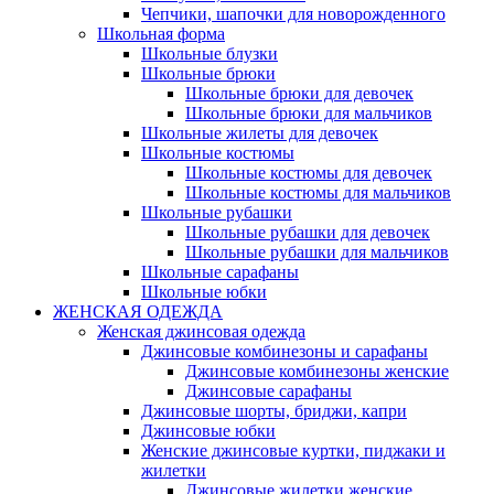
Чепчики, шапочки для новорожденного
Школьная форма
Школьные блузки
Школьные брюки
Школьные брюки для девочек
Школьные брюки для мальчиков
Школьные жилеты для девочек
Школьные костюмы
Школьные костюмы для девочек
Школьные костюмы для мальчиков
Школьные рубашки
Школьные рубашки для девочек
Школьные рубашки для мальчиков
Школьные сарафаны
Школьные юбки
ЖЕНСКАЯ ОДЕЖДА
Женская джинсовая одежда
Джинсовые комбинезоны и сарафаны
Джинсовые комбинезоны женские
Джинсовые сарафаны
Джинсовые шорты, бриджи, капри
Джинсовые юбки
Женские джинсовые куртки, пиджаки и
жилетки
Джинсовые жилетки женские