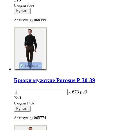
Скидка 35%
Артикул: gj-068399
Брюки мужские Porosus P-30-39
673
руб
x
780
Скидка 14%
Артикул: gj-065774