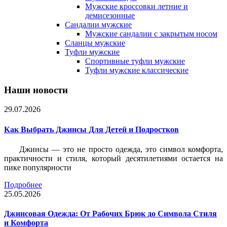
Мужские кроссовки летние и
демисезонные
Сандалии мужские
Мужские сандалии с закрытым носом
Сланцы мужские
Туфли мужские
Спортивные туфли мужские
Туфли мужские классические
Наши новости
29.07.2026
Как Выбрать Джинсы Для Детей и Подростков
Джинсы — это не просто одежда, это символ комфорта,
практичности и стиля, который десятилетиями остается на
пике популярности
Подробнее
25.05.2026
Джинсовая Одежда: От Рабочих Брюк до Символа Стиля
и Комфорта