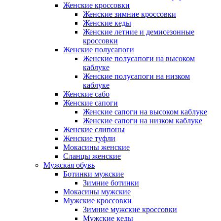
Женские кроссовки
Женские зимние кроссовки
Женские кеды
Женские летние и демисезонные
кроссовки
Женские полусапоги
Женские полусапоги на высоком
каблуке
Женские полусапоги на низком
каблуке
Женские сабо
Женские сапоги
Женские сапоги на высоком каблуке
Женские сапоги на низком каблуке
Женские слипоны
Женские туфли
Мокасины женские
Сланцы женские
Мужская обувь
Ботинки мужские
Зимние ботинки
Мокасины мужские
Мужские кроссовки
Зимние мужские кроссовки
Мужские кеды