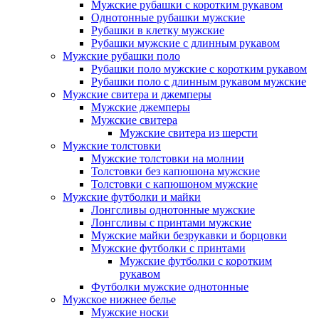
Мужские рубашки с коротким рукавом
Однотонные рубашки мужские
Рубашки в клетку мужские
Рубашки мужские с длинным рукавом
Мужские рубашки поло
Рубашки поло мужские с коротким рукавом
Рубашки поло с длинным рукавом мужские
Мужские свитера и джемперы
Мужские джемперы
Мужские свитера
Мужские свитера из шерсти
Мужские толстовки
Мужские толстовки на молнии
Толстовки без капюшона мужские
Толстовки с капюшоном мужские
Мужские футболки и майки
Лонгсливы однотонные мужские
Лонгсливы с принтами мужские
Мужские майки безрукавки и борцовки
Мужские футболки с принтами
Мужские футболки с коротким
рукавом
Футболки мужские однотонные
Мужское нижнее белье
Мужские носки