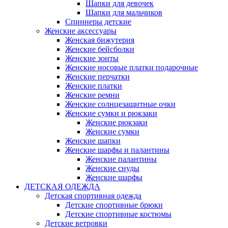
Шапки для девочек
Шапки для мальчиков
Спиннеры детские
Женские аксессуары
Женская бижутерия
Женские бейсболки
Женские зонты
Женские носовые платки подарочные
Женские перчатки
Женские платки
Женские ремни
Женские солнцезащитные очки
Женские сумки и рюкзаки
Женские рюкзаки
Женские сумки
Женские шапки
Женские шарфы и палантины
Женские палантины
Женские снуды
Женские шарфы
ДЕТСКАЯ ОДЕЖДА
Детская спортивная одежда
Детские спортивные брюки
Детские спортивные костюмы
Детские ветровки