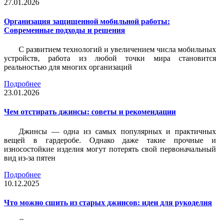
27.01.2026
Организация защищенной мобильной работы:
Современные подходы и решения
С развитием технологий и увеличением числа мобильных
устройств, работа из любой точки мира становится
реальностью для многих организаций
Подробнее
23.01.2026
Чем отстирать джинсы: советы и рекомендации
Джинсы — одна из самых популярных и практичных
вещей в гардеробе. Однако даже такие прочные и
износостойкие изделия могут потерять свой первоначальный
вид из-за пятен
Подробнее
10.12.2025
Что можно сшить из старых джинсов: идеи для рукоделия