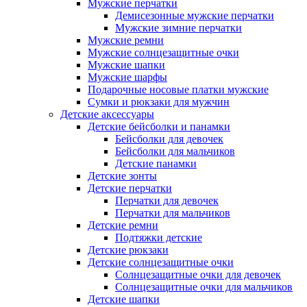
Мужские перчатки
Демисезонные мужские перчатки
Мужские зимние перчатки
Мужские ремни
Мужские солнцезащитные очки
Мужские шапки
Мужские шарфы
Подарочные носовые платки мужские
Сумки и рюкзаки для мужчин
Детские аксессуары
Детские бейсболки и панамки
Бейсболки для девочек
Бейсболки для мальчиков
Детские панамки
Детские зонты
Детские перчатки
Перчатки для девочек
Перчатки для мальчиков
Детские ремни
Подтяжки детские
Детские рюкзаки
Детские солнцезащитные очки
Солнцезащитные очки для девочек
Солнцезащитные очки для мальчиков
Детские шапки