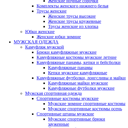
Женские ночные сорочки
Комплекты женского нижнего белья
Трусы женские
Женские трусы высокие
Женские трусы кружевные
Трусы женские из хлопка
Юбки женские
Женские юбки зимние
МУЖСКАЯ ОДЕЖДА
Камуфляж мужской
Брюки камуфляжные мужские
Камуфляжные костюмы мужские летние
Камуфляжные панамы, кепки и бейсболки
Камуфляжные панамы
Кепки мужские камуфляжные
Камуфляжные футболки, лонгсливы и майки
Камуфляжные майки мужские
Камуфляжные футболки мужские
Мужская спортивная одежда
Спортивные костюмы мужские
Мужские зимние спортивные костюмы
Мужские спортивные костюмы осень
Спортивные штаны мужские
Мужские спортивные брюки
зауженные