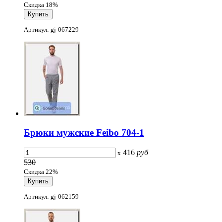
Скидка 18%
Артикул: gj-067229
Брюки мужские Feibo 704-1
416
руб
x
530
Скидка 22%
Артикул: gj-062159