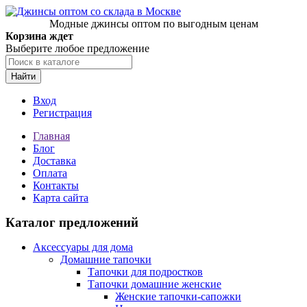
Модные джинсы оптом по выгодным ценам
Корзина ждет
Выберите любое предложение
Найти
Вход
Регистрация
Главная
Блог
Доставка
Оплата
Контакты
Карта сайта
Каталог предложений
Аксессуары для дома
Домашние тапочки
Тапочки для подростков
Тапочки домашние женские
Женские тапочки-сапожки