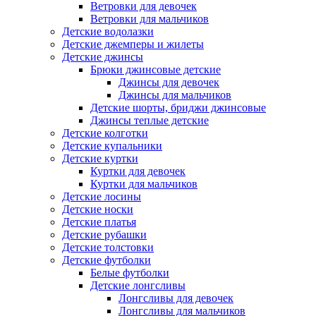
Ветровки для девочек
Ветровки для мальчиков
Детские водолазки
Детские джемперы и жилеты
Детские джинсы
Брюки джинсовые детские
Джинсы для девочек
Джинсы для мальчиков
Детские шорты, бриджи джинсовые
Джинсы теплые детские
Детские колготки
Детские купальники
Детские куртки
Куртки для девочек
Куртки для мальчиков
Детские лосины
Детские носки
Детские платья
Детские рубашки
Детские толстовки
Детские футболки
Белые футболки
Детские лонгсливы
Лонгсливы для девочек
Лонгсливы для мальчиков