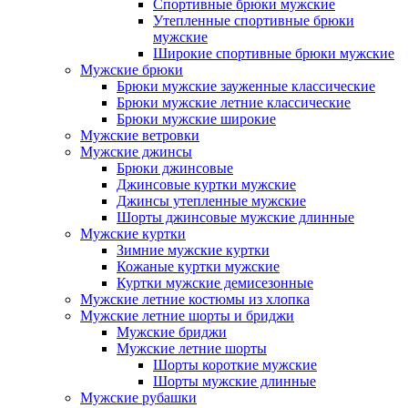
Спортивные брюки мужские
Утепленные спортивные брюки
мужские
Широкие спортивные брюки мужские
Мужские брюки
Брюки мужские зауженные классические
Брюки мужские летние классические
Брюки мужские широкие
Мужские ветровки
Мужские джинсы
Брюки джинсовые
Джинсовые куртки мужские
Джинсы утепленные мужские
Шорты джинсовые мужские длинные
Мужские куртки
Зимние мужские куртки
Кожаные куртки мужские
Куртки мужские демисезонные
Мужские летние костюмы из хлопка
Мужские летние шорты и бриджи
Мужские бриджи
Мужские летние шорты
Шорты короткие мужские
Шорты мужские длинные
Мужские рубашки