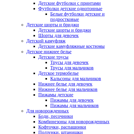
Детские футболки с принтами
Футболки детские однотонные
Белые футболки детские и
подростковые
Детские шорты и бриджи
Детские шорты и бриджи
Шорты для девочек
Детский камуфляж
Детские камуфляжные костюмы
Детское нижнее белье
Детские трусы
Трусы для девочек
Трусы для мальчиков
Детское термобелье
Кальсоны для мальчиков
Нижнее белье для девочек
Нижнее белье для мальчиков
Пижамы детские
Пижамы для девочек
Пижамы для мальчиков
Для новорожденных
Боди, песочники
Комбинезоны для новорожденных
Кофточки, распашонки
Ползунки, штанишки