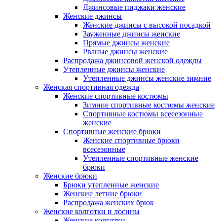
Джинсовые пиджаки женские
Женские джинсы
Женские джинсы с высокой посадкой
Зауженные джинсы женские
Прямые джинсы женские
Рваные джинсы женские
Распродажа джинсовой женской одежды
Утепленные джинсы женские
Утепленные джинсы женские зимние
Женская спортивная одежда
Женские спортивные костюмы
Зимние спортивные костюмы женские
Спортивные костюмы всесезонные
женские
Спортивные женские брюки
Женские спортивные брюки
всесезонные
Утепленные спортивные женские
брюки
Женские брюки
Брюки утепленные женские
Женские летние брюки
Распродажа женских брюк
Женские колготки и лосины
Женские колготки