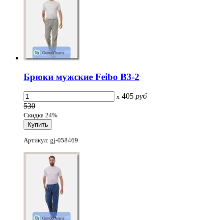
Брюки мужские Feibo B3-2
405
руб
x
530
Скидка 24%
Артикул: gj-058469