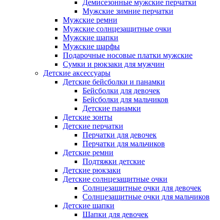
Демисезонные мужские перчатки
Мужские зимние перчатки
Мужские ремни
Мужские солнцезащитные очки
Мужские шапки
Мужские шарфы
Подарочные носовые платки мужские
Сумки и рюкзаки для мужчин
Детские аксессуары
Детские бейсболки и панамки
Бейсболки для девочек
Бейсболки для мальчиков
Детские панамки
Детские зонты
Детские перчатки
Перчатки для девочек
Перчатки для мальчиков
Детские ремни
Подтяжки детские
Детские рюкзаки
Детские солнцезащитные очки
Солнцезащитные очки для девочек
Солнцезащитные очки для мальчиков
Детские шапки
Шапки для девочек