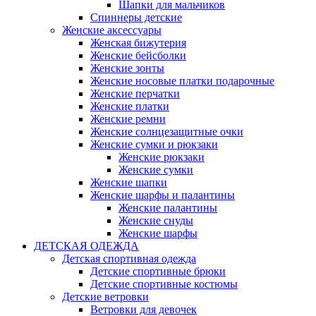
Шапки для мальчиков
Спиннеры детские
Женские аксессуары
Женская бижутерия
Женские бейсболки
Женские зонты
Женские носовые платки подарочные
Женские перчатки
Женские платки
Женские ремни
Женские солнцезащитные очки
Женские сумки и рюкзаки
Женские рюкзаки
Женские сумки
Женские шапки
Женские шарфы и палантины
Женские палантины
Женские снуды
Женские шарфы
ДЕТСКАЯ ОДЕЖДА
Детская спортивная одежда
Детские спортивные брюки
Детские спортивные костюмы
Детские ветровки
Ветровки для девочек