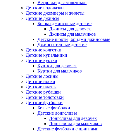
Ветровки для мальчиков
Детские водолазки
Детские джемперы и жилеты
Детские джинсы
Брюки джинсовые детские
Джинсы для девочек
Джинсы для мальчиков
Детские шорты, бриджи джинсовые
Джинсы теплые детские
Детские колготки
Детские купальники
Детские куртки
Куртки для девочек
Куртки для мальчиков
Детские лосины
Детские носки
Детские платья
Детские рубашки
Детские толстовки
Детские футболки
Белые футболки
Детские лонгсливы
Лонгсливы для девочек
Лонгсливы для мальчиков
Детские футболки с принтами