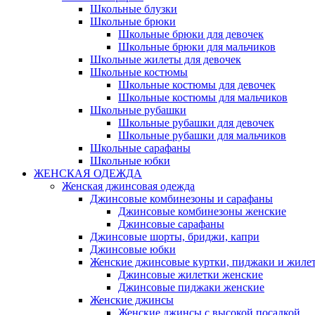
Школьные блузки
Школьные брюки
Школьные брюки для девочек
Школьные брюки для мальчиков
Школьные жилеты для девочек
Школьные костюмы
Школьные костюмы для девочек
Школьные костюмы для мальчиков
Школьные рубашки
Школьные рубашки для девочек
Школьные рубашки для мальчиков
Школьные сарафаны
Школьные юбки
ЖЕНСКАЯ ОДЕЖДА
Женская джинсовая одежда
Джинсовые комбинезоны и сарафаны
Джинсовые комбинезоны женские
Джинсовые сарафаны
Джинсовые шорты, бриджи, капри
Джинсовые юбки
Женские джинсовые куртки, пиджаки и жиле
Джинсовые жилетки женские
Джинсовые пиджаки женские
Женские джинсы
Женские джинсы с высокой посадкой