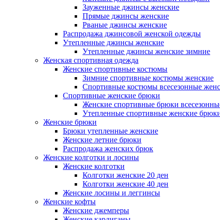
Зауженные джинсы женские
Прямые джинсы женские
Рваные джинсы женские
Распродажа джинсовой женской одежды
Утепленные джинсы женские
Утепленные джинсы женские зимние
Женская спортивная одежда
Женские спортивные костюмы
Зимние спортивные костюмы женские
Спортивные костюмы всесезонные жен
Спортивные женские брюки
Женские спортивные брюки всесезонны
Утепленные спортивные женские брюк
Женские брюки
Брюки утепленные женские
Женские летние брюки
Распродажа женских брюк
Женские колготки и лосины
Женские колготки
Колготки женские 20 ден
Колготки женские 40 ден
Женские лосины и леггинсы
Женские кофты
Женские джемперы
Женские кардиганы