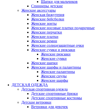
Шапки для мальчиков
Спиннеры детские
Женские аксессуары
Женская бижутерия
Женские бейсболки
Женские зонты
Женские носовые платки подарочные
Женские перчатки
Женские платки
Женские ремни
Женские солнцезащитные очки
Женские сумки и рюкзаки
Женские рюкзаки
Женские сумки
Женские шапки
Женские шарфы и палантины
Женские палантины
Женские снуды
Женские шарфы
ДЕТСКАЯ ОДЕЖДА
Детская спортивная одежда
Детские спортивные брюки
Детские спортивные костюмы
Детские ветровки
Ветровки для девочек