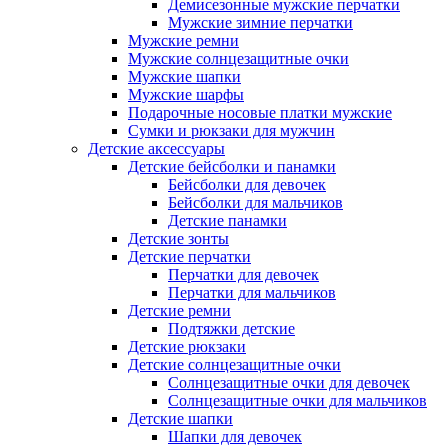
Демисезонные мужские перчатки
Мужские зимние перчатки
Мужские ремни
Мужские солнцезащитные очки
Мужские шапки
Мужские шарфы
Подарочные носовые платки мужские
Сумки и рюкзаки для мужчин
Детские аксессуары
Детские бейсболки и панамки
Бейсболки для девочек
Бейсболки для мальчиков
Детские панамки
Детские зонты
Детские перчатки
Перчатки для девочек
Перчатки для мальчиков
Детские ремни
Подтяжки детские
Детские рюкзаки
Детские солнцезащитные очки
Солнцезащитные очки для девочек
Солнцезащитные очки для мальчиков
Детские шапки
Шапки для девочек