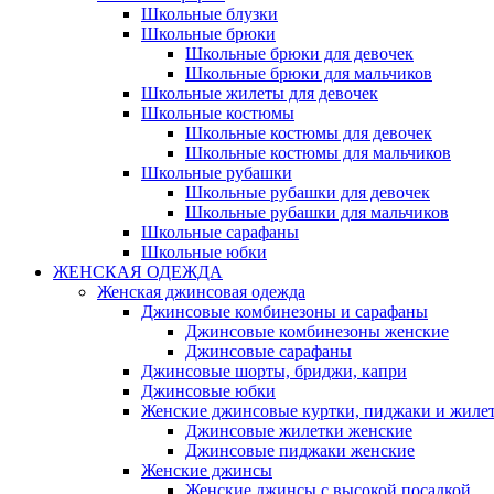
Школьные блузки
Школьные брюки
Школьные брюки для девочек
Школьные брюки для мальчиков
Школьные жилеты для девочек
Школьные костюмы
Школьные костюмы для девочек
Школьные костюмы для мальчиков
Школьные рубашки
Школьные рубашки для девочек
Школьные рубашки для мальчиков
Школьные сарафаны
Школьные юбки
ЖЕНСКАЯ ОДЕЖДА
Женская джинсовая одежда
Джинсовые комбинезоны и сарафаны
Джинсовые комбинезоны женские
Джинсовые сарафаны
Джинсовые шорты, бриджи, капри
Джинсовые юбки
Женские джинсовые куртки, пиджаки и жиле
Джинсовые жилетки женские
Джинсовые пиджаки женские
Женские джинсы
Женские джинсы с высокой посадкой