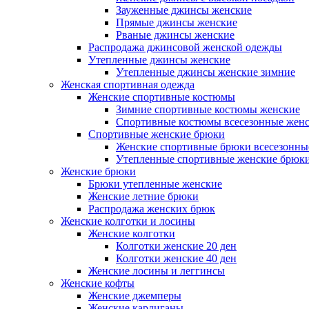
Зауженные джинсы женские
Прямые джинсы женские
Рваные джинсы женские
Распродажа джинсовой женской одежды
Утепленные джинсы женские
Утепленные джинсы женские зимние
Женская спортивная одежда
Женские спортивные костюмы
Зимние спортивные костюмы женские
Спортивные костюмы всесезонные жен
Спортивные женские брюки
Женские спортивные брюки всесезонны
Утепленные спортивные женские брюк
Женские брюки
Брюки утепленные женские
Женские летние брюки
Распродажа женских брюк
Женские колготки и лосины
Женские колготки
Колготки женские 20 ден
Колготки женские 40 ден
Женские лосины и леггинсы
Женские кофты
Женские джемперы
Женские кардиганы