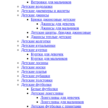
Ветровки для мальчиков
Детские водолазки
Детские джемперы и жилеты
Детские джинсы
Брюки джинсовые детские
Джинсы для девочек
Джинсы для мальчиков
Детские шорты, бриджи джинсовые
Джинсы теплые детские
Детские колготки
Детские купальники
Детские куртки
Куртки для девочек
Куртки для мальчиков
Детские лосины
Детские носки
Детские платья
Детские рубашки
Детские толстовки
Детские футболки
Белые футболки
Детские лонгсливы
Лонгсливы для девочек
Лонгсливы для мальчиков
Детские футболки с принтами