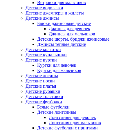
Ветровки для мальчиков
Детские водолазки
Детские джемперы и жилеты
Детские джинсы
Брюки джинсовые детские
Джинсы для девочек
Джинсы для мальчиков
Детские шорты, бриджи джинсовые
Джинсы теплые детские
Детские колготки
Детские купальники
Детские куртки
Куртки для девочек
Куртки для мальчиков
Детские лосины
Детские носки
Детские платья
Детские рубашки
Детские толстовки
Детские футболки
Белые футболки
Детские лонгсливы
Лонгсливы для девочек
Лонгсливы для мальчиков
Детские футболки с принтами