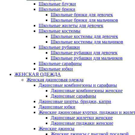
Школьные блузки
Школьные брюки
Школьные брюки для девочек
Школьные брюки для мальчиков
Школьные жилеты для девочек
Школьные костюмы
Школьные костюмы для девочек
Школьные костюмы для мальчиков
Школьные рубашки
Школьные рубашки для девочек
Школьные рубашки для мальчиков
Школьные сарафаны
Школьные юбки
ЖЕНСКАЯ ОДЕЖДА
Женская джинсовая одежда
Джинсовые комбинезоны и сарафаны
Джинсовые комбинезоны женские
Джинсовые сарафаны
Джинсовые шорты, бриджи, капри
Джинсовые юбки
Женские джинсовые куртки, пиджаки и жиле
Джинсовые жилетки женские
Джинсовые пиджаки женские
Женские джинсы
Женские джинсы с высокой посадкой