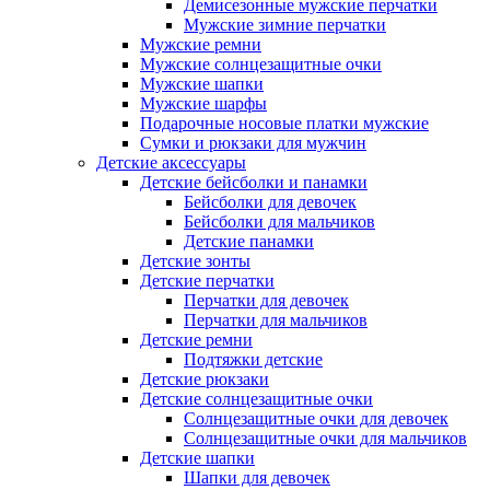
Демисезонные мужские перчатки
Мужские зимние перчатки
Мужские ремни
Мужские солнцезащитные очки
Мужские шапки
Мужские шарфы
Подарочные носовые платки мужские
Сумки и рюкзаки для мужчин
Детские аксессуары
Детские бейсболки и панамки
Бейсболки для девочек
Бейсболки для мальчиков
Детские панамки
Детские зонты
Детские перчатки
Перчатки для девочек
Перчатки для мальчиков
Детские ремни
Подтяжки детские
Детские рюкзаки
Детские солнцезащитные очки
Солнцезащитные очки для девочек
Солнцезащитные очки для мальчиков
Детские шапки
Шапки для девочек