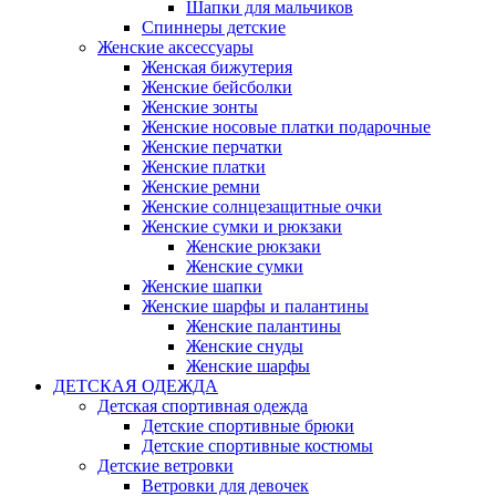
Шапки для мальчиков
Спиннеры детские
Женские аксессуары
Женская бижутерия
Женские бейсболки
Женские зонты
Женские носовые платки подарочные
Женские перчатки
Женские платки
Женские ремни
Женские солнцезащитные очки
Женские сумки и рюкзаки
Женские рюкзаки
Женские сумки
Женские шапки
Женские шарфы и палантины
Женские палантины
Женские снуды
Женские шарфы
ДЕТСКАЯ ОДЕЖДА
Детская спортивная одежда
Детские спортивные брюки
Детские спортивные костюмы
Детские ветровки
Ветровки для девочек