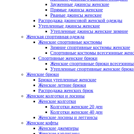
Зауженные джинсы женские
Прямые джинсы женские
Рваные джинсы женские
Распродажа джинсовой женской одежды
Утепленные джинсы женские
Утепленные джинсы женские зимние
Женская спортивная одежда
Женские спортивные костюмы
Зимние спортивные костюмы женские
Спортивные костюмы всесезонные жен
Спортивные женские брюки
Женские спортивные брюки всесезонны
Утепленные спортивные женские брюк
Женские брюки
Брюки утепленные женские
Женские летние брюки
Распродажа женских брюк
Женские колготки и лосины
Женские колготки
Колготки женские 20 ден
Колготки женские 40 ден
Женские лосины и леггинсы
Женские кофты
Женские джемперы
Женские кардиганы