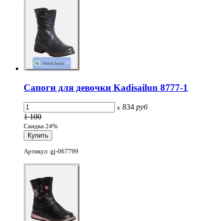
Сапоги для девочки Kadisailun 8777-1
834
руб
x
1 100
Скидка 24%
Артикул: gj-067799