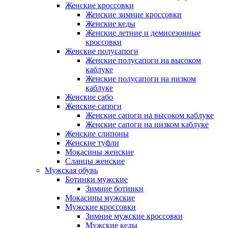
Женские кроссовки
Женские зимние кроссовки
Женские кеды
Женские летние и демисезонные
кроссовки
Женские полусапоги
Женские полусапоги на высоком
каблуке
Женские полусапоги на низком
каблуке
Женские сабо
Женские сапоги
Женские сапоги на высоком каблуке
Женские сапоги на низком каблуке
Женские слипоны
Женские туфли
Мокасины женские
Сланцы женские
Мужская обувь
Ботинки мужские
Зимние ботинки
Мокасины мужские
Мужские кроссовки
Зимние мужские кроссовки
Мужские кеды