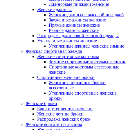
Джинсовые пиджаки женские
Женские джинсы
Женские джинсы с высокой посадкой
Зауженные джинсы женские
Прямые джинсы женские
Рваные джинсы женские
Распродажа джинсовой женской одежды
Утепленные джинсы женские
Утепленные джинсы женские зимние
Женская спортивная одежда
Женские спортивные костюмы
Зимние спортивные костюмы женские
Спортивные костюмы всесезонные
женские
Спортивные женские брюки
Женские спортивные брюки
всесезонные
Утепленные спортивные женские
брюки
Женские брюки
Брюки утепленные женские
Женские летние брюки
Распродажа женских брюк
Женские колготки и лосины
Женские колготки