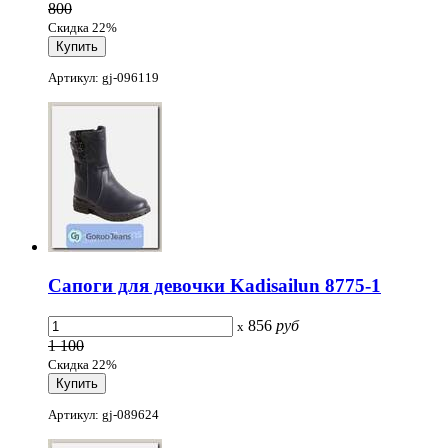
800
Скидка 22%
Артикул: gj-096119
Сапоги для девочки Kadisailun 8775-1
856
руб
x
1 100
Скидка 22%
Артикул: gj-089624