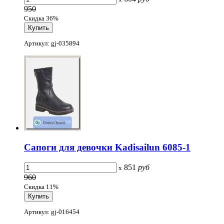
950
Скидка 36%
Артикул: gj-035894
Сапоги для девочки Kadisailun 6085-1
851
руб
x
960
Скидка 11%
Артикул: gj-016454