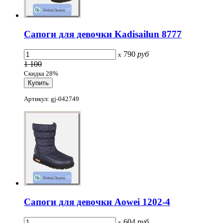
Сапоги для девочки Kadisailun 8777
790
руб
x
1 100
Скидка 28%
Артикул: gj-042749
Сапоги для девочки Aowei 1202-4
604
руб
x