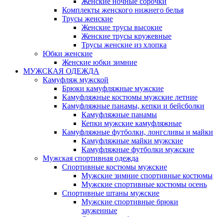
Женские ночные сорочки
Комплекты женского нижнего белья
Трусы женские
Женские трусы высокие
Женские трусы кружевные
Трусы женские из хлопка
Юбки женские
Женские юбки зимние
МУЖСКАЯ ОДЕЖДА
Камуфляж мужской
Брюки камуфляжные мужские
Камуфляжные костюмы мужские летние
Камуфляжные панамы, кепки и бейсболки
Камуфляжные панамы
Кепки мужские камуфляжные
Камуфляжные футболки, лонгсливы и майки
Камуфляжные майки мужские
Камуфляжные футболки мужские
Мужская спортивная одежда
Спортивные костюмы мужские
Мужские зимние спортивные костюмы
Мужские спортивные костюмы осень
Спортивные штаны мужские
Мужские спортивные брюки
зауженные