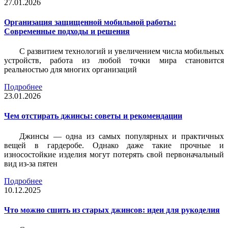
27.01.2026
Организация защищенной мобильной работы:
Современные подходы и решения
С развитием технологий и увеличением числа мобильных
устройств, работа из любой точки мира становится
реальностью для многих организаций
Подробнее
23.01.2026
Чем отстирать джинсы: советы и рекомендации
Джинсы — одна из самых популярных и практичных
вещей в гардеробе. Однако даже такие прочные и
износостойкие изделия могут потерять свой первоначальный
вид из-за пятен
Подробнее
10.12.2025
Что можно сшить из старых джинсов: идеи для рукоделия