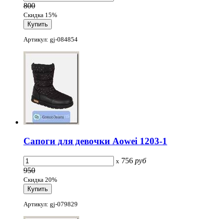
800
Скидка 15%
Артикул: gj-084854
Сапоги для девочки Aowei 1203-1
756
руб
x
950
Скидка 20%
Артикул: gj-079829