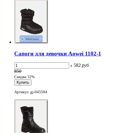
Сапоги для девочки Aowei 1102-1
582
руб
x
850
Скидка 32%
Артикул: gj-045584