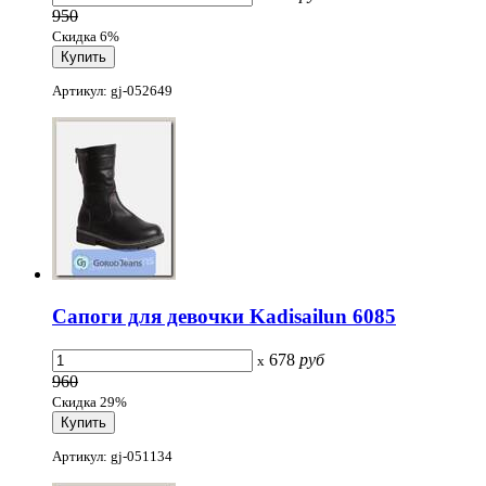
950
Скидка 6%
Артикул: gj-052649
Сапоги для девочки Kadisailun 6085
678
руб
x
960
Скидка 29%
Артикул: gj-051134