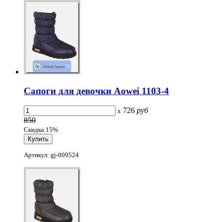
Сапоги для девочки Aowei 1103-4
726
руб
x
850
Скидка 15%
Артикул: gj-009524