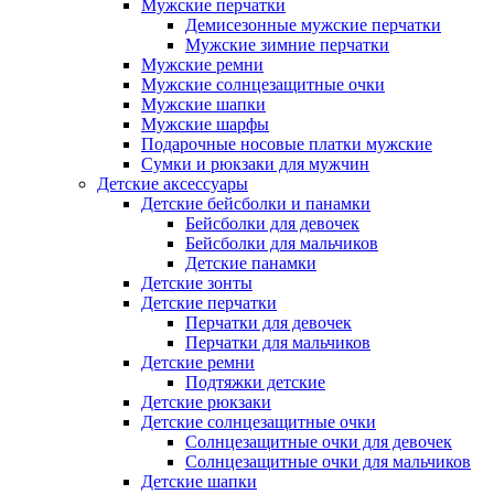
Мужские перчатки
Демисезонные мужские перчатки
Мужские зимние перчатки
Мужские ремни
Мужские солнцезащитные очки
Мужские шапки
Мужские шарфы
Подарочные носовые платки мужские
Сумки и рюкзаки для мужчин
Детские аксессуары
Детские бейсболки и панамки
Бейсболки для девочек
Бейсболки для мальчиков
Детские панамки
Детские зонты
Детские перчатки
Перчатки для девочек
Перчатки для мальчиков
Детские ремни
Подтяжки детские
Детские рюкзаки
Детские солнцезащитные очки
Солнцезащитные очки для девочек
Солнцезащитные очки для мальчиков
Детские шапки