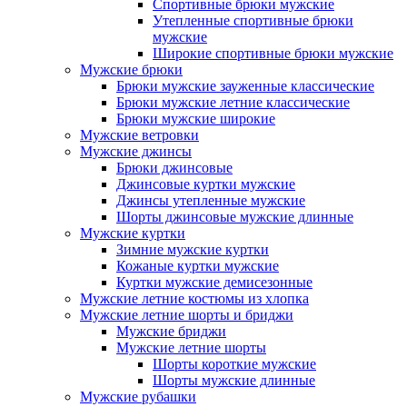
Спортивные брюки мужские
Утепленные спортивные брюки
мужские
Широкие спортивные брюки мужские
Мужские брюки
Брюки мужские зауженные классические
Брюки мужские летние классические
Брюки мужские широкие
Мужские ветровки
Мужские джинсы
Брюки джинсовые
Джинсовые куртки мужские
Джинсы утепленные мужские
Шорты джинсовые мужские длинные
Мужские куртки
Зимние мужские куртки
Кожаные куртки мужские
Куртки мужские демисезонные
Мужские летние костюмы из хлопка
Мужские летние шорты и бриджи
Мужские бриджи
Мужские летние шорты
Шорты короткие мужские
Шорты мужские длинные
Мужские рубашки