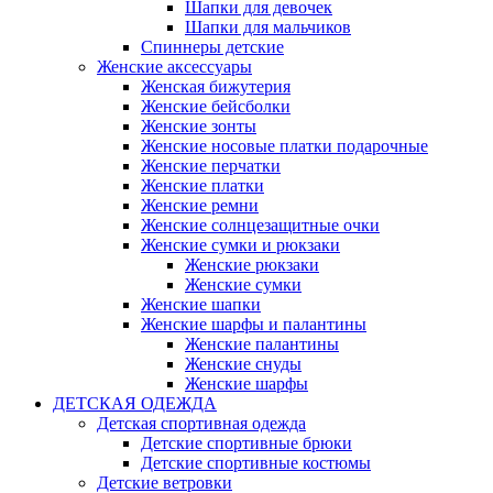
Шапки для девочек
Шапки для мальчиков
Спиннеры детские
Женские аксессуары
Женская бижутерия
Женские бейсболки
Женские зонты
Женские носовые платки подарочные
Женские перчатки
Женские платки
Женские ремни
Женские солнцезащитные очки
Женские сумки и рюкзаки
Женские рюкзаки
Женские сумки
Женские шапки
Женские шарфы и палантины
Женские палантины
Женские снуды
Женские шарфы
ДЕТСКАЯ ОДЕЖДА
Детская спортивная одежда
Детские спортивные брюки
Детские спортивные костюмы
Детские ветровки