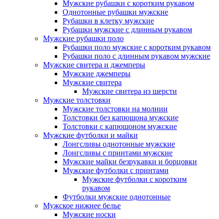
Мужские рубашки с коротким рукавом
Однотонные рубашки мужские
Рубашки в клетку мужские
Рубашки мужские с длинным рукавом
Мужские рубашки поло
Рубашки поло мужские с коротким рукавом
Рубашки поло с длинным рукавом мужские
Мужские свитера и джемперы
Мужские джемперы
Мужские свитера
Мужские свитера из шерсти
Мужские толстовки
Мужские толстовки на молнии
Толстовки без капюшона мужские
Толстовки с капюшоном мужские
Мужские футболки и майки
Лонгсливы однотонные мужские
Лонгсливы с принтами мужские
Мужские майки безрукавки и борцовки
Мужские футболки с принтами
Мужские футболки с коротким
рукавом
Футболки мужские однотонные
Мужское нижнее белье
Мужские носки