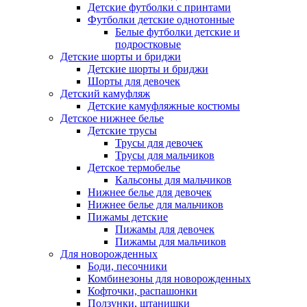
Детские футболки с принтами
Футболки детские однотонные
Белые футболки детские и
подростковые
Детские шорты и бриджи
Детские шорты и бриджи
Шорты для девочек
Детский камуфляж
Детские камуфляжные костюмы
Детское нижнее белье
Детские трусы
Трусы для девочек
Трусы для мальчиков
Детское термобелье
Кальсоны для мальчиков
Нижнее белье для девочек
Нижнее белье для мальчиков
Пижамы детские
Пижамы для девочек
Пижамы для мальчиков
Для новорожденных
Боди, песочники
Комбинезоны для новорожденных
Кофточки, распашонки
Ползунки, штанишки