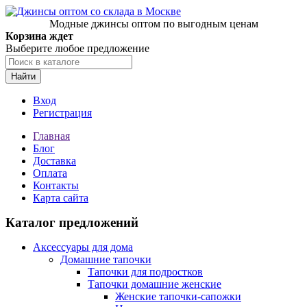
Модные джинсы оптом по выгодным ценам
Корзина ждет
Выберите любое предложение
Найти
Вход
Регистрация
Главная
Блог
Доставка
Оплата
Контакты
Карта сайта
Каталог предложений
Аксессуары для дома
Домашние тапочки
Тапочки для подростков
Тапочки домашние женские
Женские тапочки-сапожки