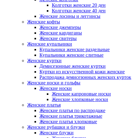
Колготки женские 20 ден
Колготки женские 40 ден
Женские лосины и леггинсы
Женские кофты
Женские джемперы
Женские кардиганы
Женские свитеры
Женские купальники
Купальники женские раздельные
Купальники женские слитные
Женские куртки
Демисезонные женские куртки
Куртки из искусственной кожи женские
Распродажа демисезонных женских курток
Женские носки и гольфы
Женские носки
Женские капроновые носки
Женские хлопковые носки
Женские платья
Женские платья по распродаже
Женские платья трикотажные
Женские платья хлопковые
Женские рубашки и блузки
Женские блузки