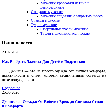
Мужские кроссовки летние и
демисезонные
Сандалии мужские
Мужские сандалии с закрытым носом
Сланцы мужские
Туфли мужские
Спортивные туфли мужские
Туфли мужские классические
Наши новости
29.07.2026
Как Выбрать Джинсы Для Детей и Подростков
Джинсы — это не просто одежда, это символ комфорта,
практичности и стиля, который десятилетиями остается на
пике популярности
Подробнее
25.05.2026
Джинсовая Одежда: От Рабочих Брюк до Символа Стиля
и Комфорта