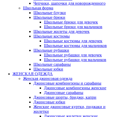
Чепчики, шапочки для новорожденного
Школьная форма
Школьные блузки
Школьные брюки
Школьные брюки для девочек
Школьные брюки для мальчиков
Школьные жилеты для девочек
Школьные костюмы
Школьные костюмы для девочек
Школьные костюмы для мальчиков
Школьные рубашки
Школьные рубашки для девочек
Школьные рубашки для мальчиков
Школьные сарафаны
Школьные юбки
ЖЕНСКАЯ ОДЕЖДА
Женская джинсовая одежда
Джинсовые комбинезоны и сарафаны
Джинсовые комбинезоны женские
Джинсовые сарафаны
Джинсовые шорты, бриджи, капри
Джинсовые юбки
Женские джинсовые куртки, пиджаки и
жилетки
Джинсовые жилетки женские