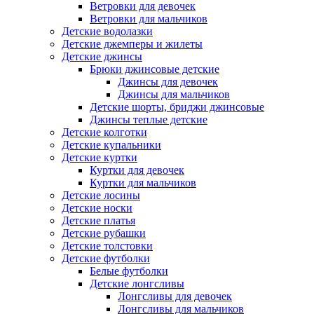
Ветровки для девочек
Ветровки для мальчиков
Детские водолазки
Детские джемперы и жилеты
Детские джинсы
Брюки джинсовые детские
Джинсы для девочек
Джинсы для мальчиков
Детские шорты, бриджи джинсовые
Джинсы теплые детские
Детские колготки
Детские купальники
Детские куртки
Куртки для девочек
Куртки для мальчиков
Детские лосины
Детские носки
Детские платья
Детские рубашки
Детские толстовки
Детские футболки
Белые футболки
Детские лонгсливы
Лонгсливы для девочек
Лонгсливы для мальчиков