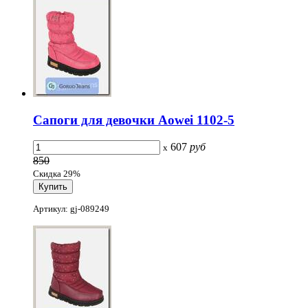
Сапоги для девочки Aowei 1102-5
607
руб
x
850
Скидка 29%
Артикул: gj-089249