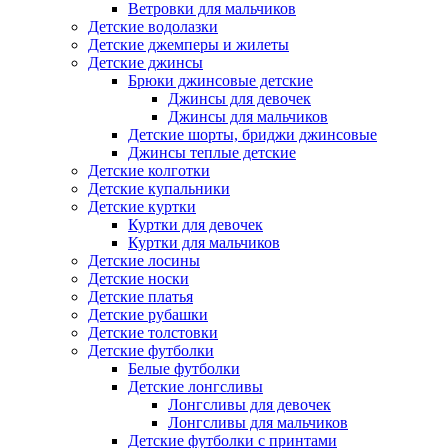
Ветровки для мальчиков
Детские водолазки
Детские джемперы и жилеты
Детские джинсы
Брюки джинсовые детские
Джинсы для девочек
Джинсы для мальчиков
Детские шорты, бриджи джинсовые
Джинсы теплые детские
Детские колготки
Детские купальники
Детские куртки
Куртки для девочек
Куртки для мальчиков
Детские лосины
Детские носки
Детские платья
Детские рубашки
Детские толстовки
Детские футболки
Белые футболки
Детские лонгсливы
Лонгсливы для девочек
Лонгсливы для мальчиков
Детские футболки с принтами