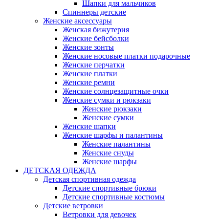
Шапки для мальчиков
Спиннеры детские
Женские аксессуары
Женская бижутерия
Женские бейсболки
Женские зонты
Женские носовые платки подарочные
Женские перчатки
Женские платки
Женские ремни
Женские солнцезащитные очки
Женские сумки и рюкзаки
Женские рюкзаки
Женские сумки
Женские шапки
Женские шарфы и палантины
Женские палантины
Женские снуды
Женские шарфы
ДЕТСКАЯ ОДЕЖДА
Детская спортивная одежда
Детские спортивные брюки
Детские спортивные костюмы
Детские ветровки
Ветровки для девочек