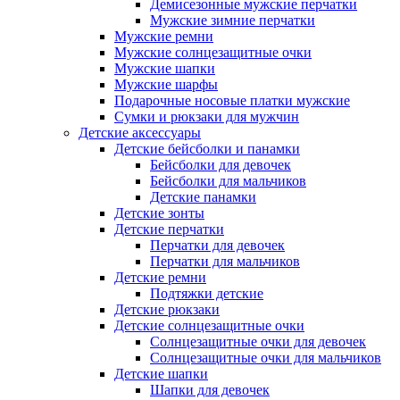
Демисезонные мужские перчатки
Мужские зимние перчатки
Мужские ремни
Мужские солнцезащитные очки
Мужские шапки
Мужские шарфы
Подарочные носовые платки мужские
Сумки и рюкзаки для мужчин
Детские аксессуары
Детские бейсболки и панамки
Бейсболки для девочек
Бейсболки для мальчиков
Детские панамки
Детские зонты
Детские перчатки
Перчатки для девочек
Перчатки для мальчиков
Детские ремни
Подтяжки детские
Детские рюкзаки
Детские солнцезащитные очки
Солнцезащитные очки для девочек
Солнцезащитные очки для мальчиков
Детские шапки
Шапки для девочек