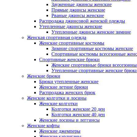
Зауженные джинсы женские
Прямые джинсы женские
Рваные джинсы женские
Распродажа джинсовой женской одежды
Утепленные джинсы женские
Утепленные джинсы женские зимние
Женская спортивная одежда
Женские спортивные костюмы
Зимние спортивные костюмы женские
Спортивные костюмы всесезонные жен
Спортивные женские брюки
Женские спортивные брюки всесезонны
Утепленные спортивные женские брюк
Женские брюки
Брюки утепленные женские
Женские летние брюки
Распродажа женских брюк
Женские колготки и лосины
Женские колготки
Колготки женские 20 ден
Колготки женские 40 ден
Женские лосины и леггинсы
Женские кофты
Женские джемперы
Женские кардиганы