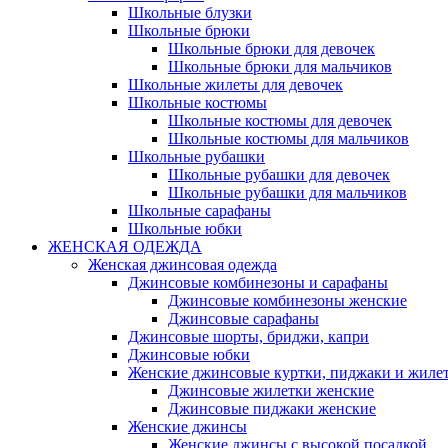
Школьные блузки
Школьные брюки
Школьные брюки для девочек
Школьные брюки для мальчиков
Школьные жилеты для девочек
Школьные костюмы
Школьные костюмы для девочек
Школьные костюмы для мальчиков
Школьные рубашки
Школьные рубашки для девочек
Школьные рубашки для мальчиков
Школьные сарафаны
Школьные юбки
ЖЕНСКАЯ ОДЕЖДА
Женская джинсовая одежда
Джинсовые комбинезоны и сарафаны
Джинсовые комбинезоны женские
Джинсовые сарафаны
Джинсовые шорты, бриджи, капри
Джинсовые юбки
Женские джинсовые куртки, пиджаки и жиле
Джинсовые жилетки женские
Джинсовые пиджаки женские
Женские джинсы
Женские джинсы с высокой посадкой