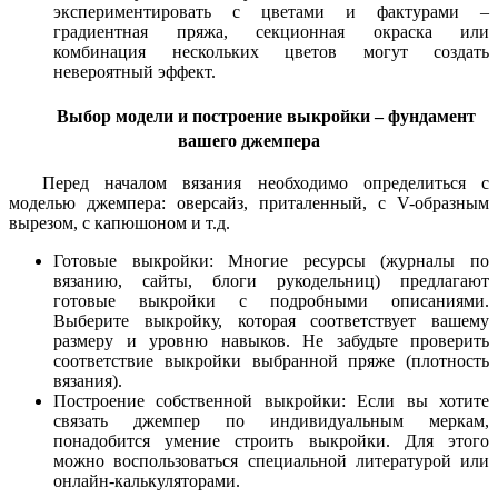
экспериментировать с цветами и фактурами –
градиентная пряжа, секционная окраска или
комбинация нескольких цветов могут создать
невероятный эффект.
Выбор модели и построение выкройки – фундамент
вашего джемпера
Перед началом вязания необходимо определиться с
моделью джемпера: оверсайз, приталенный, с V-образным
вырезом, с капюшоном и т.д.
Готовые выкройки: Многие ресурсы (журналы по
вязанию, сайты, блоги рукодельниц) предлагают
готовые выкройки с подробными описаниями.
Выберите выкройку, которая соответствует вашему
размеру и уровню навыков. Не забудьте проверить
соответствие выкройки выбранной пряже (плотность
вязания).
Построение собственной выкройки: Если вы хотите
связать джемпер по индивидуальным меркам,
понадобится умение строить выкройки. Для этого
можно воспользоваться специальной литературой или
онлайн-калькуляторами.