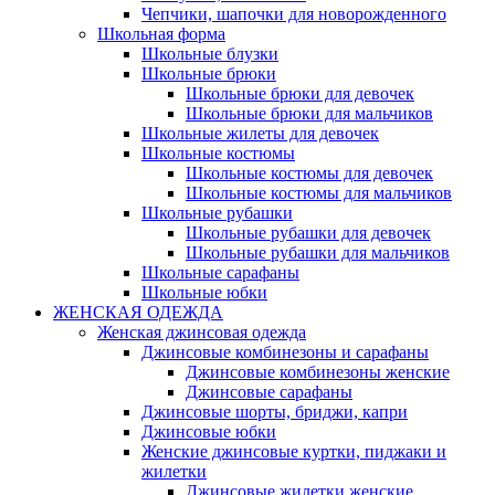
Чепчики, шапочки для новорожденного
Школьная форма
Школьные блузки
Школьные брюки
Школьные брюки для девочек
Школьные брюки для мальчиков
Школьные жилеты для девочек
Школьные костюмы
Школьные костюмы для девочек
Школьные костюмы для мальчиков
Школьные рубашки
Школьные рубашки для девочек
Школьные рубашки для мальчиков
Школьные сарафаны
Школьные юбки
ЖЕНСКАЯ ОДЕЖДА
Женская джинсовая одежда
Джинсовые комбинезоны и сарафаны
Джинсовые комбинезоны женские
Джинсовые сарафаны
Джинсовые шорты, бриджи, капри
Джинсовые юбки
Женские джинсовые куртки, пиджаки и
жилетки
Джинсовые жилетки женские