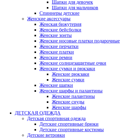
Шапки для девочек
Шапки для мальчиков
Спиннеры детские
Женские аксессуары
Женская бижутерия
Женские бейсболки
Женские зонты
Женские носовые платки подарочные
Женские перчатки
Женские платки
Женские ремни
Женские солнцезащитные очки
Женские сумки и рюкзаки
Женские рюкзаки
Женские сумки
Женские шапки
Женские шарфы и палантины
Женские палантины
Женские снуды
Женские шарфы
ДЕТСКАЯ ОДЕЖДА
Детская спортивная одежда
Детские спортивные брюки
Детские спортивные костюмы
Детские ветровки