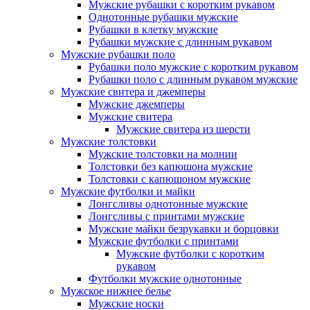
Мужские рубашки с коротким рукавом
Однотонные рубашки мужские
Рубашки в клетку мужские
Рубашки мужские с длинным рукавом
Мужские рубашки поло
Рубашки поло мужские с коротким рукавом
Рубашки поло с длинным рукавом мужские
Мужские свитера и джемперы
Мужские джемперы
Мужские свитера
Мужские свитера из шерсти
Мужские толстовки
Мужские толстовки на молнии
Толстовки без капюшона мужские
Толстовки с капюшоном мужские
Мужские футболки и майки
Лонгсливы однотонные мужские
Лонгсливы с принтами мужские
Мужские майки безрукавки и борцовки
Мужские футболки с принтами
Мужские футболки с коротким
рукавом
Футболки мужские однотонные
Мужское нижнее белье
Мужские носки