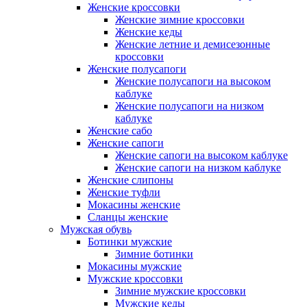
Женские кроссовки
Женские зимние кроссовки
Женские кеды
Женские летние и демисезонные
кроссовки
Женские полусапоги
Женские полусапоги на высоком
каблуке
Женские полусапоги на низком
каблуке
Женские сабо
Женские сапоги
Женские сапоги на высоком каблуке
Женские сапоги на низком каблуке
Женские слипоны
Женские туфли
Мокасины женские
Сланцы женские
Мужская обувь
Ботинки мужские
Зимние ботинки
Мокасины мужские
Мужские кроссовки
Зимние мужские кроссовки
Мужские кеды