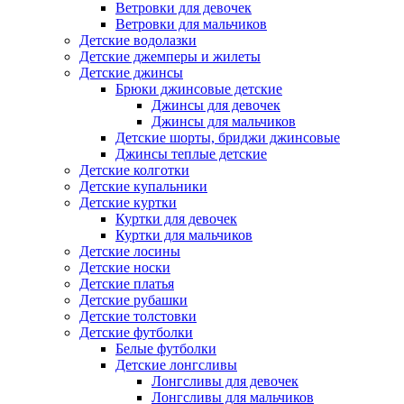
Ветровки для девочек
Ветровки для мальчиков
Детские водолазки
Детские джемперы и жилеты
Детские джинсы
Брюки джинсовые детские
Джинсы для девочек
Джинсы для мальчиков
Детские шорты, бриджи джинсовые
Джинсы теплые детские
Детские колготки
Детские купальники
Детские куртки
Куртки для девочек
Куртки для мальчиков
Детские лосины
Детские носки
Детские платья
Детские рубашки
Детские толстовки
Детские футболки
Белые футболки
Детские лонгсливы
Лонгсливы для девочек
Лонгсливы для мальчиков