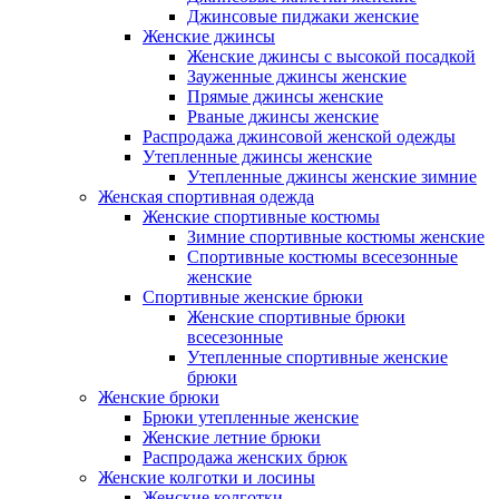
Джинсовые пиджаки женские
Женские джинсы
Женские джинсы с высокой посадкой
Зауженные джинсы женские
Прямые джинсы женские
Рваные джинсы женские
Распродажа джинсовой женской одежды
Утепленные джинсы женские
Утепленные джинсы женские зимние
Женская спортивная одежда
Женские спортивные костюмы
Зимние спортивные костюмы женские
Спортивные костюмы всесезонные
женские
Спортивные женские брюки
Женские спортивные брюки
всесезонные
Утепленные спортивные женские
брюки
Женские брюки
Брюки утепленные женские
Женские летние брюки
Распродажа женских брюк
Женские колготки и лосины
Женские колготки