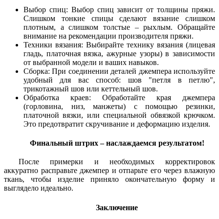
Выбор спиц: Выбор спиц зависит от толщины пряжи.
Слишком тонкие спицы сделают вязание слишком
плотным, а слишком толстые – рыхлым. Обращайте
внимание на рекомендации производителя пряжи.
Техники вязания: Выбирайте технику вязания (лицевая
гладь, платочная вязка, ажурные узоры) в зависимости
от выбранной модели и ваших навыков.
Сборка: При соединении деталей джемпера используйте
удобный для вас способ: шов "петля в петлю",
трикотажный шов или кеттельный шов.
Обработка краев: Обработайте края джемпера
(горловина, низ, манжеты) с помощью резинки,
платочной вязки, или специальной обвязкой крючком.
Это предотвратит скручивание и деформацию изделия.
Финальный штрих – наслаждаемся результатом!
После примерки и необходимых корректировок
аккуратно расправьте джемпер и отпарьте его через влажную
ткань, чтобы изделие приняло окончательную форму и
выглядело идеально.
Заключение