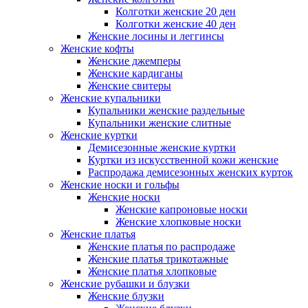
Колготки женские 20 ден
Колготки женские 40 ден
Женские лосины и леггинсы
Женские кофты
Женские джемперы
Женские кардиганы
Женские свитеры
Женские купальники
Купальники женские раздельные
Купальники женские слитные
Женские куртки
Демисезонные женские куртки
Куртки из искусственной кожи женские
Распродажа демисезонных женских курток
Женские носки и гольфы
Женские носки
Женские капроновые носки
Женские хлопковые носки
Женские платья
Женские платья по распродаже
Женские платья трикотажные
Женские платья хлопковые
Женские рубашки и блузки
Женские блузки