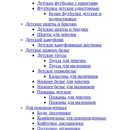
Детские футболки с принтами
Футболки детские однотонные
Белые футболки детские и
подростковые
Детские шорты и бриджи
Детские шорты и бриджи
Шорты для девочек
Детский камуфляж
Детские камуфляжные костюмы
Детское нижнее белье
Детские трусы
Трусы для девочек
Трусы для мальчиков
Детское термобелье
Кальсоны для мальчиков
Нижнее белье для девочек
Нижнее белье для мальчиков
Пижамы детские
Пижамы для девочек
Пижамы для мальчиков
Для новорожденных
Боди, песочники
Комбинезоны для новорожденных
Кофточки, распашонки
Ползунки, штанишки