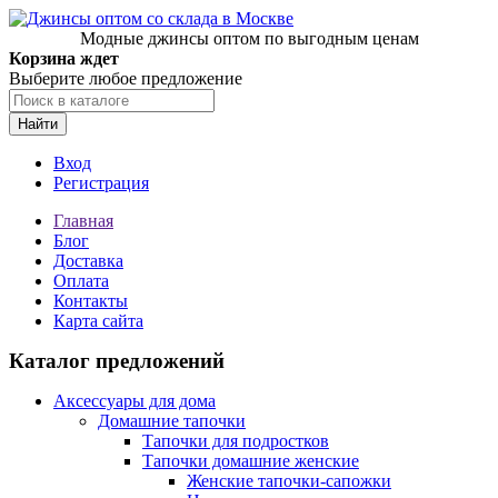
Модные джинсы оптом по выгодным ценам
Корзина ждет
Выберите любое предложение
Найти
Вход
Регистрация
Главная
Блог
Доставка
Оплата
Контакты
Карта сайта
Каталог предложений
Аксессуары для дома
Домашние тапочки
Тапочки для подростков
Тапочки домашние женские
Женские тапочки-сапожки