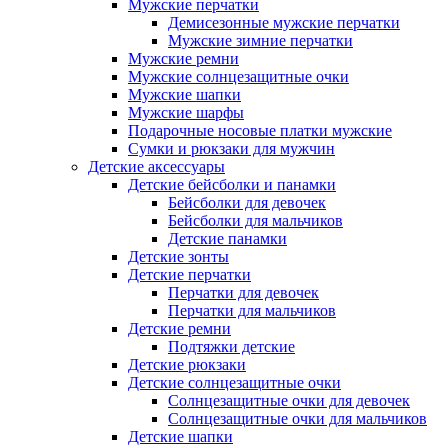
Мужские перчатки
Демисезонные мужские перчатки
Мужские зимние перчатки
Мужские ремни
Мужские солнцезащитные очки
Мужские шапки
Мужские шарфы
Подарочные носовые платки мужские
Сумки и рюкзаки для мужчин
Детские аксессуары
Детские бейсболки и панамки
Бейсболки для девочек
Бейсболки для мальчиков
Детские панамки
Детские зонты
Детские перчатки
Перчатки для девочек
Перчатки для мальчиков
Детские ремни
Подтяжки детские
Детские рюкзаки
Детские солнцезащитные очки
Солнцезащитные очки для девочек
Солнцезащитные очки для мальчиков
Детские шапки