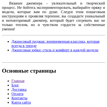
Вязание джемпера – увлекательный и творческий
процесс. Не бойтесь экспериментировать, выбирайте пряжу и
модели, которые вам по душе. Следуя этим пошаговым
инструкциям и проявляя терпение, вы создадите уникальный
и неповторимый джемпер, который будет согревать вас не
только теплом, но и чувством гордости за собственные
умения!
Джинсовый пиджак: вневременная классика, которая
всегда в тренде
Джинсовые юбки: стиль и комфорт в каждой модели
Основные
страницы
Главная
Блог
Доставка
Оплата
Контакты
Карта сайта