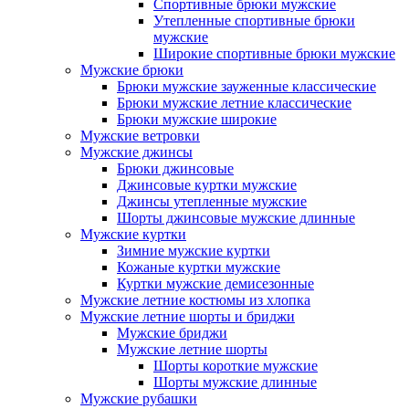
Спортивные брюки мужские
Утепленные спортивные брюки
мужские
Широкие спортивные брюки мужские
Мужские брюки
Брюки мужские зауженные классические
Брюки мужские летние классические
Брюки мужские широкие
Мужские ветровки
Мужские джинсы
Брюки джинсовые
Джинсовые куртки мужские
Джинсы утепленные мужские
Шорты джинсовые мужские длинные
Мужские куртки
Зимние мужские куртки
Кожаные куртки мужские
Куртки мужские демисезонные
Мужские летние костюмы из хлопка
Мужские летние шорты и бриджи
Мужские бриджи
Мужские летние шорты
Шорты короткие мужские
Шорты мужские длинные
Мужские рубашки