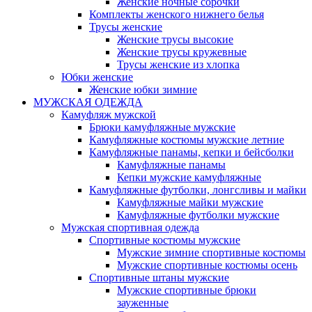
Женские ночные сорочки
Комплекты женского нижнего белья
Трусы женские
Женские трусы высокие
Женские трусы кружевные
Трусы женские из хлопка
Юбки женские
Женские юбки зимние
МУЖСКАЯ ОДЕЖДА
Камуфляж мужской
Брюки камуфляжные мужские
Камуфляжные костюмы мужские летние
Камуфляжные панамы, кепки и бейсболки
Камуфляжные панамы
Кепки мужские камуфляжные
Камуфляжные футболки, лонгсливы и майки
Камуфляжные майки мужские
Камуфляжные футболки мужские
Мужская спортивная одежда
Спортивные костюмы мужские
Мужские зимние спортивные костюмы
Мужские спортивные костюмы осень
Спортивные штаны мужские
Мужские спортивные брюки
зауженные