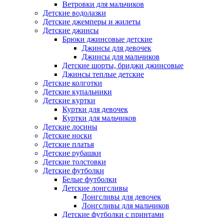
Ветровки для мальчиков
Детские водолазки
Детские джемперы и жилеты
Детские джинсы
Брюки джинсовые детские
Джинсы для девочек
Джинсы для мальчиков
Детские шорты, бриджи джинсовые
Джинсы теплые детские
Детские колготки
Детские купальники
Детские куртки
Куртки для девочек
Куртки для мальчиков
Детские лосины
Детские носки
Детские платья
Детские рубашки
Детские толстовки
Детские футболки
Белые футболки
Детские лонгсливы
Лонгсливы для девочек
Лонгсливы для мальчиков
Детские футболки с принтами