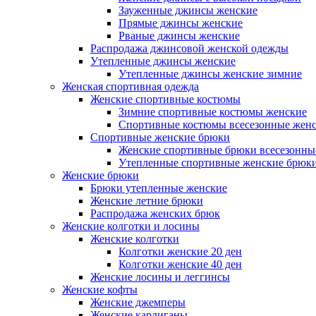
Зауженные джинсы женские
Прямые джинсы женские
Рваные джинсы женские
Распродажа джинсовой женской одежды
Утепленные джинсы женские
Утепленные джинсы женские зимние
Женская спортивная одежда
Женские спортивные костюмы
Зимние спортивные костюмы женские
Спортивные костюмы всесезонные жен
Спортивные женские брюки
Женские спортивные брюки всесезонны
Утепленные спортивные женские брюк
Женские брюки
Брюки утепленные женские
Женские летние брюки
Распродажа женских брюк
Женские колготки и лосины
Женские колготки
Колготки женские 20 ден
Колготки женские 40 ден
Женские лосины и леггинсы
Женские кофты
Женские джемперы
Женские кардиганы