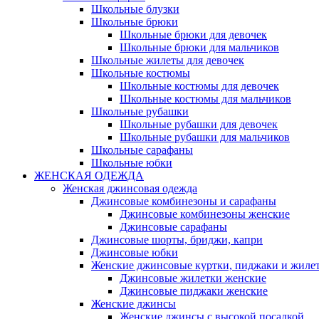
Школьные блузки
Школьные брюки
Школьные брюки для девочек
Школьные брюки для мальчиков
Школьные жилеты для девочек
Школьные костюмы
Школьные костюмы для девочек
Школьные костюмы для мальчиков
Школьные рубашки
Школьные рубашки для девочек
Школьные рубашки для мальчиков
Школьные сарафаны
Школьные юбки
ЖЕНСКАЯ ОДЕЖДА
Женская джинсовая одежда
Джинсовые комбинезоны и сарафаны
Джинсовые комбинезоны женские
Джинсовые сарафаны
Джинсовые шорты, бриджи, капри
Джинсовые юбки
Женские джинсовые куртки, пиджаки и жиле
Джинсовые жилетки женские
Джинсовые пиджаки женские
Женские джинсы
Женские джинсы с высокой посадкой