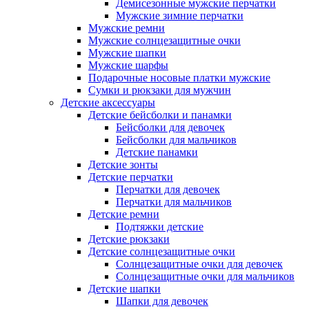
Демисезонные мужские перчатки
Мужские зимние перчатки
Мужские ремни
Мужские солнцезащитные очки
Мужские шапки
Мужские шарфы
Подарочные носовые платки мужские
Сумки и рюкзаки для мужчин
Детские аксессуары
Детские бейсболки и панамки
Бейсболки для девочек
Бейсболки для мальчиков
Детские панамки
Детские зонты
Детские перчатки
Перчатки для девочек
Перчатки для мальчиков
Детские ремни
Подтяжки детские
Детские рюкзаки
Детские солнцезащитные очки
Солнцезащитные очки для девочек
Солнцезащитные очки для мальчиков
Детские шапки
Шапки для девочек