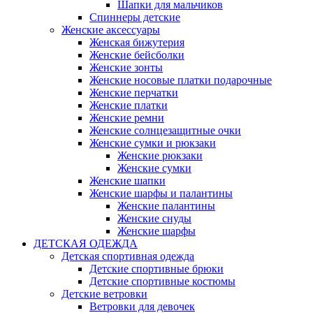
Шапки для мальчиков
Спиннеры детские
Женские аксессуары
Женская бижутерия
Женские бейсболки
Женские зонты
Женские носовые платки подарочные
Женские перчатки
Женские платки
Женские ремни
Женские солнцезащитные очки
Женские сумки и рюкзаки
Женские рюкзаки
Женские сумки
Женские шапки
Женские шарфы и палантины
Женские палантины
Женские снуды
Женские шарфы
ДЕТСКАЯ ОДЕЖДА
Детская спортивная одежда
Детские спортивные брюки
Детские спортивные костюмы
Детские ветровки
Ветровки для девочек